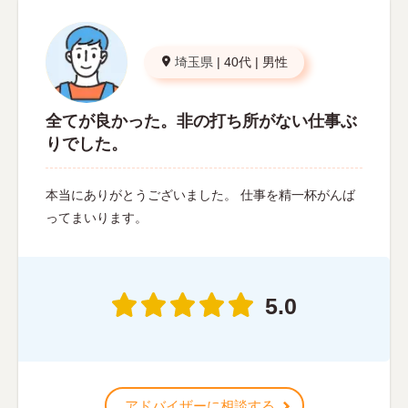
埼玉県
|
40代
|
男性
全てが良かった。非の打ち所がない仕事ぶ
りでした。
本当にありがとうございました。 仕事を精一杯がんば
ってまいります。
5.0
アドバイザーに相談する