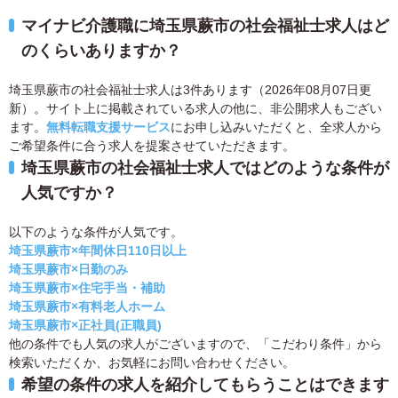
マイナビ介護職に埼玉県蕨市の社会福祉士求人はど
のくらいありますか？
埼玉県蕨市の社会福祉士求人は3件あります（2026年08月07日更
新）。サイト上に掲載されている求人の他に、非公開求人もござい
ます。
無料転職支援サービス
にお申し込みいただくと、全求人から
ご希望条件に合う求人を提案させていただきます。
埼玉県蕨市の社会福祉士求人ではどのような条件が
人気ですか？
以下のような条件が人気です。
埼玉県蕨市×年間休日110日以上
埼玉県蕨市×日勤のみ
埼玉県蕨市×住宅手当・補助
埼玉県蕨市×有料老人ホーム
埼玉県蕨市×正社員(正職員)
他の条件でも人気の求人がございますので、「こだわり条件」から
検索いただくか、お気軽にお問い合わせください。
希望の条件の求人を紹介してもらうことはできます