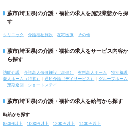
蕨市(埼玉県)の介護・福祉の求人を施設業態から探
す
クリニック
介護福祉施設
在宅医療
その他
蕨市(埼玉県)の介護・福祉の求人をサービス内容か
ら探す
訪問介護
介護老人保健施設（老健）
有料老人ホーム
特別養護
老人ホーム（特養）
通所介護（デイサービス）
グループホーム
定期巡回
ショートステイ
蕨市(埼玉県)の介護・福祉の求人を給与から探す
時給から探す
850円以上
1000円以上
1200円以上
1400円以上