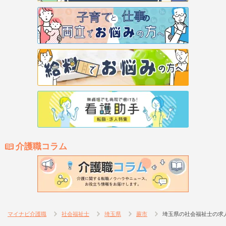
介護職コラム
マイナビ介護職
社会福祉士
埼玉県
蕨市
埼玉県の社会福祉士の求