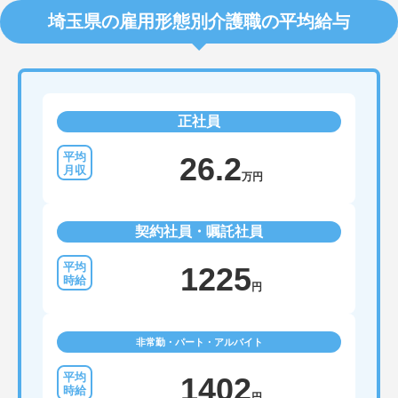
埼玉県の雇用形態別介護職の平均給与
正社員
26.2
万円
契約社員・嘱託社員
1225
円
非常勤・パート・アルバイト
1402
円