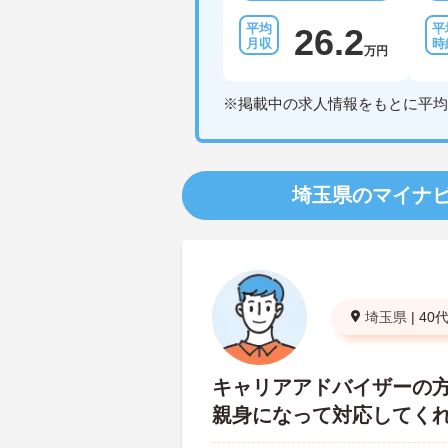
26.2
万円
※掲載中の求人情報をもとに平均
埼玉県のマイナ
埼玉県
|
40
キャリアアドバイザーの
親身になって対応してく