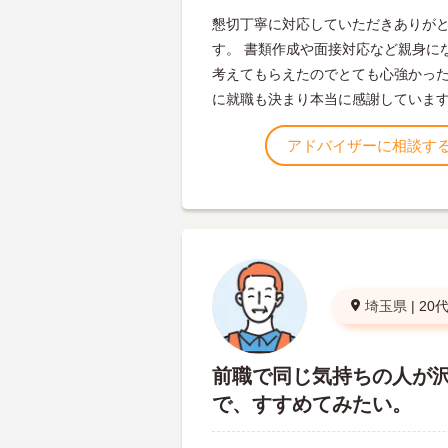
懇切丁寧に対応していただきありが
す。 書類作成や面接対応など親身に
考えてもらえたのでとても心強かった
に就職も決まり本当に感謝していま
アドバイザーに相談す
埼玉県
|
20
前職で同じ気持ちの人が
で、すすめてみたい。