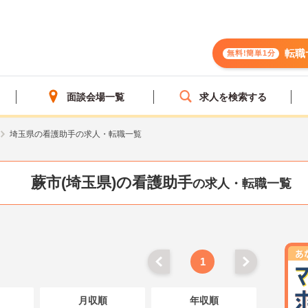
転職
無料!簡単1分
面談会場一覧
求人を検索する
埼玉県の看護助手の求人・転職一覧
蕨市(埼玉県)の看護助手
の求人・転職一覧
1
月収順
年収順