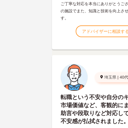
ご丁寧な対応を本当にありがとうご
の施設でまた、知識と技術を向上さ
す。
アドバイザーに相談す
埼玉県
|
40
転職という不安や自分の
市場価値など、客観的に
助言や段取りなど対応し
不安感が払拭されました