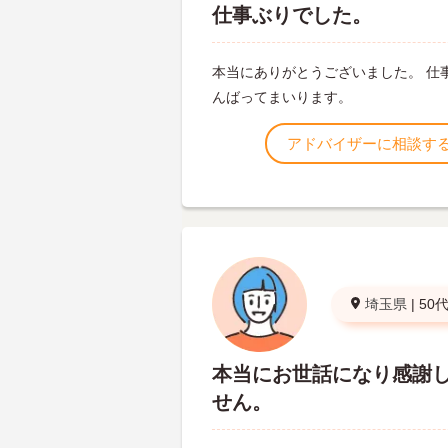
仕事ぶりでした。
本当にありがとうございました。 仕
んばってまいります。
アドバイザーに相談す
埼玉県
|
50
本当にお世話になり感謝
せん。