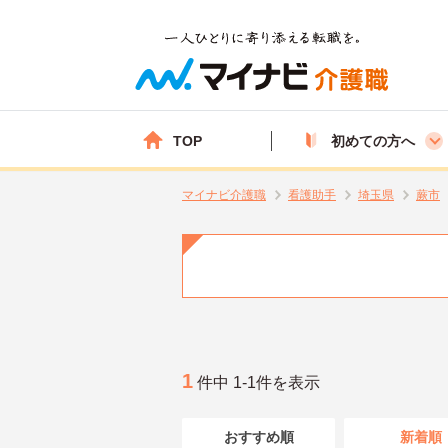
TOP
初めての方へ
マイナビ介護職
看護助手
埼玉県
蕨市
1
件中 1-1件を表示
おすすめ順
新着順