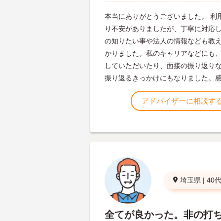
本当にありがとうございました。 利
り不安がありましたが、丁寧に対応
の知りたい事や法人の情報なども教
かりました。私のキャリアなどにも
していただいたり、面接の振り返り
振り返るきっかけにもなりました。
アドバイザーに相談す
埼玉県
|
40
全てが良かった。非の打