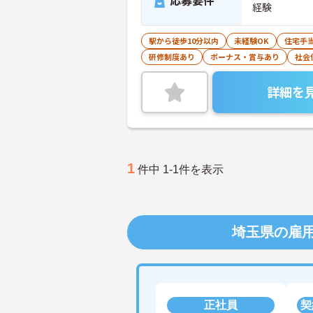
応募要件
経験
駅から徒歩10分以内
未経験OK
住宅手
研修制度あり
ボーナス・賞与あり
社会
詳細を
1
件中 1-1件を表示
埼玉県の雇
正社員
契