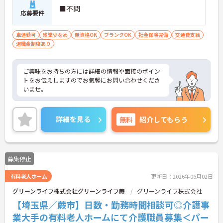
■不問
応募要件
車通勤可
残業少なめ
無資格OK
ブランクOK
社会保険完備
交通費支給
退職金制度あり
ご興味をお持ちの方には詳細の情報や面接のポイン
トをお伝えしますのでお気軽にお問い合わせくださ
いませ。
詳細を見る
無料
紹介してもらう
募集停止
有料老人ホーム
更新日：2026年06月02日
グリーンライフ株式会社グリーンライフ蕨
グリーンライフ株式会社
【埼玉県／蕨市】日数・勤務時間相談可◎介護事
業大手の有料老人ホームにて介護職員募集＜パー