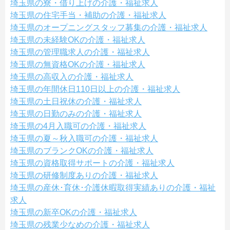
埼玉県の寮・借り上げの介護・福祉求人
埼玉県の住宅手当・補助の介護・福祉求人
埼玉県のオープニングスタッフ募集の介護・福祉求人
埼玉県の未経験OKの介護・福祉求人
埼玉県の管理職求人の介護・福祉求人
埼玉県の無資格OKの介護・福祉求人
埼玉県の高収入の介護・福祉求人
埼玉県の年間休日110日以上の介護・福祉求人
埼玉県の土日祝休の介護・福祉求人
埼玉県の日勤のみの介護・福祉求人
埼玉県の4月入職可の介護・福祉求人
埼玉県の夏～秋入職可の介護・福祉求人
埼玉県のブランクOKの介護・福祉求人
埼玉県の資格取得サポートの介護・福祉求人
埼玉県の研修制度ありの介護・福祉求人
埼玉県の産休･育休･介護休暇取得実績ありの介護・福祉
求人
埼玉県の新卒OKの介護・福祉求人
埼玉県の残業少なめの介護・福祉求人