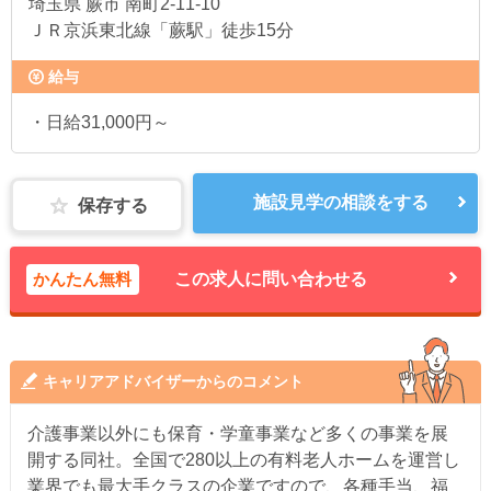
埼玉県
蕨市 南町2-11-10
ＪＲ京浜東北線「蕨駅」徒歩15分
給与
・日給31,000円～
施設見学の相談をする
保存する
かんたん無料
この求人に問い合わせる
キャリアアドバイザーからのコメント
介護事業以外にも保育・学童事業など多くの事業を展
開する同社。全国で280以上の有料老人ホームを運営し
業界でも最大手クラスの企業ですので、各種手当、福