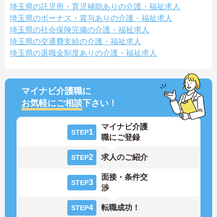
埼玉県の託児所・育児補助ありの介護・福祉求人
埼玉県のボーナス・賞与ありの介護・福祉求人
埼玉県の社会保険完備の介護・福祉求人
埼玉県の交通費支給の介護・福祉求人
埼玉県の退職金制度ありの介護・福祉求人
マイナビ介護職に
お気軽にご相談
下さい！
マイナビ介護
1
STEP
職にご登録
2
求人のご紹介
STEP
面接・条件交
3
STEP
渉
4
転職成功！
STEP