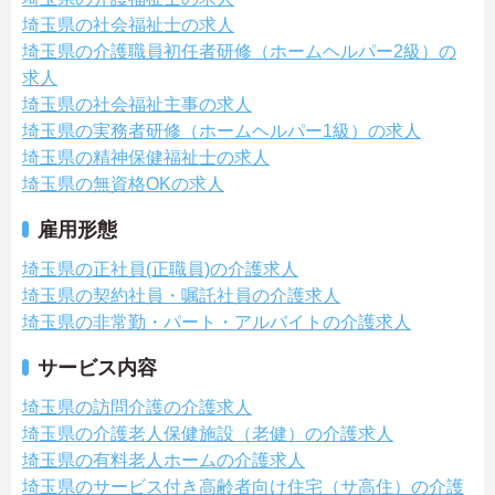
埼玉県の社会福祉士の求人
埼玉県の介護職員初任者研修（ホームヘルパー2級）の
求人
埼玉県の社会福祉主事の求人
埼玉県の実務者研修（ホームヘルパー1級）の求人
埼玉県の精神保健福祉士の求人
埼玉県の無資格OKの求人
雇用形態
埼玉県の正社員(正職員)の介護求人
埼玉県の契約社員・嘱託社員の介護求人
埼玉県の非常勤・パート・アルバイトの介護求人
サービス内容
埼玉県の訪問介護の介護求人
埼玉県の介護老人保健施設（老健）の介護求人
埼玉県の有料老人ホームの介護求人
埼玉県のサービス付き高齢者向け住宅（サ高住）の介護