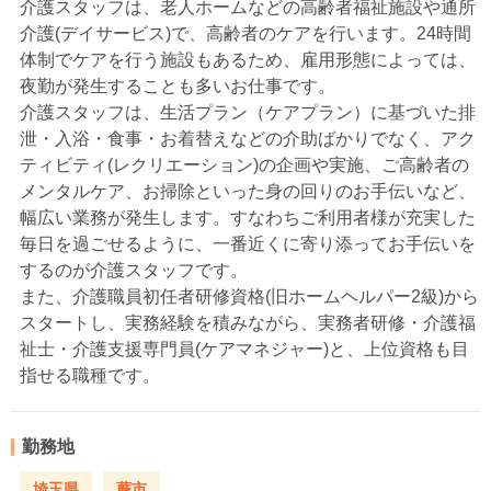
介護スタッフは、老人ホームなどの高齢者福祉施設や通所
介護(デイサービス)で、高齢者のケアを行います。24時間
体制でケアを行う施設もあるため、雇用形態によっては、
夜勤が発生することも多いお仕事です。
介護スタッフは、生活プラン（ケアプラン）に基づいた排
泄・入浴・食事・お着替えなどの介助ばかりでなく、アク
ティビティ(レクリエーション)の企画や実施、ご高齢者の
メンタルケア、お掃除といった身の回りのお手伝いなど、
幅広い業務が発生します。すなわちご利用者様が充実した
毎日を過ごせるように、一番近くに寄り添ってお手伝いを
するのが介護スタッフです。
また、介護職員初任者研修資格(旧ホームヘルパー2級)から
スタートし、実務経験を積みながら、実務者研修・介護福
祉士・介護支援専門員(ケアマネジャー)と、上位資格も目
指せる職種です。
勤務地
埼玉県
蕨市