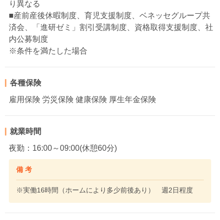
り異なる
■産前産後休暇制度、育児支援制度、ベネッセグループ共
済会、「進研ゼミ」割引受講制度、資格取得支援制度、社
内公募制度
※条件を満たした場合
各種保険
雇用保険 労災保険 健康保険 厚生年金保険
就業時間
夜勤：16:00～09:00(休憩60分)
備 考
※実働16時間（ホームにより多少前後あり） 週2日程度