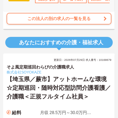
この法人の別の求人の一覧を見る
あなたにおすすめの介護・福祉求人
更新日：2026年07月29日 求人番号：10168679
そよ風定期巡回わらびの介護職求人
株式会社SOYOKAZE
【埼玉県／蕨市】アットホームな環境
☆定期巡回・随時対応型訪問介護看護／
介護職＜正規フルタイム社員＞
給料
月収 28.5万円～30.0万円程度※夜勤5～6回／月を想定