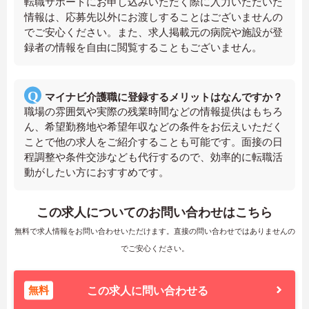
転職サポートにお申し込みいただく際に入力いただいた
情報は、応募先以外にお渡しすることはございませんの
でご安心ください。また、求人掲載元の病院や施設が登
録者の情報を自由に閲覧することもございません。
マイナビ介護職に登録するメリットはなんですか？
職場の雰囲気や実際の残業時間などの情報提供はもちろ
ん、希望勤務地や希望年収などの条件をお伝えいただく
ことで他の求人をご紹介することも可能です。面接の日
程調整や条件交渉なども代行するので、効率的に転職活
動がしたい方におすすめです。
この求人についてのお問い合わせはこちら
無料で求人情報をお問い合わせいただけます。直接の問い合わせではありませんの
でご安心ください。
無料
この求人に問い合わせる