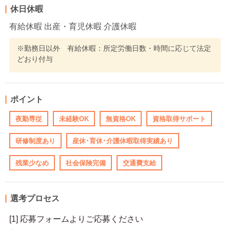
休日休暇
有給休暇 出産・育児休暇 介護休暇
※勤務日以外 有給休暇：所定労働日数・時間に応じて法定
どおり付与
ポイント
夜勤専従
未経験OK
無資格OK
資格取得サポート
研修制度あり
産休･育休･介護休暇取得実績あり
残業少なめ
社会保険完備
交通費支給
選考プロセス
[1] 応募フォームよりご応募ください