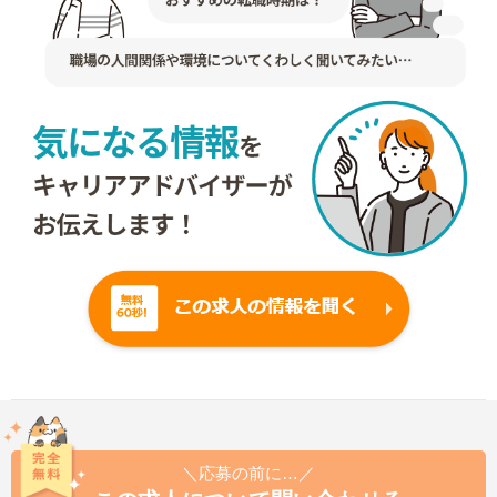
＼応募の前に…／