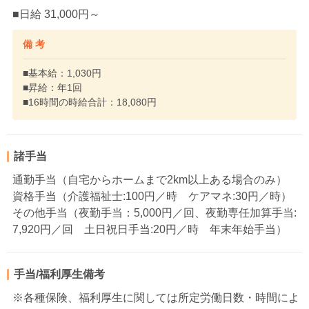
■日給 31,000円～
備 考
■基本給：1,030円
■昇給：年1回
■16時間の時給合計：18,080円
諸手当
通勤手当（自宅からホームまで2km以上ある場合のみ）
資格手当（介護福祉士:100円／時 ケアマネ:30円／時）
その他手当（夜勤手当：5,000円／回、夜勤専任加算手当:
7,920円／回 土日祝日手当:20円／時 年末年始手当）
手当/福利厚生備考
※各種保険、福利厚生に関しては所定労働日数・時間によ