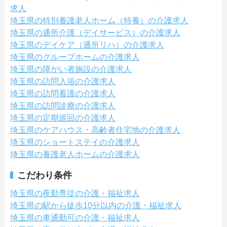
求人
埼玉県の特別養護老人ホーム（特養）の介護求人
埼玉県の通所介護（デイサービス）の介護求人
埼玉県のデイケア（通所リハ）の介護求人
埼玉県のグループホームの介護求人
埼玉県の障がい者施設の介護求人
埼玉県の訪問入浴の介護求人
埼玉県の訪問看護の介護求人
埼玉県の訪問診療の介護求人
埼玉県の定期巡回の介護求人
埼玉県のケアハウス・高齢者住宅地の介護求人
埼玉県のショートステイの介護求人
埼玉県の養護老人ホームの介護求人
こだわり条件
埼玉県の夜勤専従の介護・福祉求人
埼玉県の駅から徒歩10分以内の介護・福祉求人
埼玉県の車通勤可の介護・福祉求人