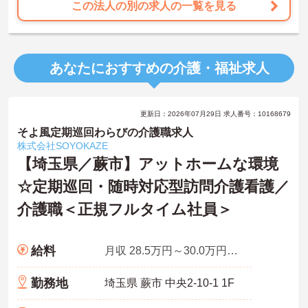
この法人の別の求人の一覧を見る
あなたにおすすめの介護・福祉求人
更新日：2026年07月29日 求人番号：10168679
そよ風定期巡回わらびの介護職求人
株式会社SOYOKAZE
【埼玉県／蕨市】アットホームな環境
☆定期巡回・随時対応型訪問介護看護／
介護職＜正規フルタイム社員＞
給料
月収 28.5万円～30.0万円程度※夜勤5～6回／月を想定
勤務地
埼玉県 蕨市 中央2-10-1 1F