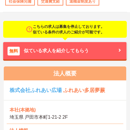
社会保険完備
交通費支給
退職金制度あり
こちらの求人は募集を停止しております。
似ている条件の求人のご紹介が可能です。
似ている求人を紹介してもらう
無料
法人概要
株式会社ふれあい広場
ふれあい多居夢蕨
本社(本拠地)
埼玉県 戸田市本町1-21-2 2F