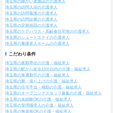
埼玉県の障がい者施設の介護求人
埼玉県の訪問入浴の介護求人
埼玉県の訪問看護の介護求人
埼玉県の訪問診療の介護求人
埼玉県の定期巡回の介護求人
埼玉県のケアハウス・高齢者住宅地の介護求人
埼玉県のショートステイの介護求人
埼玉県の養護老人ホームの介護求人
こだわり条件
埼玉県の夜勤専従の介護・福祉求人
埼玉県の駅から徒歩10分以内の介護・福祉求人
埼玉県の車通勤可の介護・福祉求人
埼玉県の寮・借り上げの介護・福祉求人
埼玉県の住宅手当・補助の介護・福祉求人
埼玉県のオープニングスタッフ募集の介護・福祉求人
埼玉県の未経験OKの介護・福祉求人
埼玉県の管理職求人の介護・福祉求人
埼玉県の無資格OKの介護・福祉求人