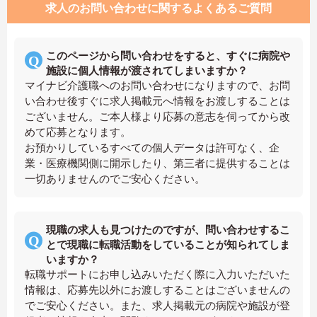
求人のお問い合わせに関するよくあるご質問
このページから問い合わせをすると、すぐに病院や
施設に個人情報が渡されてしまいますか？
マイナビ介護職へのお問い合わせになりますので、お問
い合わせ後すぐに求人掲載元へ情報をお渡しすることは
ございません。ご本人様より応募の意志を伺ってから改
めて応募となります。
お預かりしているすべての個人データは許可なく、企
業・医療機関側に開示したり、第三者に提供することは
一切ありませんのでご安心ください。
現職の求人も見つけたのですが、問い合わせするこ
とで現職に転職活動をしていることが知られてしま
いますか？
転職サポートにお申し込みいただく際に入力いただいた
情報は、応募先以外にお渡しすることはございませんの
でご安心ください。また、求人掲載元の病院や施設が登