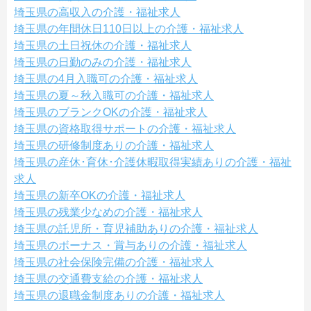
埼玉県の高収入の介護・福祉求人
埼玉県の年間休日110日以上の介護・福祉求人
埼玉県の土日祝休の介護・福祉求人
埼玉県の日勤のみの介護・福祉求人
埼玉県の4月入職可の介護・福祉求人
埼玉県の夏～秋入職可の介護・福祉求人
埼玉県のブランクOKの介護・福祉求人
埼玉県の資格取得サポートの介護・福祉求人
埼玉県の研修制度ありの介護・福祉求人
埼玉県の産休･育休･介護休暇取得実績ありの介護・福祉
求人
埼玉県の新卒OKの介護・福祉求人
埼玉県の残業少なめの介護・福祉求人
埼玉県の託児所・育児補助ありの介護・福祉求人
埼玉県のボーナス・賞与ありの介護・福祉求人
埼玉県の社会保険完備の介護・福祉求人
埼玉県の交通費支給の介護・福祉求人
埼玉県の退職金制度ありの介護・福祉求人