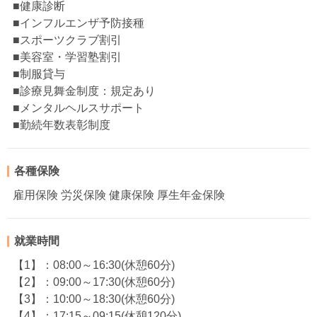
■健康診断
■インフルエンザ予防接種
■スポーツクラブ割引
■美容室・学習塾割引
■制服貸与
■診療見舞金制度：規定あり
■メンタルヘルスサポート
■勤続年数表彰制度
各種保険
雇用保険 労災保険 健康保険 厚生年金保険
就業時間
【1】：08:00～16:30(休憩60分)
【2】：09:00～17:30(休憩60分)
【3】：10:00～18:30(休憩60分)
【4】：17:15～09:15(休憩120分)