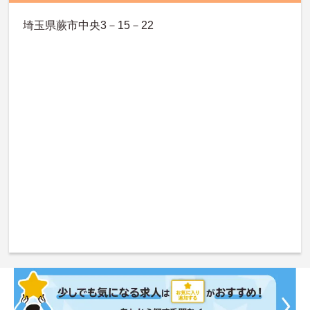
埼玉県蕨市中央3－15－22