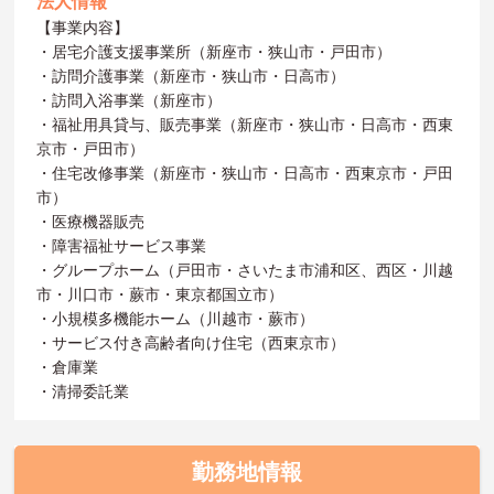
法人情報
【事業内容】
・居宅介護支援事業所（新座市・狭山市・戸田市）
・訪問介護事業（新座市・狭山市・日高市）
・訪問入浴事業（新座市）
・福祉用具貸与、販売事業（新座市・狭山市・日高市・西東
京市・戸田市）
・住宅改修事業（新座市・狭山市・日高市・西東京市・戸田
市）
・医療機器販売
・障害福祉サービス事業
・グループホーム（戸田市・さいたま市浦和区、西区・川越
市・川口市・蕨市・東京都国立市）
・小規模多機能ホーム（川越市・蕨市）
・サービス付き高齢者向け住宅（西東京市）
・倉庫業
・清掃委託業
勤務地情報