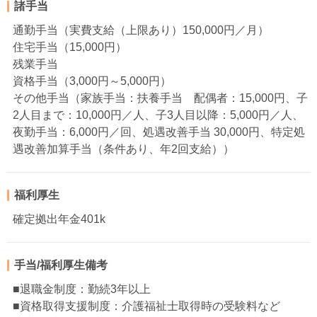
諸手当
通勤手当（実費支給（上限あり）150,000円／月）
住宅手当（15,000円）
残業手当
資格手当（3,000円～5,000円）
その他手当（家族手当：扶養手当 配偶者：15,000円、子
2人目まで：10,000円／人、子3人目以降：5,000円／人、
夜勤手当：6,000円／回、処遇改善手当 30,000円、特定処
遇改善加算手当（条件あり、年2回支給））
福利厚生
確定拠出年金401k
手当/福利厚生備考
■退職金制度：勤続3年以上
■資格取得支援制度：介護福祉士取得時の受験料など