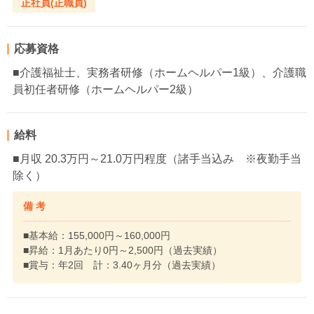
正社員(正職員)
応募資格
■介護福祉士、実務者研修（ホームヘルパー1級）、介護職
員初任者研修（ホームヘルパー2級）
給料
■月収 20.3万円～21.0万円程度（諸手当込み ※夜勤手当
除く）
備 考
■基本給：155,000円～160,000円
■昇給：1月あたり0円～2,500円（過去実績）
■賞与：年2回 計：3.40ヶ月分（過去実績）