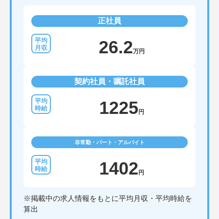
正社員
26.2
万円
契約社員・嘱託社員
1225
円
非常勤・パート・アルバイト
1402
円
※掲載中の求人情報をもとに平均月収・平均時給を
算出