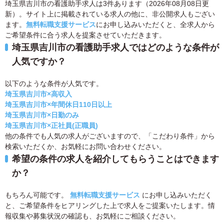
埼玉県吉川市の看護助手求人は3件あります（2026年08月08日更
新）。サイト上に掲載されている求人の他に、非公開求人もござい
ます。
無料転職支援サービス
にお申し込みいただくと、全求人から
ご希望条件に合う求人を提案させていただきます。
埼玉県吉川市の看護助手求人ではどのような条件が
人気ですか？
以下のような条件が人気です。
埼玉県吉川市×高収入
埼玉県吉川市×年間休日110日以上
埼玉県吉川市×日勤のみ
埼玉県吉川市×正社員(正職員)
他の条件でも人気の求人がございますので、「こだわり条件」から
検索いただくか、お気軽にお問い合わせください。
希望の条件の求人を紹介してもらうことはできます
か？
もちろん可能です。
無料転職支援サービス
にお申し込みいただく
と、ご希望条件をヒアリングした上で求人をご提案いたします。情
報収集や募集状況の確認も、お気軽にご相談ください。