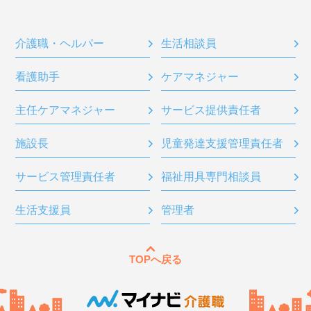
介護職・ヘルパー
生活相談員
看護助手
ケアマネジャー
主任ケアマネジャー
サービス提供責任者
施設長
児童発達支援管理責任者
サービス管理責任者
福祉用具専門相談員
生活支援員
管理者
TOPへ戻る