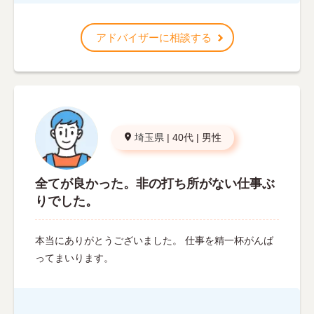
アドバイザーに相談する
埼玉県
|
40代
|
男性
全てが良かった。非の打ち所がない仕事ぶ
りでした。
本当にありがとうございました。 仕事を精一杯がんば
ってまいります。