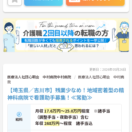
スメです◎
託児所やその他福利厚生も整っておりますので安心
して就業していただけます★
ご興味のある方は、マイナビ介護職までお問い合わ
せください。
更新日：2026年05月26日
医療法人社団心明会 中村病院中村病院
医療法人社団心明会 中村病
院
【埼玉県／吉川市】残業少なめ！地域密着型の精
神科病院で看護助手募集！≪常勤≫
月収
17.6万円～25.0万円
程度 ※諸手当
（調整手当・夜勤手当）含む
給料
年収
268万円
～程度 諸手当込