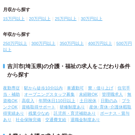
月収から探す
15万円以上
20万円以上
25万円以上
30万円以上
年収から探す
250万円以上
300万円以上
350万円以上
400万円以上
500万円
以上
吉川市(埼玉県)の介護・福祉の求人をこだわり条件
から探す
夜勤専従
駅から徒歩10分以内
車通勤可
寮・借り上げ
住宅手
当・補助
オープニングスタッフ募集
未経験OK
管理職求人
無
資格OK
高収入
年間休日110日以上
土日祝休
日勤のみ
ブラ
ンクOK
資格取得サポート
研修制度あり
産休･育休･介護休暇取
得実績あり
残業少なめ
託児所・育児補助あり
ボーナス・賞与
あり
社会保険完備
交通費支給
退職金制度あり