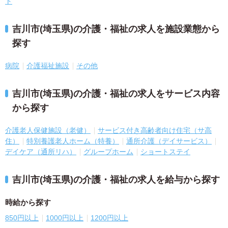
ト
吉川市(埼玉県)の介護・福祉の求人を施設業態から
探す
病院
介護福祉施設
その他
吉川市(埼玉県)の介護・福祉の求人をサービス内容
から探す
介護老人保健施設（老健）
サービス付き高齢者向け住宅（サ高
住）
特別養護老人ホーム（特養）
通所介護（デイサービス）
デイケア（通所リハ）
グループホーム
ショートステイ
吉川市(埼玉県)の介護・福祉の求人を給与から探す
時給から探す
850円以上
1000円以上
1200円以上