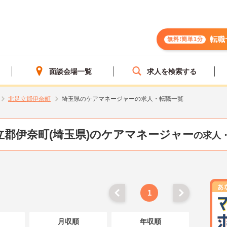
転職
無料!簡単1分
面談会場一覧
求人を検索する
北足立郡伊奈町
埼玉県のケアマネージャーの求人・転職一覧
立郡伊奈町(埼玉県)のケアマネージャー
の求人
1
月収順
年収順