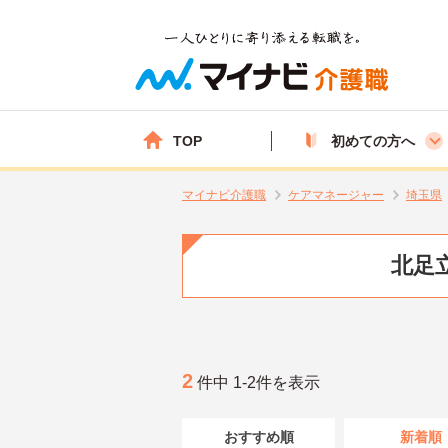
TOP
初めての方へ
マイナビ介護職
ケアマネージャー
埼玉県
北足
2
件中 1-2件を表示
おすすめ順
新着順