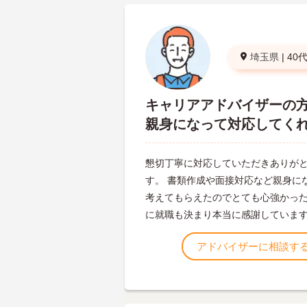
埼玉県
|
40
キャリアアドバイザーの
親身になって対応してく
懇切丁寧に対応していただきありが
す。 書類作成や面接対応など親身に
考えてもらえたのでとても心強かった
に就職も決まり本当に感謝していま
アドバイザーに相談す