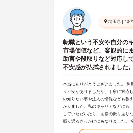
埼玉県
|
40
転職という不安や自分の
市場価値など、客観的に
助言や段取りなど対応し
不安感が払拭されました
本当にありがとうございました。 利
り不安がありましたが、丁寧に対応
の知りたい事や法人の情報なども教
かりました。私のキャリアなどにも
していただいたり、面接の振り返り
振り返るきっかけにもなりました。