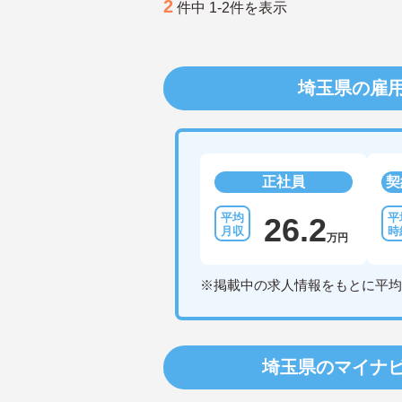
2
件中 1-2件を表示
埼玉県の雇
正社員
契
26.2
万円
※掲載中の求人情報をもとに平均
埼玉県のマイナ