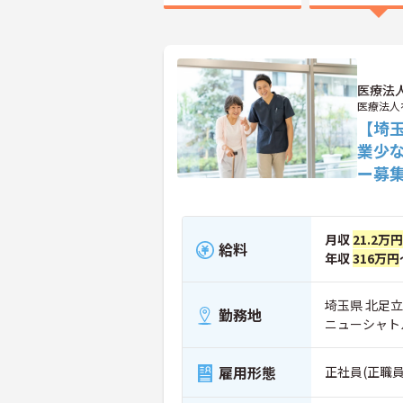
医療法
医療法人
【埼
業少
ー募
月収
21.2万円
給料
年収
316万円
埼玉県 北足立
勤務地
ニューシャト
雇用形態
正社員(正職員