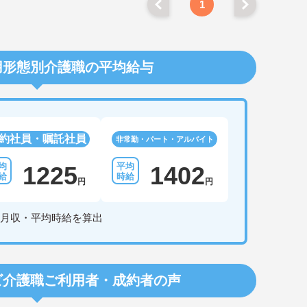
1
用形態別介護職の平均給与
約社員・嘱託社員
非常勤・パート・アルバイト
1225
1402
円
円
月収・平均時給を算出
ビ介護職
ご利用者・成約者の声