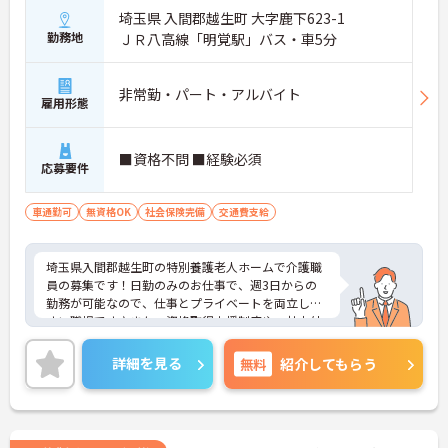
埼玉県 入間郡越生町 大字鹿下623-1
勤務地
ＪＲ八高線「明覚駅」バス・車5分
非常勤・パート・アルバイト
雇用形態
■資格不問 ■経験必須
応募要件
車通勤可
無資格OK
社会保険完備
交通費支給
埼玉県入間郡越生町の特別養護老人ホームで介護職
員の募集です！日勤のみのお仕事で、週3日からの
勤務が可能なので、仕事とプライベートを両立しや
すい職場です♪また、資格取得支援制度や、社内外
研修の参加支援などがあるので、働きながらスキル
アップを目指せます！ご興味のある方は、面接ポイ
詳細を見る
無料
紹介してもらう
ントをお伝えしますので、お気軽にご連絡くださ
い。