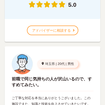
5.0
アドバイザーに相談する
埼玉県
|
20代
|
男性
前職で同じ気持ちの人が沢山いるので、す
すめてみたい。
ご丁寧な対応を本当にありがとうございました。この
施設でまた、知識と技術を向上させていきたいです。