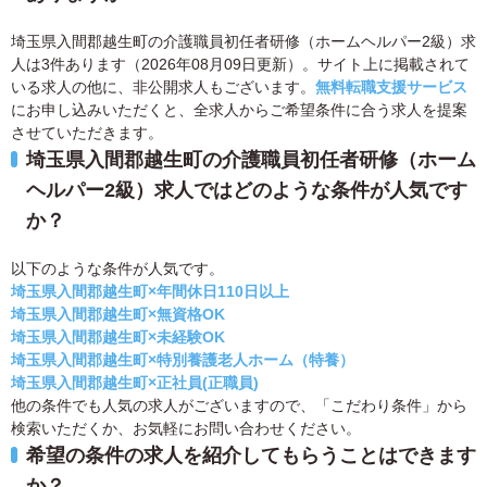
埼玉県入間郡越生町の介護職員初任者研修（ホームヘルパー2級）求
人は3件あります（2026年08月09日更新）。サイト上に掲載されて
いる求人の他に、非公開求人もございます。
無料転職支援サービス
にお申し込みいただくと、全求人からご希望条件に合う求人を提案
させていただきます。
埼玉県入間郡越生町の介護職員初任者研修（ホーム
ヘルパー2級）求人ではどのような条件が人気です
か？
以下のような条件が人気です。
埼玉県入間郡越生町×年間休日110日以上
埼玉県入間郡越生町×無資格OK
埼玉県入間郡越生町×未経験OK
埼玉県入間郡越生町×特別養護老人ホーム（特養）
埼玉県入間郡越生町×正社員(正職員)
他の条件でも人気の求人がございますので、「こだわり条件」から
検索いただくか、お気軽にお問い合わせください。
希望の条件の求人を紹介してもらうことはできます
か？