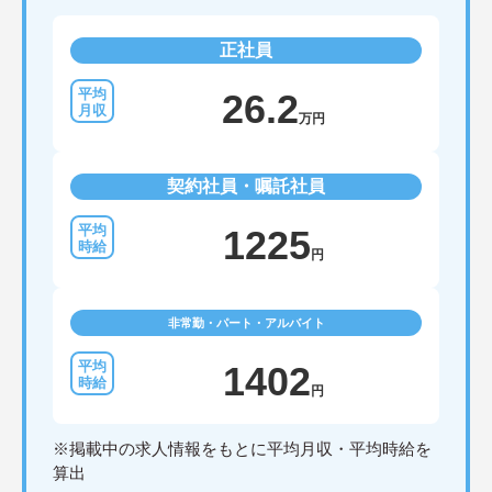
正社員
26.2
万円
契約社員・嘱託社員
1225
円
非常勤・パート・アルバイト
1402
円
※掲載中の求人情報をもとに平均月収・平均時給を
算出