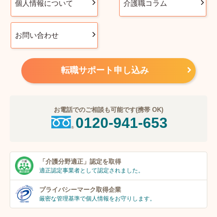
個人情報について
介護職コラム
お問い合わせ
転職サポート申し込み
お電話でのご相談も可能です(携帯 OK)
0120-941-653
「介護分野適正」
認定を取得
適正認定事業者
として認定されました。
プライバシーマーク
取得企業
厳密な管理基準で個人
情報をお守りします。