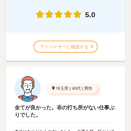
5.0
アドバイザーに相談する
埼玉県
|
40代
|
男性
全てが良かった。非の打ち所がない仕事ぶ
りでした。