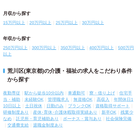
月収から探す
15万円以上
20万円以上
25万円以上
30万円以上
年収から探す
250万円以上
300万円以上
350万円以上
400万円以上
500万円
以上
荒川区(東京都)の介護・福祉の求人をこだわり条件
から探す
夜勤専従
駅から徒歩10分以内
車通勤可
寮・借り上げ
住宅手
当・補助
未経験OK
管理職求人
無資格OK
高収入
年間休日1
10日以上
土日祝休
日勤のみ
ブランクOK
資格取得サポート
研修制度あり
産休･育休･介護休暇取得実績あり
新卒OK
残業少
なめ
託児所・育児補助あり
ボーナス・賞与あり
社会保険完備
交通費支給
退職金制度あり