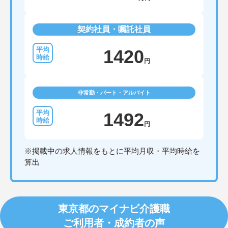
契約社員・嘱託社員
1420
円
非常勤・パート・アルバイト
1492
円
※掲載中の求人情報をもとに平均月収・平均時給を
算出
東京都のマイナビ介護職
ご利用者・成約者の声