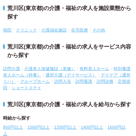
荒川区(東京都)の介護・福祉の求人を施設業態から
探す
病院
クリニック
介護福祉施設
在宅医療
その他
荒川区(東京都)の介護・福祉の求人をサービス内容
から探す
訪問介護
介護老人保健施設（老健）
有料老人ホーム
特別養護
老人ホーム（特養）
通所介護（デイサービス）
デイケア（通所
リハ）
グループホーム
訪問入浴
訪問看護
訪問診療
定期巡
回
ショートステイ
荒川区(東京都)の介護・福祉の求人を給与から探す
時給から探す
850円以上
1000円以上
1200円以上
1400円以上
1600円以
上