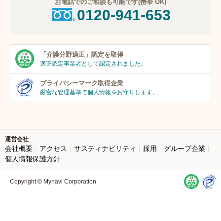
お電話でのご相談も可能です(携帯 OK)
0120-941-653
「介護分野適正」
認定を取得
適正認定事業者
として認定されました。
プライバシーマーク
取得企業
厳密な管理基準で個人
情報をお守りします。
運営会社
会社概要
アクセス
サスティナビリティ
採用
グループ企業
個人情報保護方針
Copyright © Mynavi Corporation