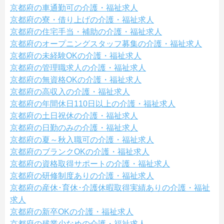
京都府の車通勤可の介護・福祉求人
京都府の寮・借り上げの介護・福祉求人
京都府の住宅手当・補助の介護・福祉求人
京都府のオープニングスタッフ募集の介護・福祉求人
京都府の未経験OKの介護・福祉求人
京都府の管理職求人の介護・福祉求人
京都府の無資格OKの介護・福祉求人
京都府の高収入の介護・福祉求人
京都府の年間休日110日以上の介護・福祉求人
京都府の土日祝休の介護・福祉求人
京都府の日勤のみの介護・福祉求人
京都府の夏～秋入職可の介護・福祉求人
京都府のブランクOKの介護・福祉求人
京都府の資格取得サポートの介護・福祉求人
京都府の研修制度ありの介護・福祉求人
京都府の産休･育休･介護休暇取得実績ありの介護・福祉
求人
京都府の新卒OKの介護・福祉求人
京都府の残業少なめの介護・福祉求人