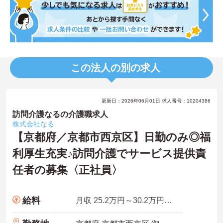
この法人の別の求人
更新日：2026年06月01日 求人番号：10204386
訪問介護なるの介護職求人
株式会社なる
【京都府／京都市西京区】日勤のみ◎福
利厚生充実♪訪問介護でサービス提供責
任者の募集〈正社員〉
給料
月収 25.2万円～30.2万円程度