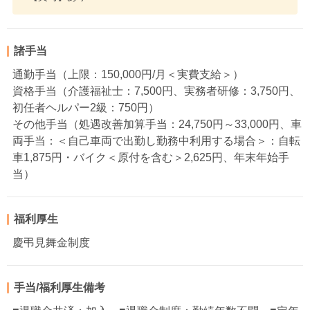
諸手当
通勤手当（上限：150,000円/月＜実費支給＞）
資格手当（介護福祉士：7,500円、実務者研修：3,750円、
初任者ヘルパー2級：750円）
その他手当（処遇改善加算手当：24,750円～33,000円、車
両手当：＜自己車両で出勤し勤務中利用する場合＞：自転
車1,875円・バイク＜原付を含む＞2,625円、年末年始手
当）
福利厚生
慶弔見舞金制度
手当/福利厚生備考