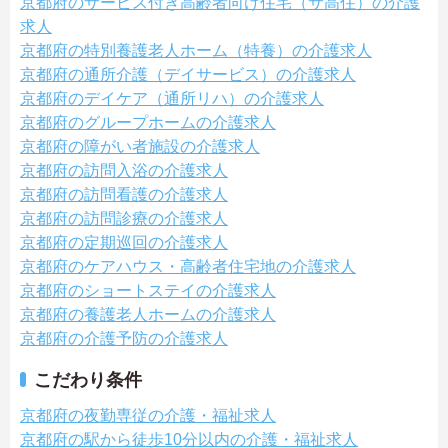
京都府のサービス付き高齢者向け住宅（サ高住）の介護
求人
京都府の特別養護老人ホーム（特養）の介護求人
京都府の通所介護（デイサービス）の介護求人
京都府のデイケア（通所リハ）の介護求人
京都府のグループホームの介護求人
京都府の障がい者施設の介護求人
京都府の訪問入浴の介護求人
京都府の訪問看護の介護求人
京都府の訪問診療の介護求人
京都府の定期巡回の介護求人
京都府のケアハウス・高齢者住宅地の介護求人
京都府のショートステイの介護求人
京都府の養護老人ホームの介護求人
京都府の介護予防の介護求人
こだわり条件
京都府の夜勤専従の介護・福祉求人
京都府の駅から徒歩10分以内の介護・福祉求人