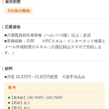
雇用形態
正社員(正職員)
応募資格
■介護職員初任者研修（ヘルパー2級）以上：必須
■実務経験：不問 ※PCスキル：インターネット検索と
メール作成程度のスキル（介護記録はスマホで完結しま
す。）
給料
■月収 16.3万円～21.6万円程度 ※諸手当込み
備 考
■【基本給】138,750円～183,750円
■【昇給】あり
■【賞与】あり