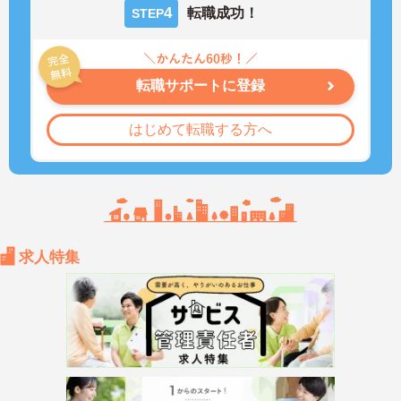
4
転職成功！
STEP
転職サポートに登録
はじめて転職する方へ
求人特集