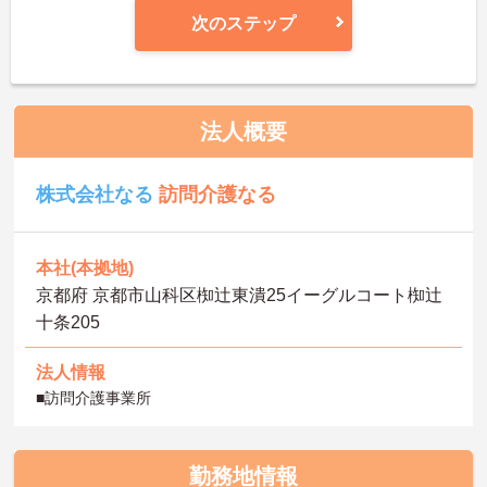
次のステップ
法人概要
株式会社なる
訪問介護なる
本社(本拠地)
京都府 京都市山科区椥辻東潰25イーグルコート椥辻
十条205
法人情報
■訪問介護事業所
勤務地情報