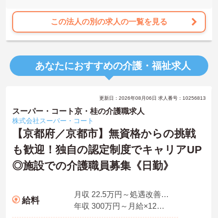
この法人の別の求人の一覧を見る
あなたにおすすめの介護・福祉求人
更新日：2026年08月06日 求人番号：10256813
スーパー・コート京・桂の介護職求人
株式会社スーパー・コート
【京都府／京都市】無資格からの挑戦
も歓迎！独自の認定制度でキャリアUP
◎施設での介護職員募集《日勤》
月収 22.5万円～処遇改善手当、特定処遇手当、業務手当
給料
年収 300万円～月給×12ヶ月＋賞与