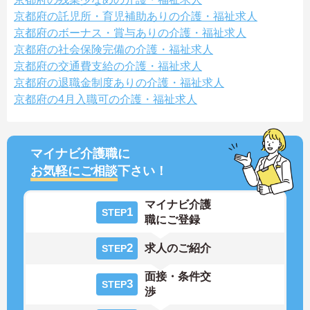
京都府の託児所・育児補助ありの介護・福祉求人
京都府のボーナス・賞与ありの介護・福祉求人
京都府の社会保険完備の介護・福祉求人
京都府の交通費支給の介護・福祉求人
京都府の退職金制度ありの介護・福祉求人
京都府の4月入職可の介護・福祉求人
マイナビ介護職に
お気軽にご相談
下さい！
マイナビ介護
1
STEP
職にご登録
2
求人のご紹介
STEP
面接・条件交
3
STEP
渉