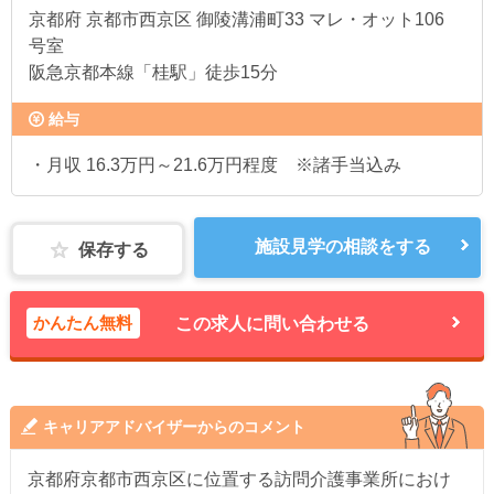
京都府
京都市西京区 御陵溝浦町33 マレ・オット106
号室
阪急京都本線「桂駅」徒歩15分
給与
・月収 16.3万円～21.6万円程度 ※諸手当込み
施設見学の相談をする
保存する
かんたん無料
この求人に問い合わせる
キャリアアドバイザーからのコメント
京都府京都市西京区に位置する訪問介護事業所におけ