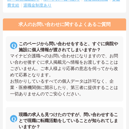
費支給
退職金制度あり
求人のお問い合わせに関するよくあるご質問
このページから問い合わせをすると、すぐに病院や
施設に個人情報が渡されてしまいますか？
マイナビ介護職へのお問い合わせになりますので、お問
い合わせ後すぐに求人掲載元へ情報をお渡しすることは
ございません。ご本人様より応募の意志を伺ってから改
めて応募となります。
お預かりしているすべての個人データは許可なく、企
業・医療機関側に開示したり、第三者に提供することは
一切ありませんのでご安心ください。
現職の求人も見つけたのですが、問い合わせするこ
とで現職に転職活動をしていることが知られてしま
いますか？