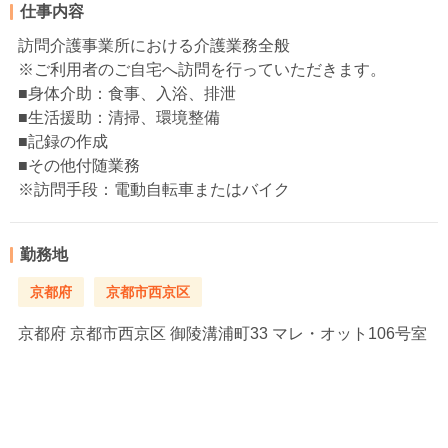
仕事内容
訪問介護事業所における介護業務全般
※ご利用者のご自宅へ訪問を行っていただきます。
■身体介助：食事、入浴、排泄
■生活援助：清掃、環境整備
■記録の作成
■その他付随業務
※訪問手段：電動自転車またはバイク
勤務地
京都府
京都市西京区
京都府
京都市西京区 御陵溝浦町33 マレ・オット106号室