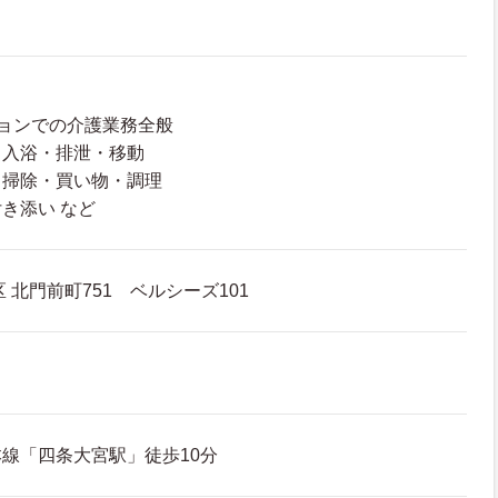
ョンでの介護業務全般
・入浴・排泄・移動
・掃除・買い物・調理
き添い など
 北門前町751 ベルシーズ101
線「四条大宮駅」徒歩10分