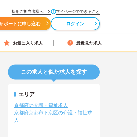
採用ご担当者様へ
マイページでできること
サポートに申し込む
ログイン
お気に入り求人
最近見た求人
この求人と似た求人を探す
エリア
京都府の介護・福祉求人
京都府京都市下京区の介護・福祉求
人