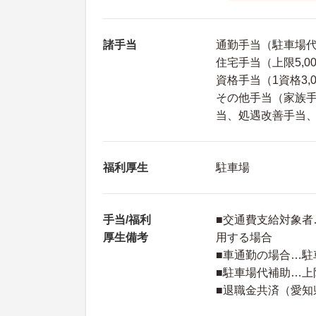
諸手当
通勤手当（駐車場代 
住宅手当（上限5,0
資格手当（1資格3
その他手当（家族手当
当、処遇改善手当
福利厚生
駐車場
手当/福利
■交通費支給対象者
厚生備考
用する場合
■車通勤の場合…駐
■駐車場代補助…上限
■退職金共済（愛