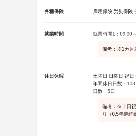
各種保険
雇用保険 労災保険
就業時間
就業時間1：09:00～1
備考：※1カ月
休日休暇
土曜日 日曜日 祝日
年間休日日数：103
日数：5日
備考：※土日祝
り（0.5年継