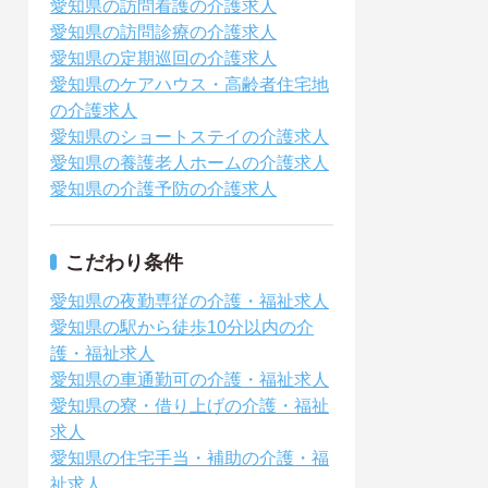
愛知県の訪問看護の介護求人
愛知県の訪問診療の介護求人
愛知県の定期巡回の介護求人
愛知県のケアハウス・高齢者住宅地
の介護求人
愛知県のショートステイの介護求人
愛知県の養護老人ホームの介護求人
愛知県の介護予防の介護求人
こだわり条件
愛知県の夜勤専従の介護・福祉求人
愛知県の駅から徒歩10分以内の介
護・福祉求人
愛知県の車通勤可の介護・福祉求人
愛知県の寮・借り上げの介護・福祉
求人
愛知県の住宅手当・補助の介護・福
祉求人