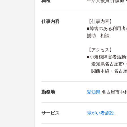
職種
生活支援員 介護職
仕事内容
【仕事内容】
■障害のある利用
援助、相談
【アクセス】
■小規模障害者活動
愛知県名古屋市中村
関西本線・名古屋
勤務地
愛知県
名古屋市中村区
サービス
障がい者施設