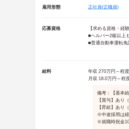
雇用形態
正社員(正職員)
応募資格
【求める資格・経
■ヘルパー2級以上
■普通自動車運転免
給料
年収 270万円～
月収 18.0万円～
備考：【基本給
【賞与】あり（
【昇給】あり（年
※中途採用は
※就職時祝金100