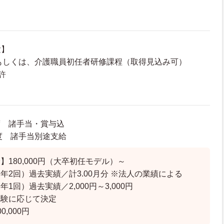
験】
もしくは、介護職員初任者研修課程（取得見込み可）
許
程度 諸手当・賞与込
程度 諸手当別途支給
】180,000円（大卒初任モデル）～
年2回）過去実績／計3.00月分 ※法人の業績による
1回）過去実績／2,000円～3,000円
経験に応じて決定
,000円