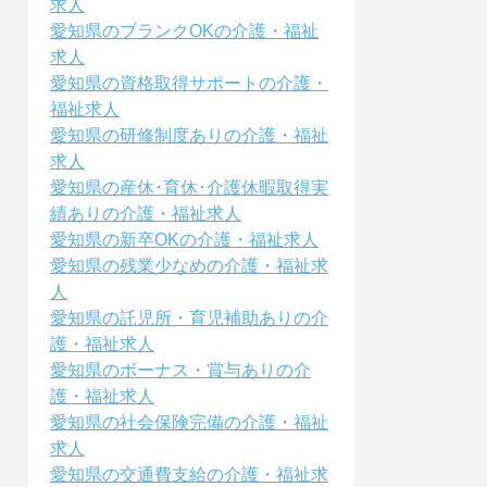
求人
愛知県のブランクOKの介護・福祉
求人
愛知県の資格取得サポートの介護・
福祉求人
愛知県の研修制度ありの介護・福祉
求人
愛知県の産休･育休･介護休暇取得実
績ありの介護・福祉求人
愛知県の新卒OKの介護・福祉求人
愛知県の残業少なめの介護・福祉求
人
愛知県の託児所・育児補助ありの介
護・福祉求人
愛知県のボーナス・賞与ありの介
護・福祉求人
愛知県の社会保険完備の介護・福祉
求人
愛知県の交通費支給の介護・福祉求