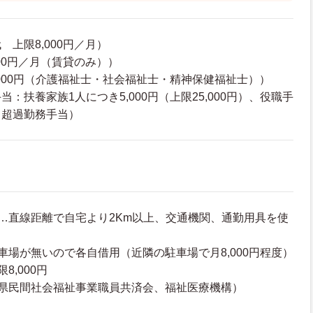
上限8,000円／月）
00円／月（賃貸のみ））
,000円（介護福祉士・社会福祉士・精神保健福祉士））
：扶養家族1人につき5,000円（上限25,000円）、役職手
、超過勤務手当）
…直線距離で自宅より2Km以上、交通機関、通勤用具を使
車場が無いので各自借用（近隣の駐車場で月8,000円程度）
8,000円
知県民間社会福祉事業職員共済会、福祉医療機構）