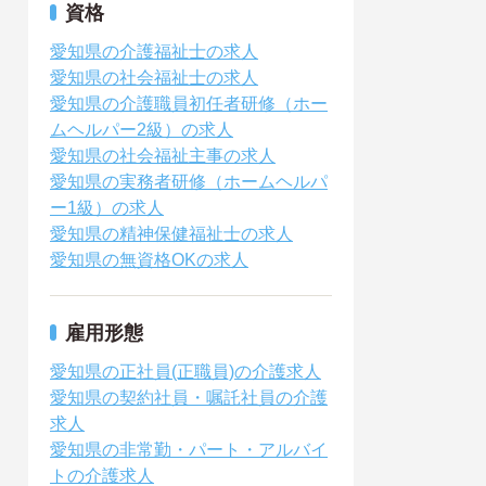
資格
愛知県の介護福祉士の求人
愛知県の社会福祉士の求人
愛知県の介護職員初任者研修（ホー
ムヘルパー2級）の求人
愛知県の社会福祉主事の求人
愛知県の実務者研修（ホームヘルパ
ー1級）の求人
愛知県の精神保健福祉士の求人
愛知県の無資格OKの求人
雇用形態
愛知県の正社員(正職員)の介護求人
愛知県の契約社員・嘱託社員の介護
求人
愛知県の非常勤・パート・アルバイ
トの介護求人