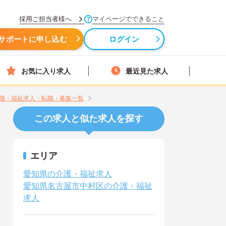
採用ご担当者様へ
マイページでできること
サポートに申し込む
ログイン
お気に入り求人
最近見た求人
職・福祉求人・転職・募集一覧
この求人と似た求人を探す
エリア
愛知県の介護・福祉求人
愛知県名古屋市中村区の介護・福祉
求人