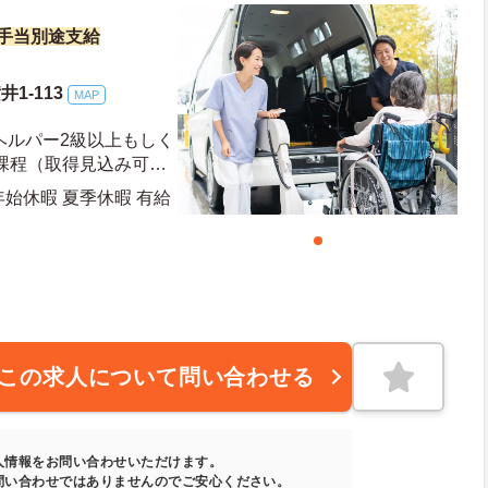
諸手当別途支給
1-113
MAP
ヘルパー2級以上もしく
課程（取得見込み可）
年始休暇 夏季休暇 有給
10日 年末年始休暇日数：5日
この求人について問い合わせる
人情報をお問い合わせいただけます。
問い合わせではありませんのでご安心ください。