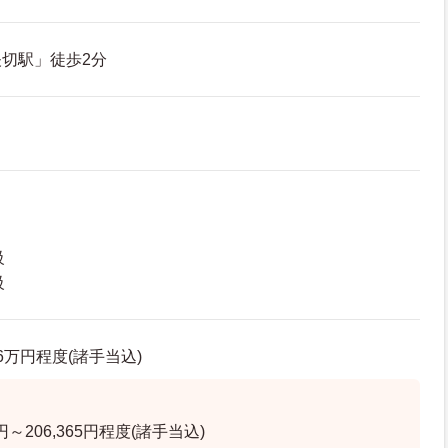
切駅」徒歩2分
級
級
.6万円程度(諸手当込)
＞
5円～206,365円程度(諸手当込)