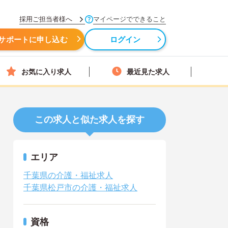
採用ご担当者様へ
マイページでできること
サポートに申し込む
ログイン
お気に入り求人
最近見た求人
この求人と似た求人を探す
エリア
千葉県の介護・福祉求人
千葉県松戸市の介護・福祉求人
資格