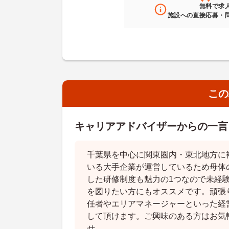
無料
で求
施設への直接応募・
この
キャリアアドバイザーからの一言
千葉県を中心に関東圏内・東北地方に
いる大手企業が運営しているため母体
した研修制度も魅力の1つなので未経
を図りたい方にもオススメです。頑張
任者やエリアマネージャーといった経
して頂けます。ご興味のある方はお気
せ。