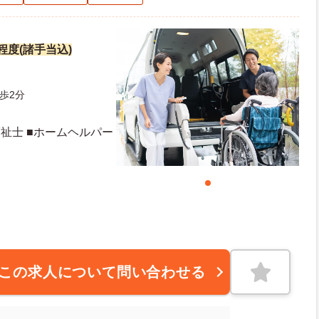
円程度(諸手当込)
歩2分
福祉士 ■ホームヘルパー
この求人について問い合わせる