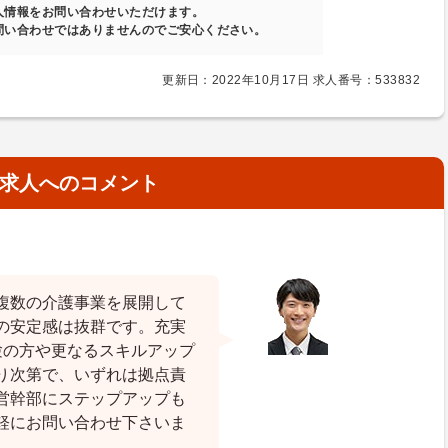
人情報をお問い合わせいただけます。
問い合わせではありませんのでご安心ください。
更新日：2022年10月17日 求人番号：533832
求人へのコメント
複数の介護事業を展開して
の安定感は抜群です。充実
験の方や更なるスキルアップ
り次第で、いずれは拠点責
営幹部にステップアップも
軽にお問い合わせ下さいま