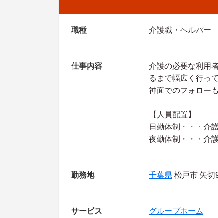
職種
介護職・ヘルパー
仕事内容
介護の必要な利用
るまで幅広く行っ
神面でのフォロー
【人員配置】
日勤体制・・・介護
夜勤体制・・・介護
勤務地
千葉県
松戸市 矢切99
サービス
グループホーム