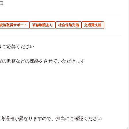
日
資格取得サポート
研修制度あり
社会保険完備
交通費支給
よりご応募ください
接日程の調整などの連絡をさせていただきます
選考過程が異なりますので、担当にご確認ください