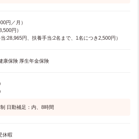
000円／月）
,500円）
:28,965円、扶養手当:2名まで、1名につき2,500円）
 健康保険 厚生年金保険
0
0
制 日勤補足：内、8時間
児休暇