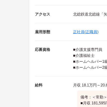
アクセス
北総鉄道北総線「矢
雇用形態
正社員(正職員)
応募資格
■介護支援専門員
■介護福祉士
■ホームヘルパー1
■ホームヘルパー2
給料
月収 18.1万円～20
備考：＜常勤
■月収 181,59