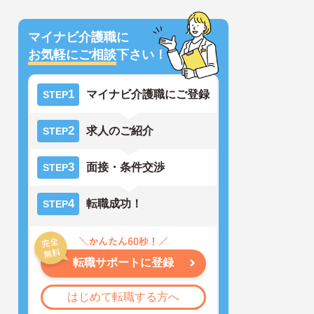
マイナビ介護職に
お気軽にご相談
下さい！
1
マイナビ介護職にご登録
STEP
2
求人のご紹介
STEP
3
面接・条件交渉
STEP
4
転職成功！
STEP
転職サポートに登録
はじめて転職する方へ