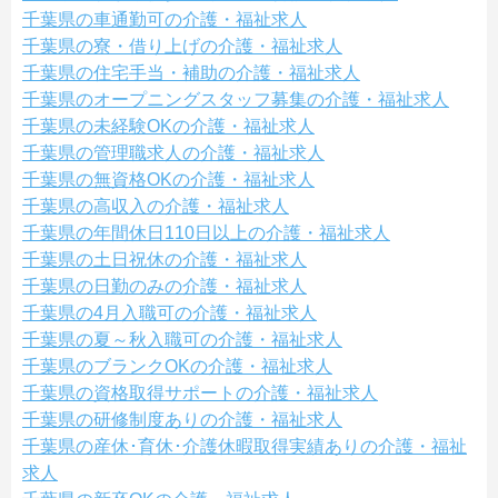
千葉県の車通勤可の介護・福祉求人
千葉県の寮・借り上げの介護・福祉求人
千葉県の住宅手当・補助の介護・福祉求人
千葉県のオープニングスタッフ募集の介護・福祉求人
千葉県の未経験OKの介護・福祉求人
千葉県の管理職求人の介護・福祉求人
千葉県の無資格OKの介護・福祉求人
千葉県の高収入の介護・福祉求人
千葉県の年間休日110日以上の介護・福祉求人
千葉県の土日祝休の介護・福祉求人
千葉県の日勤のみの介護・福祉求人
千葉県の4月入職可の介護・福祉求人
千葉県の夏～秋入職可の介護・福祉求人
千葉県のブランクOKの介護・福祉求人
千葉県の資格取得サポートの介護・福祉求人
千葉県の研修制度ありの介護・福祉求人
千葉県の産休･育休･介護休暇取得実績ありの介護・福祉
求人