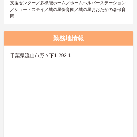
支援センター／多機能ホーム／ホームヘルパーステーション
／ショートステイ／城の星保育園／城の星おおたかの森保育
園
勤務地情報
千葉県流山市野々下1-292-1