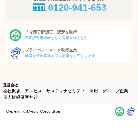
0120-941-653
「介護分野適正」
認定を取得
適正認定事業者
として認定されました。
プライバシーマーク
取得企業
厳密な管理基準で個人
情報をお守りします。
運営会社
会社概要
アクセス
サスティナビリティ
採用
グループ企業
個人情報保護方針
Copyright © Mynavi Corporation