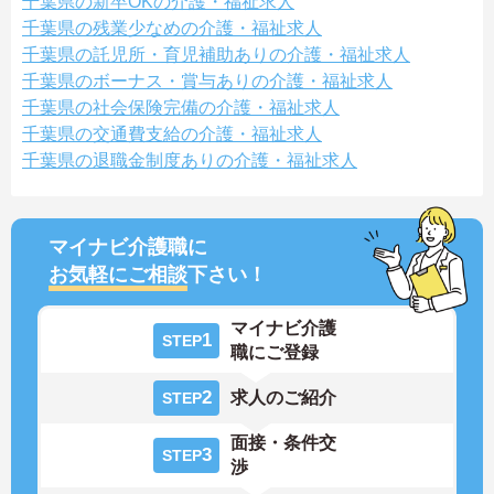
千葉県の新卒OKの介護・福祉求人
千葉県の残業少なめの介護・福祉求人
千葉県の託児所・育児補助ありの介護・福祉求人
千葉県のボーナス・賞与ありの介護・福祉求人
千葉県の社会保険完備の介護・福祉求人
千葉県の交通費支給の介護・福祉求人
千葉県の退職金制度ありの介護・福祉求人
マイナビ介護職に
お気軽にご相談
下さい！
マイナビ介護
1
STEP
職にご登録
2
求人のご紹介
STEP
面接・条件交
3
STEP
渉