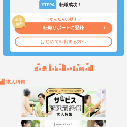
4
転職成功！
STEP
転職サポートに登録
はじめて転職する方へ
求人特集