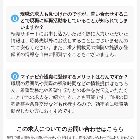
現職の求人も見つけたのですが、問い合わせするこ
とで現職に転職活動をしていることが知られてしま
いますか？
転職サポートにお申し込みいただく際に入力いただいた
情報は、応募先以外にお渡しすることはございませんの
でご安心ください。また、求人掲載元の病院や施設が登
録者の情報を自由に閲覧することもございません。
マイナビ介護職に登録するメリットはなんですか？
職場の雰囲気や実際の残業時間などの情報提供はもちろ
ん、希望勤務地や希望年収などの条件をお伝えいただく
ことで他の求人をご紹介することも可能です。面接の日
程調整や条件交渉なども代行するので、効率的に転職活
動がしたい方におすすめです。
この求人についてのお問い合わせはこちら
無料で求人情報をお問い合わせいただけます。直接の問い合わせではありませんの