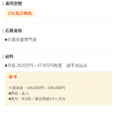
雇用形態
正社員(正職員)
応募資格
■介護支援専門員
給料
■月収 25.0万円～27.9万円程度 諸手当込み
備 考
※基本給：166,000円～180,000円
■昇給：あり
■賞与：年2回／過去実績3.0ヶ月分