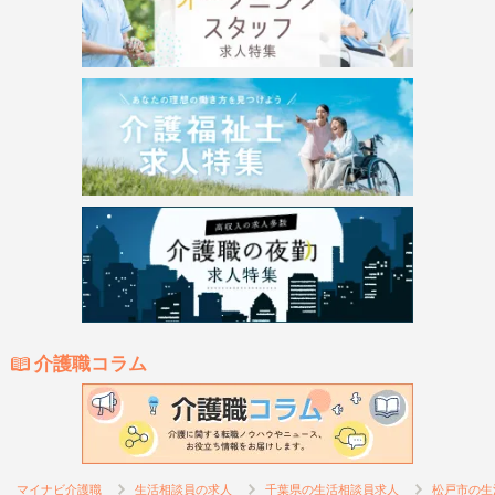
介護職コラム
マイナビ介護職
生活相談員の求人
千葉県の生活相談員求人
松戸市の生