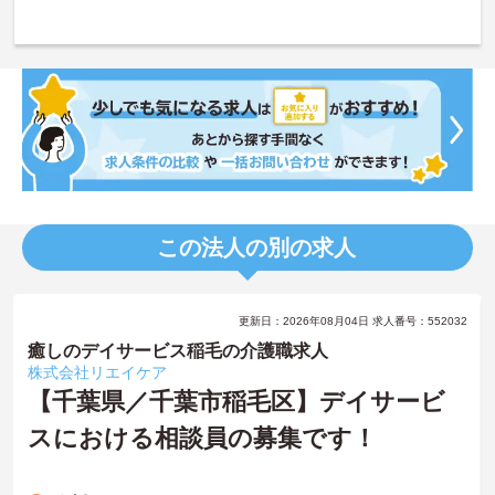
この法人の別の求人
更新日：2026年08月04日 求人番号：552032
癒しのデイサービス稲毛の介護職求人
株式会社リエイケア
【千葉県／千葉市稲毛区】デイサービ
スにおける相談員の募集です！