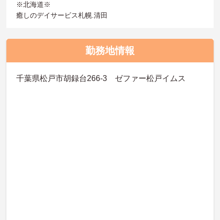
※北海道※
癒しのデイサービス札幌.清田
勤務地情報
千葉県松戸市胡録台266-3 ゼファー松戸イムス