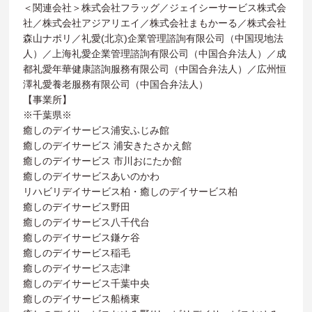
＜関連会社＞株式会社フラッグ／ジェイシーサービス株式会
社／株式会社アジアリエイ／株式会社まもかーる／株式会社
森山ナポリ／礼愛(北京)企業管理諮詢有限公司（中国現地法
人）／上海礼愛企業管理諮詢有限公司（中国合弁法人）／成
都礼愛年華健康諮詢服務有限公司（中国合弁法人）／広州恒
澤礼愛養老服務有限公司（中国合弁法人）
【事業所】
※千葉県※
癒しのデイサービス浦安ふじみ館
癒しのデイサービス 浦安きたさかえ館
癒しのデイサービス 市川おにたか館
癒しのデイサービスあいのかわ
リハビリデイサービス柏・癒しのデイサービス柏
癒しのデイサービス野田
癒しのデイサービス八千代台
癒しのデイサービス鎌ケ谷
癒しのデイサービス稲毛
癒しのデイサービス志津
癒しのデイサービス千葉中央
癒しのデイサービス船橋東