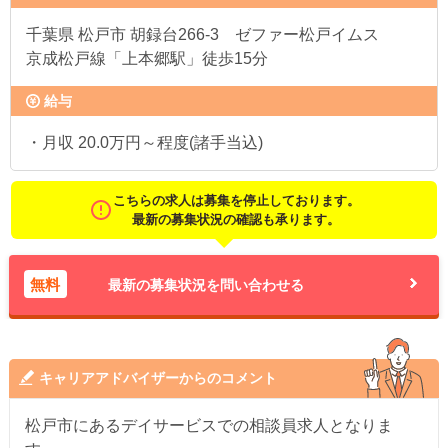
千葉県
松戸市 胡録台266-3 ゼファー松戸イムス
京成松戸線「上本郷駅」徒歩15分
給与
・月収 20.0万円～程度(諸手当込)
こちらの求人は募集を停止しております。
最新の募集状況の確認も承ります。
無料
最新の募集状況を問い合わせる
キャリアアドバイザーからのコメント
松戸市にあるデイサービスでの相談員求人となりま