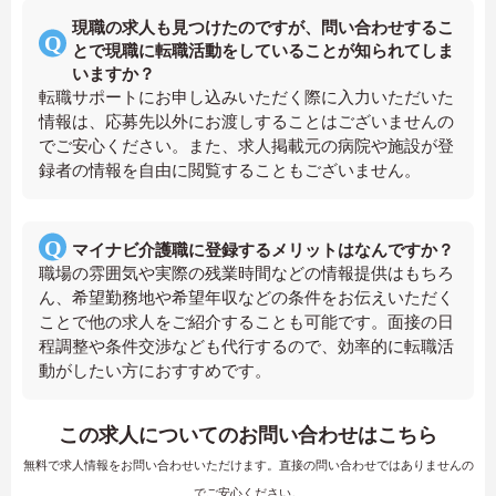
現職の求人も見つけたのですが、問い合わせするこ
とで現職に転職活動をしていることが知られてしま
いますか？
転職サポートにお申し込みいただく際に入力いただいた
情報は、応募先以外にお渡しすることはございませんの
でご安心ください。また、求人掲載元の病院や施設が登
録者の情報を自由に閲覧することもございません。
マイナビ介護職に登録するメリットはなんですか？
職場の雰囲気や実際の残業時間などの情報提供はもちろ
ん、希望勤務地や希望年収などの条件をお伝えいただく
ことで他の求人をご紹介することも可能です。面接の日
程調整や条件交渉なども代行するので、効率的に転職活
動がしたい方におすすめです。
この求人についてのお問い合わせはこちら
無料で求人情報をお問い合わせいただけます。直接の問い合わせではありませんの
でご安心ください。