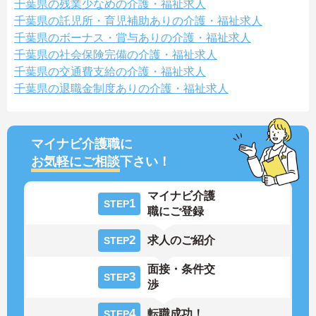
千葉県の残業少なめの介護・福祉求人
千葉県の託児所・育児補助ありの介護・福祉求人
千葉県のボーナス・賞与ありの介護・福祉求人
千葉県の社会保険完備の介護・福祉求人
千葉県の交通費支給の介護・福祉求人
千葉県の退職金制度ありの介護・福祉求人
マイナビ介護職に
お気軽にご相談
下さい！
マイナビ介護
1
STEP
職にご登録
2
求人のご紹介
STEP
面接・条件交
3
STEP
渉
4
転職成功！
STEP