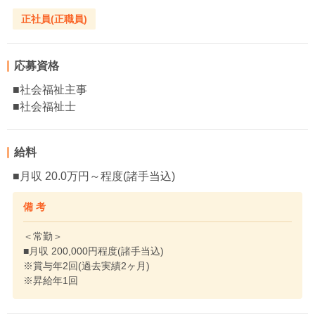
正社員(正職員)
応募資格
■社会福祉主事
■社会福祉士
給料
■月収 20.0万円～程度(諸手当込)
備 考
＜常勤＞
■月収 200,000円程度(諸手当込)
※賞与年2回(過去実績2ヶ月)
※昇給年1回