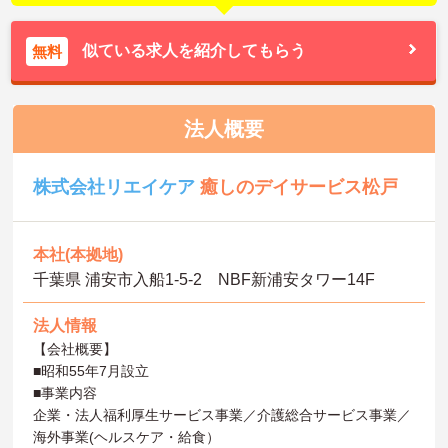
似ている求人を紹介してもらう
無料
法人概要
株式会社リエイケア
癒しのデイサービス松戸
本社(本拠地)
千葉県 浦安市入船1-5-2 NBF新浦安タワー14F
法人情報
【会社概要】
■昭和55年7月設立
■事業内容
企業・法人福利厚生サービス事業／介護総合サービス事業／
海外事業(ヘルスケア・給食）