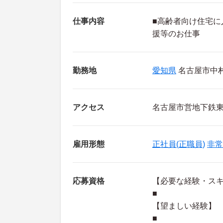
仕事内容
■高齢者向け住宅
援等のお仕事
勤務地
愛知県
名古屋市中
アクセス
名古屋市営地下鉄
雇用形態
正社員(正職員)
非常
応募資格
【必要な経験・ス
■
【望ましい経験】
■