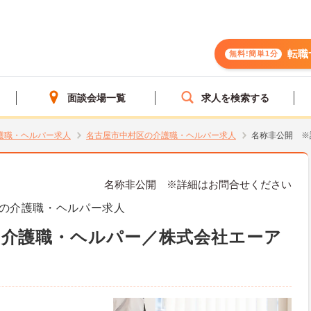
転職
無料!簡単1分
面談会場一覧
求人を検索する
護職・ヘルパー求人
名古屋市中村区の介護職・ヘルパー求人
名称非公開 ※
名称非公開 ※詳細はお問合せください
の介護職・ヘルパー求人
 介護職・ヘルパー／株式会社エーア