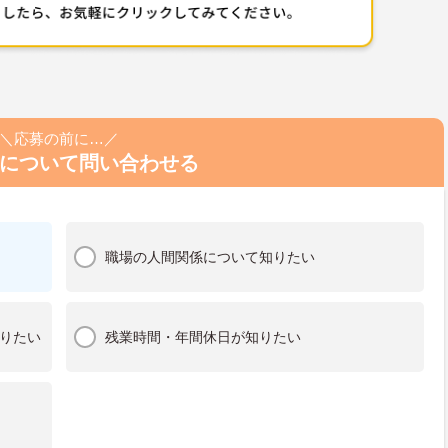
＼応募の前に…／
について問い合わせる
職場の人間関係について知りたい
りたい
残業時間・年間休日が知りたい