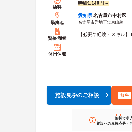
時給1,140円～
給料
愛知県
名古屋市中村区
名古屋市営地下鉄東山線
勤務地
【必要な経験・スキル】 ■
資格/職種
休日休暇
施設見学のご相談
無料
無料
で求
施設への直接応募・