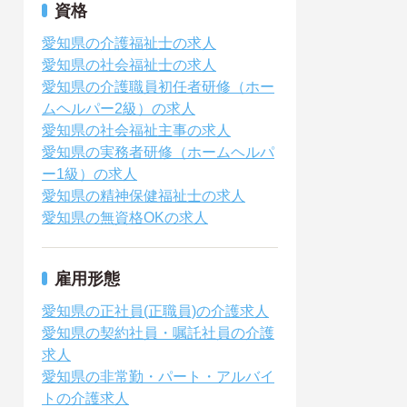
資格
愛知県の介護福祉士の求人
愛知県の社会福祉士の求人
愛知県の介護職員初任者研修（ホー
ムヘルパー2級）の求人
愛知県の社会福祉主事の求人
愛知県の実務者研修（ホームヘルパ
ー1級）の求人
愛知県の精神保健福祉士の求人
愛知県の無資格OKの求人
雇用形態
愛知県の正社員(正職員)の介護求人
愛知県の契約社員・嘱託社員の介護
求人
愛知県の非常勤・パート・アルバイ
トの介護求人