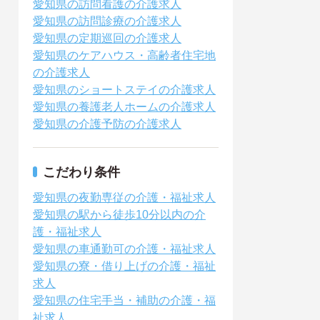
愛知県の訪問看護の介護求人
愛知県の訪問診療の介護求人
愛知県の定期巡回の介護求人
愛知県のケアハウス・高齢者住宅地
の介護求人
愛知県のショートステイの介護求人
愛知県の養護老人ホームの介護求人
愛知県の介護予防の介護求人
こだわり条件
愛知県の夜勤専従の介護・福祉求人
愛知県の駅から徒歩10分以内の介
護・福祉求人
愛知県の車通勤可の介護・福祉求人
愛知県の寮・借り上げの介護・福祉
求人
愛知県の住宅手当・補助の介護・福
祉求人