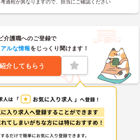
選考過程が異なりますので、担当にご確認ください
ビ介護職へのご登録で
リアルな情報
をじっくり聞けます！
紹介してもらう