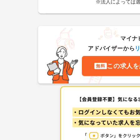
※法人によっては
マイナ
アドバイザーから
この求人を
無料