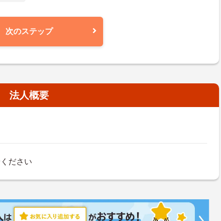
次のステップ
法人概要
せください