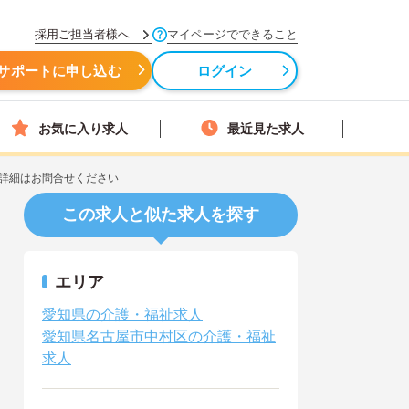
採用ご担当者様へ
マイページでできること
サポートに申し込む
ログイン
お気に入り求人
最近見た求人
詳細はお問合せください
この求人と似た求人を探す
エリア
愛知県の介護・福祉求人
愛知県名古屋市中村区の介護・福祉
求人