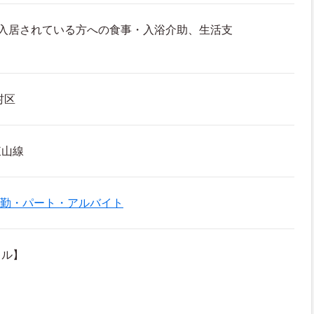
に入居されている方への食事・入浴介助、生活支
村区
東山線
勤・パート・アルバイト
キル】