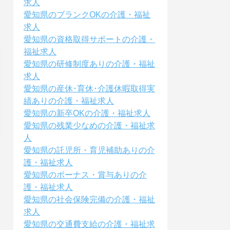
求人
愛知県のブランクOKの介護・福祉
求人
愛知県の資格取得サポートの介護・
福祉求人
愛知県の研修制度ありの介護・福祉
求人
愛知県の産休･育休･介護休暇取得実
績ありの介護・福祉求人
愛知県の新卒OKの介護・福祉求人
愛知県の残業少なめの介護・福祉求
人
愛知県の託児所・育児補助ありの介
護・福祉求人
愛知県のボーナス・賞与ありの介
護・福祉求人
愛知県の社会保険完備の介護・福祉
求人
愛知県の交通費支給の介護・福祉求