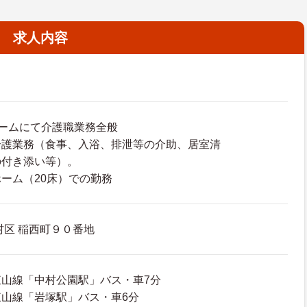
求人内容
ームにて介護職業務全般
介護業務（食事、入浴、排泄等の介助、居室清
の付き添い等）。
ーム（20床）での勤務
区 稲西町９０番地
山線「中村公園駅」バス・車7分
山線「岩塚駅」バス・車6分