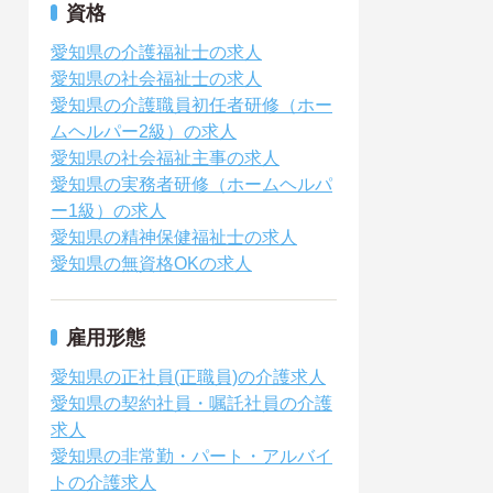
資格
愛知県の介護福祉士の求人
愛知県の社会福祉士の求人
愛知県の介護職員初任者研修（ホー
ムヘルパー2級）の求人
愛知県の社会福祉主事の求人
愛知県の実務者研修（ホームヘルパ
ー1級）の求人
愛知県の精神保健福祉士の求人
愛知県の無資格OKの求人
雇用形態
愛知県の正社員(正職員)の介護求人
愛知県の契約社員・嘱託社員の介護
求人
愛知県の非常勤・パート・アルバイ
トの介護求人