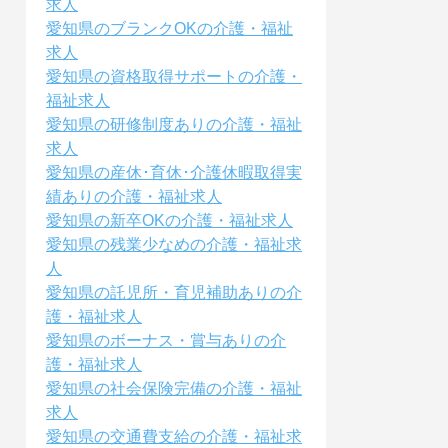
求人
愛知県のブランクOKの介護・福祉
求人
愛知県の資格取得サポートの介護・
福祉求人
愛知県の研修制度ありの介護・福祉
求人
愛知県の産休･育休･介護休暇取得実
績ありの介護・福祉求人
愛知県の新卒OKの介護・福祉求人
愛知県の残業少なめの介護・福祉求
人
愛知県の託児所・育児補助ありの介
護・福祉求人
愛知県のボーナス・賞与ありの介
護・福祉求人
愛知県の社会保険完備の介護・福祉
求人
愛知県の交通費支給の介護・福祉求