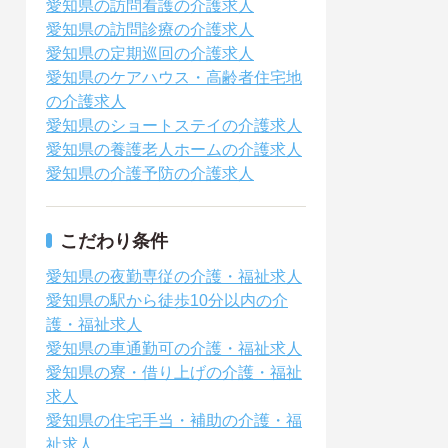
愛知県の訪問看護の介護求人
愛知県の訪問診療の介護求人
愛知県の定期巡回の介護求人
愛知県のケアハウス・高齢者住宅地
の介護求人
愛知県のショートステイの介護求人
愛知県の養護老人ホームの介護求人
愛知県の介護予防の介護求人
こだわり条件
愛知県の夜勤専従の介護・福祉求人
愛知県の駅から徒歩10分以内の介
護・福祉求人
愛知県の車通勤可の介護・福祉求人
愛知県の寮・借り上げの介護・福祉
求人
愛知県の住宅手当・補助の介護・福
祉求人