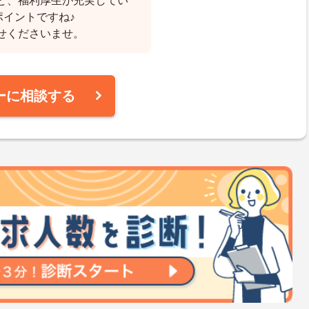
ど、福利厚生が充実してい
ポイントですね♪
せくださいませ。
ーに相談する