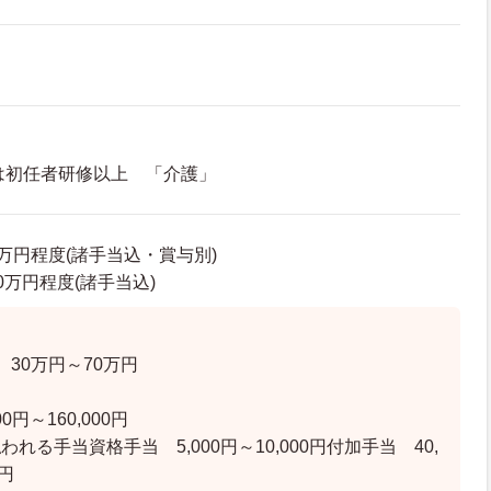
は初任者研修以上 「介護」
76万円程度(諸手当込・賞与別)
.0万円程度(諸手当込)
】
30万円～70万円
0円～160,000円
れる手当資格手当 5,000円～10,000円付加手当 40,
0円