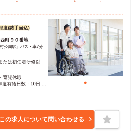
円程度(諸手当込)
稲西町９０番地
村公園駅」バス・車7分
級または初任者研修以
産・育児休暇
この求人について問い合わせる