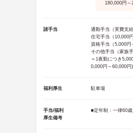
180,000円～2
諸手当
通勤手当（実費支給 
住宅手当（10,00
資格手当（5,000円～
その他手当（家族手当
＝1夜勤につき5,00
0,000円～60,000円
福利厚生
駐車場
手当/福利
■定年制：一律60
厚生備考