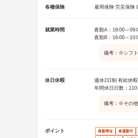
各種保険
雇用保険 労災保険
就業時間
夜勤A：18:00～09:
夜勤B：16:00～10:
備考：※シフ
休日休暇
週休2日制 有給休
年間休日日数：110
備考：※その
ポイント
夜勤専従
車通勤可