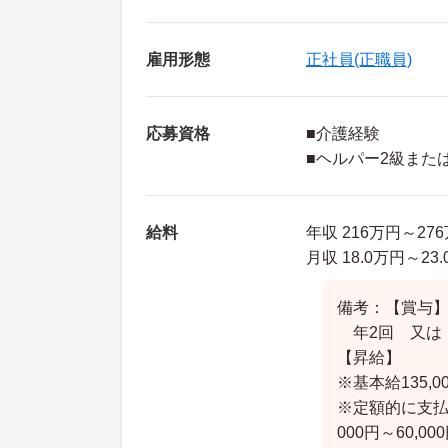
雇用形態
正社員(正職員)
応募資格
■介護経験
■ヘルパー2級また
給料
年収 216万円～2
月収 18.0万円～23
備考：【賞与
年2回 又は 
【昇給】
※基本給135,00
※定額的に支払わ
000円～60,00