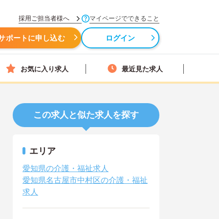
採用ご担当者様へ
マイページでできること
サポートに申し込む
ログイン
お気に入り求人
最近見た求人
この求人と似た求人を探す
エリア
愛知県の介護・福祉求人
愛知県名古屋市中村区の介護・福祉
求人