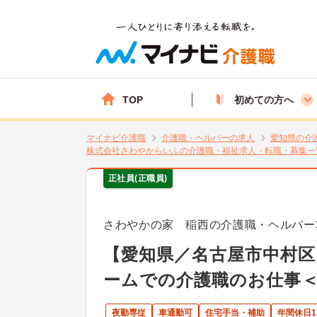
TOP
初めての方へ
マイナビ介護職
介護職・ヘルパーの求人
愛知県の介
株式会社さわやからいふの介護職・福祉求人・転職・募集一
正社員(正職員)
さわやかの家 稲西の介護職・ヘルパー
【愛知県／名古屋市中村区
ームでの介護職のお仕事
夜勤専従
車通勤可
住宅手当・補助
年間休日1