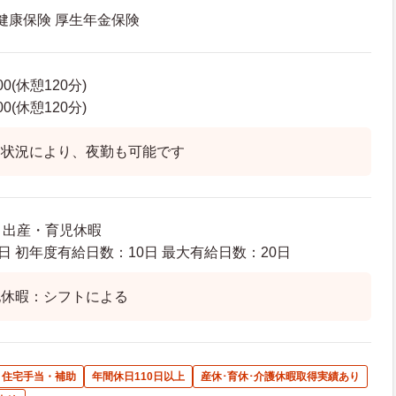
 健康保険 厚生年金保険
00(休憩120分)
00(休憩120分)
ト状況により、夜勤も可能です
暇 出産・育児休暇
日 初年度有給日数：10日 最大有給日数：20日
他休暇：シフトによる
住宅手当・補助
年間休日110日以上
産休･育休･介護休暇取得実績あり