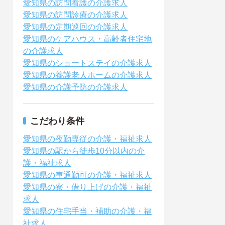
愛知県の訪問看護の介護求人
愛知県の訪問診療の介護求人
愛知県の定期巡回の介護求人
愛知県のケアハウス・高齢者住宅地
の介護求人
愛知県のショートステイの介護求人
愛知県の養護老人ホームの介護求人
愛知県の介護予防の介護求人
こだわり条件
愛知県の夜勤専従の介護・福祉求人
愛知県の駅から徒歩10分以内の介
護・福祉求人
愛知県の車通勤可の介護・福祉求人
愛知県の寮・借り上げの介護・福祉
求人
愛知県の住宅手当・補助の介護・福
祉求人