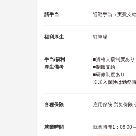
諸手当
通勤手当（実費支給上
福利厚生
駐車場
手当/福利
■資格支援制度あり
厚生備考
■制服支給
■研修制度あり
※加入保険は勤務
各種保険
雇用保険 労災保険
就業時間
就業時間1：08:00～1