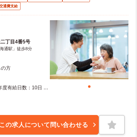
交通費支給
二丁目4番5号
海通駅」徒歩8分
ちの方
この求人について問い合わせる