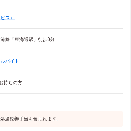
ービス）
港線「東海通駅」徒歩8分
アルバイト
お持ちの方
に処遇改善手当も含まれます。