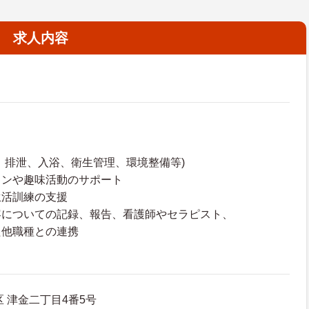
求人内容
排泄、入浴、衛生管理、環境整備等)
ンや趣味活動のサポート
活訓練の支援
についての記録、報告、看護師やセラピスト、
た他職種との連携
 津金二丁目4番5号