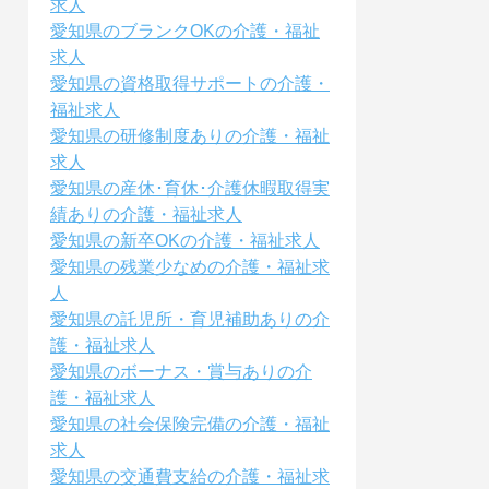
求人
愛知県のブランクOKの介護・福祉
求人
愛知県の資格取得サポートの介護・
福祉求人
愛知県の研修制度ありの介護・福祉
求人
愛知県の産休･育休･介護休暇取得実
績ありの介護・福祉求人
愛知県の新卒OKの介護・福祉求人
愛知県の残業少なめの介護・福祉求
人
愛知県の託児所・育児補助ありの介
護・福祉求人
愛知県のボーナス・賞与ありの介
護・福祉求人
愛知県の社会保険完備の介護・福祉
求人
愛知県の交通費支給の介護・福祉求