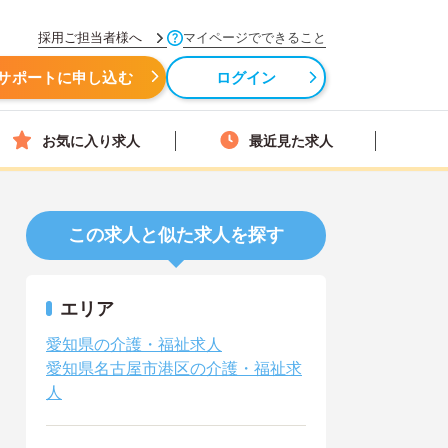
採用ご担当者様へ
マイページでできること
サポートに申し込む
ログイン
お気に入り求人
最近見た求人
この求人と似た求人を探す
エリア
愛知県の介護・福祉求人
愛知県名古屋市港区の介護・福祉求
人