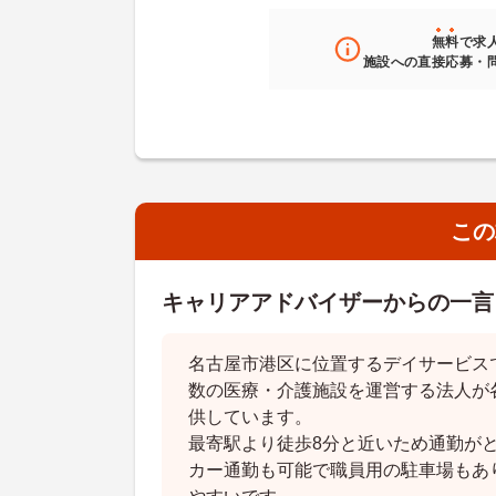
無料
で求
施設への直接応募・
この
キャリアアドバイザーからの一言
名古屋市港区に位置するデイサービス
数の医療・介護施設を運営する法人が
供しています。
最寄駅より徒歩8分と近いため通勤が
カー通勤も可能で職員用の駐車場もあ