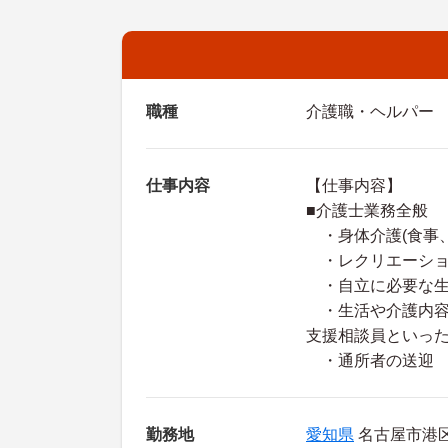
職種
介護職・ヘルパー
仕事内容
【仕事内容】
■介護士業務全般
・身体介護(食事、
・レクリエーショ
・自立に必要な生
・生活や介護内容
支援相談員といっ
・通所者の送迎
勤務地
愛知県
名古屋市港区