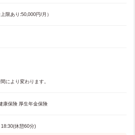
限あり:50,000円/月）
時間により変わります。
 健康保険 厚生年金保険
8:30(休憩60分)