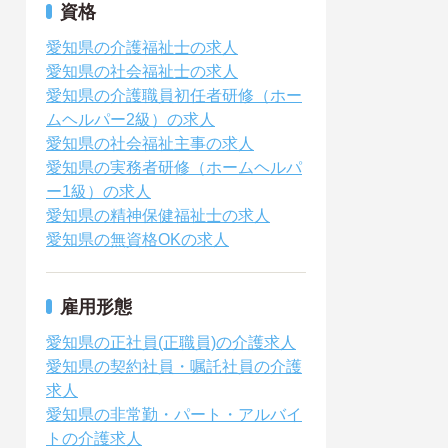
資格
愛知県の介護福祉士の求人
愛知県の社会福祉士の求人
愛知県の介護職員初任者研修（ホー
ムヘルパー2級）の求人
愛知県の社会福祉主事の求人
愛知県の実務者研修（ホームヘルパ
ー1級）の求人
愛知県の精神保健福祉士の求人
愛知県の無資格OKの求人
雇用形態
愛知県の正社員(正職員)の介護求人
愛知県の契約社員・嘱託社員の介護
求人
愛知県の非常勤・パート・アルバイ
トの介護求人