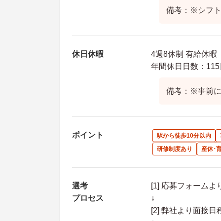
備考：※シフ
休日休暇
4週8休制 有給休暇
年間休日日数：115
備考：※事前に
ポイント
駅から徒歩10分以内
研修制度あり
産休･
選考
[1] 応募フォーム
プロセス
↓
[2] 弊社より面