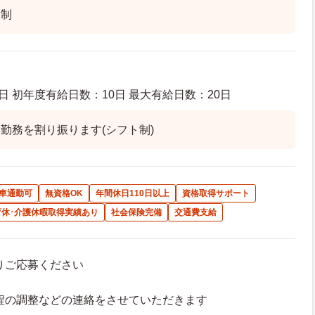
ト制
日 初年度有給日数：10日 最大有給日数：20日
勤務を割り振ります(シフト制)
車通勤可
無資格OK
年間休日110日以上
資格取得サポート
育休･介護休暇取得実績あり
社会保険完備
交通費支給
よりご応募ください
接日程の調整などの連絡をさせていただきます