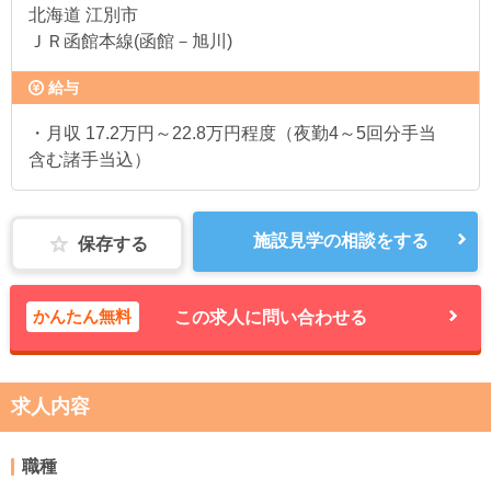
北海道
江別市
ＪＲ函館本線(函館－旭川)
給与
・月収 17.2万円～22.8万円程度（夜勤4～5回分手当
含む諸手当込）
施設見学の相談をする
保存する
かんたん無料
この求人に問い合わせる
求人内容
職種