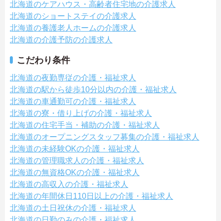
北海道のケアハウス・高齢者住宅地の介護求人
北海道のショートステイの介護求人
北海道の養護老人ホームの介護求人
北海道の介護予防の介護求人
こだわり条件
北海道の夜勤専従の介護・福祉求人
北海道の駅から徒歩10分以内の介護・福祉求人
北海道の車通勤可の介護・福祉求人
北海道の寮・借り上げの介護・福祉求人
北海道の住宅手当・補助の介護・福祉求人
北海道のオープニングスタッフ募集の介護・福祉求人
北海道の未経験OKの介護・福祉求人
北海道の管理職求人の介護・福祉求人
北海道の無資格OKの介護・福祉求人
北海道の高収入の介護・福祉求人
北海道の年間休日110日以上の介護・福祉求人
北海道の土日祝休の介護・福祉求人
北海道の日勤のみの介護・福祉求人