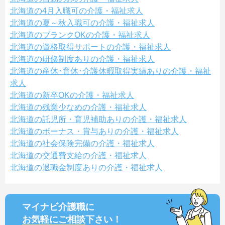
北海道の4月入職可の介護・福祉求人
北海道の夏～秋入職可の介護・福祉求人
北海道のブランクOKの介護・福祉求人
北海道の資格取得サポートの介護・福祉求人
北海道の研修制度ありの介護・福祉求人
北海道の産休･育休･介護休暇取得実績ありの介護・福祉
求人
北海道の新卒OKの介護・福祉求人
北海道の残業少なめの介護・福祉求人
北海道の託児所・育児補助ありの介護・福祉求人
北海道のボーナス・賞与ありの介護・福祉求人
北海道の社会保険完備の介護・福祉求人
北海道の交通費支給の介護・福祉求人
北海道の退職金制度ありの介護・福祉求人
マイナビ介護職に
お気軽にご相談
下さい！