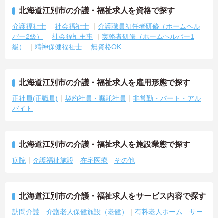
北海道江別市の介護・福祉求人を資格で探す
介護福祉士
社会福祉士
介護職員初任者研修（ホームヘル
パー2級）
社会福祉主事
実務者研修（ホームヘルパー1
級）
精神保健福祉士
無資格OK
北海道江別市の介護・福祉求人を雇用形態で探す
正社員(正職員)
契約社員・嘱託社員
非常勤・パート・アル
バイト
北海道江別市の介護・福祉求人を施設業態で探す
病院
介護福祉施設
在宅医療
その他
北海道江別市の介護・福祉求人をサービス内容で探す
訪問介護
介護老人保健施設（老健）
有料老人ホーム
サー