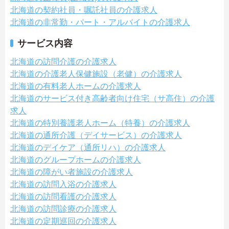
北海道の契約社員・嘱託社員の介護求人
北海道の非常勤・パート・アルバイトの介護求人
サービス内容
北海道の訪問介護の介護求人
北海道の介護老人保健施設（老健）の介護求人
北海道の有料老人ホームの介護求人
北海道のサービス付き高齢者向け住宅（サ高住）の介護
求人
北海道の特別養護老人ホーム（特養）の介護求人
北海道の通所介護（デイサービス）の介護求人
北海道のデイケア（通所リハ）の介護求人
北海道のグループホームの介護求人
北海道の障がい者施設の介護求人
北海道の訪問入浴の介護求人
北海道の訪問看護の介護求人
北海道の訪問診療の介護求人
北海道の定期巡回の介護求人