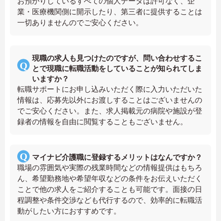
お預かりしているすべての個人データは許可なく、企
業・医療機関側に開示したり、第三者に提供することは
一切ありませんのでご安心ください。
現職の求人も見つけたのですが、問い合わせするこ
とで現職に転職活動をしていることが知られてしま
いますか？
転職サポートにお申し込みいただく際に入力いただいた
情報は、応募先以外にお渡しすることはございませんの
でご安心ください。また、求人掲載元の病院や施設が登
録者の情報を自由に閲覧することもございません。
マイナビ介護職に登録するメリットはなんですか？
職場の雰囲気や実際の残業時間などの情報提供はもちろ
ん、希望勤務地や希望年収などの条件をお伝えいただく
ことで他の求人をご紹介することも可能です。面接の日
程調整や条件交渉なども代行するので、効率的に転職活
動がしたい方におすすめです。