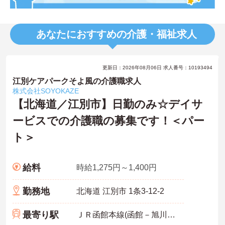
あなたにおすすめの介護・福祉求人
更新日：2026年08月06日 求人番号：10193494
江別ケアパークそよ風の介護職求人
株式会社SOYOKAZE
【北海道／江別市】日勤のみ☆デイサ
ービスでの介護職の募集です！＜パー
ト＞
給料
時給1,275円～1,400円
勤務地
北海道 江別市 1条3-12-2
最寄り駅
ＪＲ函館本線(函館－旭川)「江別駅」徒歩5分