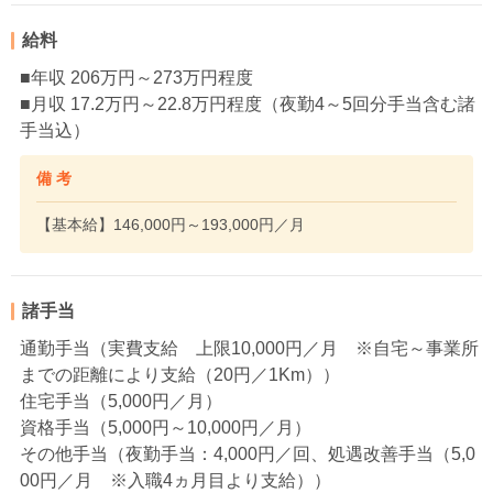
給料
■年収 206万円～273万円程度
■月収 17.2万円～22.8万円程度（夜勤4～5回分手当含む諸
手当込）
備 考
【基本給】146,000円～193,000円／月
諸手当
通勤手当（実費支給 上限10,000円／月 ※自宅～事業所
までの距離により支給（20円／1Km））
住宅手当（5,000円／月）
資格手当（5,000円～10,000円／月）
その他手当（夜勤手当：4,000円／回、処遇改善手当（5,0
00円／月 ※入職4ヵ月目より支給））