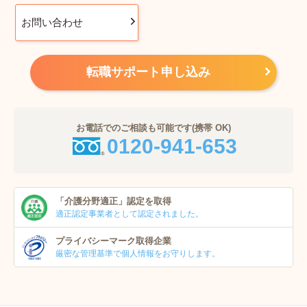
お問い合わせ
転職サポート申し込み
お電話でのご相談も可能です(携帯 OK)
0120-941-653
「介護分野適正」
認定を取得
適正認定事業者
として認定されました。
プライバシーマーク
取得企業
厳密な管理基準で個人
情報をお守りします。