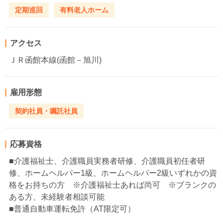
定期巡回
有料老人ホーム
アクセス
ＪＲ函館本線(函館－旭川)
雇用形態
契約社員・嘱託社員
応募資格
■介護福祉士、介護職員実務者研修、介護職員初任者研
修、ホームヘルパー1級、ホームヘルパー2級いずれかの資
格をお持ちの方 ※介護福祉士あれば尚可 ※ブランクの
ある方、未経験者相談可能
■普通自動車運転免許（AT限定可）