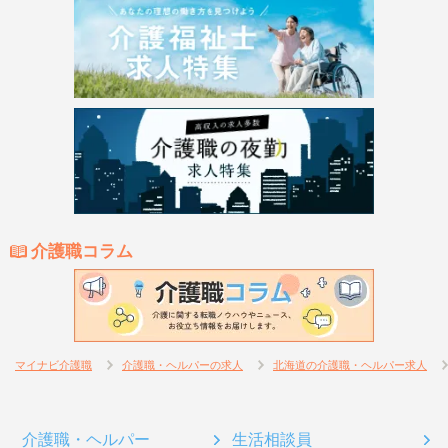
介護職コラム
マイナビ介護職
介護職・ヘルパーの求人
北海道の介護職・ヘルパー求人
介護職・ヘルパー
生活相談員