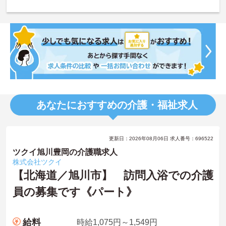
あなたにおすすめの介護・福祉求人
更新日：2026年08月06日 求人番号：696522
ツクイ旭川豊岡の介護職求人
株式会社ツクイ
【北海道／旭川市】 訪問入浴での介護
員の募集です《パート》
給料
時給1,075円～1,549円