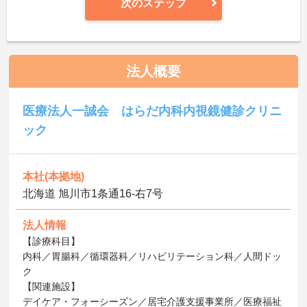
次のステップ
法人概要
医療法人一誠会 はらだ内科内視鏡健診クリニ
ック
本社(本拠地)
北海道 旭川市1条通16-右7号
法人情報
【診療科目】
内科／胃腸科／循環器科／リハビリテーション科／人間ドッ
ク
【関連施設】
デイケア・フォーシーズン／居宅介護支援事業所／医療福祉