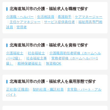
北海道旭川市の介護・福祉求人を職種で探す
介護職・ヘルパー
生活相談員
看護助手
ケアマネージャー
主任ケアマネジャー
サービス提供責任者
福祉用具専門相
談員
管理者
北海道旭川市の介護・福祉求人を資格で探す
介護福祉士
社会福祉士
介護職員初任者研修（ホームヘル
パー2級）
社会福祉主事
実務者研修（ホームヘルパー1
級）
精神保健福祉士
無資格OK
北海道旭川市の介護・福祉求人を雇用形態で探す
正社員(正職員)
契約社員・嘱託社員
非常勤・パート・アル
バイト