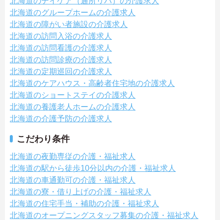
北海道のデイケア（通所リハ）の介護求人
北海道のグループホームの介護求人
北海道の障がい者施設の介護求人
北海道の訪問入浴の介護求人
北海道の訪問看護の介護求人
北海道の訪問診療の介護求人
北海道の定期巡回の介護求人
北海道のケアハウス・高齢者住宅地の介護求人
北海道のショートステイの介護求人
北海道の養護老人ホームの介護求人
北海道の介護予防の介護求人
こだわり条件
北海道の夜勤専従の介護・福祉求人
北海道の駅から徒歩10分以内の介護・福祉求人
北海道の車通勤可の介護・福祉求人
北海道の寮・借り上げの介護・福祉求人
北海道の住宅手当・補助の介護・福祉求人
北海道のオープニングスタッフ募集の介護・福祉求人