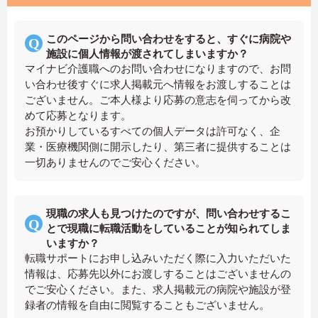
このページから問い合わせをすると、すぐに病院や
施設に個人情報が渡されてしまいますか？
マイナビ介護職へのお問い合わせになりますので、お問
い合わせ後すぐに求人掲載元へ情報をお渡しすることは
ございません。ご本人様より応募の意志を伺ってから改
めて応募となります。
お預かりしているすべての個人データは許可なく、企
業・医療機関側に開示したり、第三者に提供することは
一切ありませんのでご安心ください。
現職の求人も見つけたのですが、問い合わせするこ
とで現職に転職活動をしていることが知られてしま
いますか？
転職サポートにお申し込みいただく際に入力いただいた
情報は、応募先以外にお渡しすることはございませんの
でご安心ください。また、求人掲載元の病院や施設が登
録者の情報を自由に閲覧することもございません。