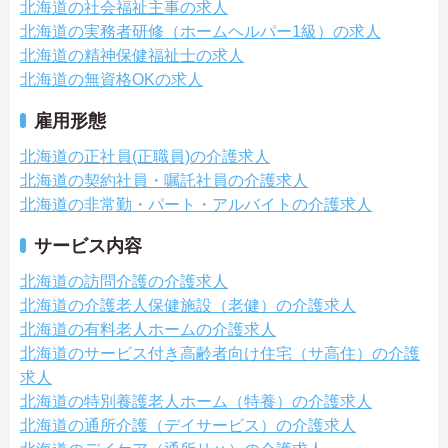
北海道の社会福祉主事の求人
北海道の実務者研修（ホームヘルパー1級）の求人
北海道の精神保健福祉士の求人
北海道の無資格OKの求人
雇用形態
北海道の正社員(正職員)の介護求人
北海道の契約社員・嘱託社員の介護求人
北海道の非常勤・パート・アルバイトの介護求人
サービス内容
北海道の訪問介護の介護求人
北海道の介護老人保健施設（老健）の介護求人
北海道の有料老人ホームの介護求人
北海道のサービス付き高齢者向け住宅（サ高住）の介護
求人
北海道の特別養護老人ホーム（特養）の介護求人
北海道の通所介護（デイサービス）の介護求人