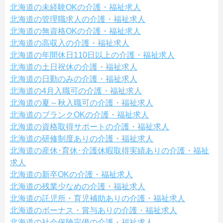
北海道の未経験OKの介護・福祉求人
北海道の管理職求人の介護・福祉求人
北海道の無資格OKの介護・福祉求人
北海道の高収入の介護・福祉求人
北海道の年間休日110日以上の介護・福祉求人
北海道の土日祝休の介護・福祉求人
北海道の日勤のみの介護・福祉求人
北海道の4月入職可の介護・福祉求人
北海道の夏～秋入職可の介護・福祉求人
北海道のブランクOKの介護・福祉求人
北海道の資格取得サポートの介護・福祉求人
北海道の研修制度ありの介護・福祉求人
北海道の産休･育休･介護休暇取得実績ありの介護・福祉
求人
北海道の新卒OKの介護・福祉求人
北海道の残業少なめの介護・福祉求人
北海道の託児所・育児補助ありの介護・福祉求人
北海道のボーナス・賞与ありの介護・福祉求人
北海道の社会保険完備の介護・福祉求人