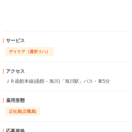
サービス
デイケア（通所リハ）
アクセス
ＪＲ函館本線(函館－旭川)「旭川駅」バス・車5分
雇用形態
正社員(正職員)
応募資格