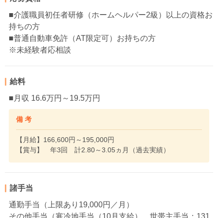
■介護職員初任者研修（ホームヘルパー2級）以上の資格お
持ちの方
■普通自動車免許（AT限定可）お持ちの方
※未経験者応相談
給料
■月収 16.6万円～19.5万円
備 考
【月給】166,600円～195,000円
【賞与】 年3回 計2.80～3.05ヵ月（過去実績）
諸手当
通勤手当（上限あり19,000円／月）
その他手当（寒冷地手当（10月支給）、世帯主手当：131,