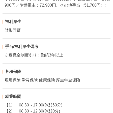
900円／準世帯主：72,900円、その他手当（51,700円））
福利厚生
財形貯蓄
手当/福利厚生備考
※退職金制度あり：勤続3年以上
各種保険
雇用保険 労災保険 健康保険 厚生年金保険
就業時間
【1】：08:30～17:00(休憩60分)
【2】：08:30～12:30(休憩0分)