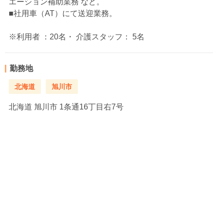
エーション補助業務 など。
■社用車（AT）にて送迎業務。
※利用者 ：20名・ 介護スタッフ： 5名
勤務地
北海道
旭川市
北海道
旭川市 1条通16丁目右7号