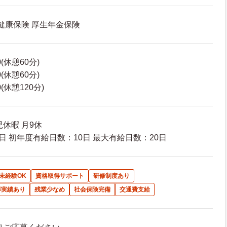
 健康保険 厚生年金保険
0(休憩60分)
0(休憩60分)
0(休憩120分)
休暇 月9休
日 初年度有給日数：10日 最大有給日数：20日
未経験OK
資格取得サポート
研修制度あり
得実績あり
残業少なめ
社会保険完備
交通費支給