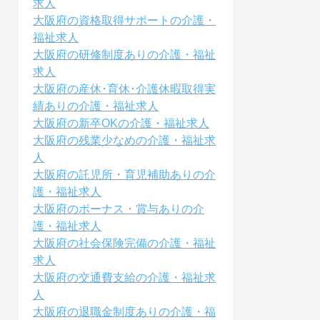
求人
大阪府の資格取得サポートの介護・
福祉求人
大阪府の研修制度ありの介護・福祉
求人
大阪府の産休･育休･介護休暇取得実
績ありの介護・福祉求人
大阪府の新卒OKの介護・福祉求人
大阪府の残業少なめの介護・福祉求
人
大阪府の託児所・育児補助ありの介
護・福祉求人
大阪府のボーナス・賞与ありの介
護・福祉求人
大阪府の社会保険完備の介護・福祉
求人
大阪府の交通費支給の介護・福祉求
人
大阪府の退職金制度ありの介護・福