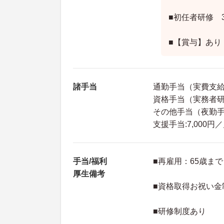
■初任者研修 
■【賞与】あり
諸手当
通勤手当（実費支
資格手当（実務者研修
その他手当（夜勤手当
支援手当:7,000円
手当/福利
■再雇用：65歳まで
厚生備考
■資格取得お祝い金
■研修制度あり