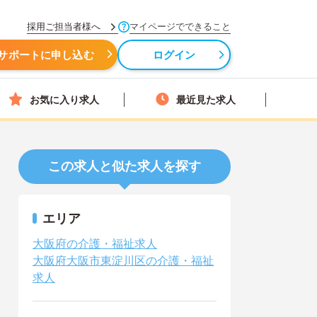
採用ご担当者様へ
マイページでできること
サポートに申し込む
ログイン
お気に入り求人
最近見た求人
この求人と似た求人を探す
エリア
大阪府の介護・福祉求人
大阪府大阪市東淀川区の介護・福祉
求人