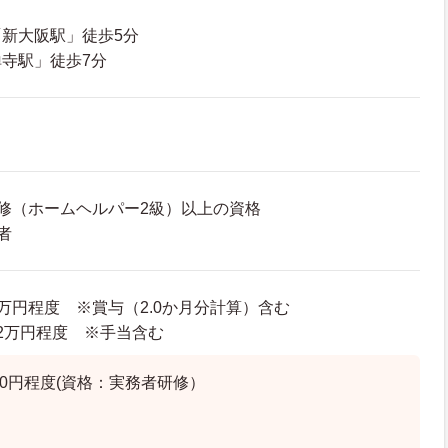
新大阪駅」徒歩5分
寺駅」徒歩7分
修（ホームヘルパー2級）以上の資格
者
33万円程度 ※賞与（2.0か月分計算）含む
7.2万円程度 ※手当含む
,000円程度(資格：実務者研修）