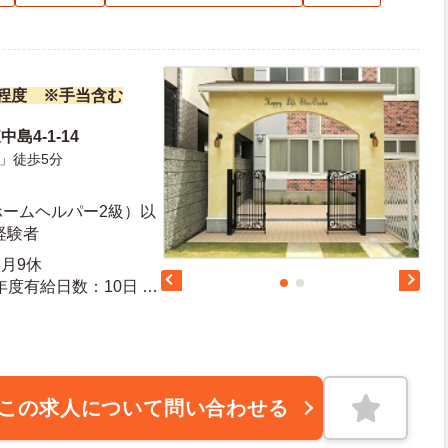
万円程度 ※手当含む
島4-1-14
」徒歩5分
ホームヘルパー2級）以
経験者
月9休
この求人について問い合わせる