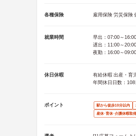
各種保険
雇用保険 労災保険
就業時間
早出：07:00～16:0
遅出：11:00～20:0
夜勤：16:00～09:0
休日休暇
有給休暇 出産・育児
年間休日日数：108
ポイント
駅から徒歩10分以内
産休･育休･介護休暇取