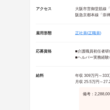
アクセス
大阪市営御堂筋線「
阪急京都本線「崇禅
雇用形態
正社員(正職員)
応募資格
■介護職員初任者研
■ヘルパー実務経験
給料
年収 309万円～3
月収 25.5万円～2
備考：2,288