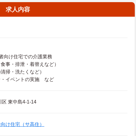
求人内容
者向け住宅での介護業務
・食事・排泄・着替えなど）
の清掃・洗たくなど）
ン・イベントの実施 など
 東中島4-1-14
者向け住宅（サ高住）