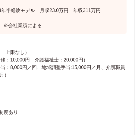
3年半経験モデル 月収23.0万円 年収311万円
 ※会社業績による
給 上限なし）
：10,000円 介護福祉士：20,000円）
：8,000円／回、地域調整手当:15,000円／月、介護職員
／月）
制度あり