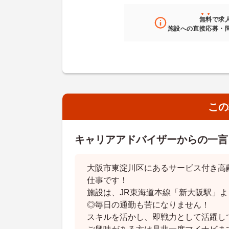
無料
で求
施設への直接応募・
この
キャリアアドバイザーからの一言
大阪市東淀川区にあるサービス付き高
仕事です！
施設は、JR東海道本線「新大阪駅」よ
◎毎日の通勤も苦になりません！
スキルを活かし、即戦力として活躍し