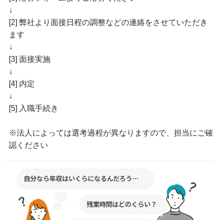
↓
[2] 弊社より面接日程の調整などの連絡をさせていただき
ます
↓
[3] 面接実施
↓
[4] 内定
↓
[5] 入職手続き
※法人によっては選考過程が異なりますので、担当にご確
認ください