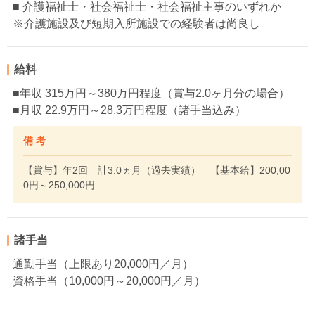
■ 介護福祉士・社会福祉士・社会福祉主事のいずれか
※介護施設及び短期入所施設での経験者は尚良し
給料
■年収 315万円～380万円程度（賞与2.0ヶ月分の場合）
■月収 22.9万円～28.3万円程度（諸手当込み）
備 考
【賞与】年2回 計3.0ヵ月（過去実績） 【基本給】200,00
0円～250,000円
諸手当
通勤手当（上限あり20,000円／月）
資格手当（10,000円～20,000円／月）