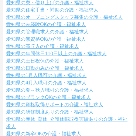
愛知県の寮・借り上げの介護・福祉求人
愛知県の住宅手当・補助の介護・福祉求人
愛知県のオープニングスタッフ募集の介護・福祉求人
愛知県の未経験OKの介護・福祉求人
愛知県の管理職求人の介護・福祉求人
愛知県の無資格OKの介護・福祉求人
愛知県の高収入の介護・福祉求人
愛知県の年間休日110日以上の介護・福祉求人
愛知県の土日祝休の介護・福祉求人
愛知県の日勤のみの介護・福祉求人
愛知県の1月入職可の介護・福祉求人
愛知県の4月入職可の介護・福祉求人
愛知県の夏～秋入職可の介護・福祉求人
愛知県のブランクOKの介護・福祉求人
愛知県の資格取得サポートの介護・福祉求人
愛知県の研修制度ありの介護・福祉求人
愛知県の産休･育休･介護休暇取得実績ありの介護・福祉
求人
愛知県の新卒OKの介護・福祉求人