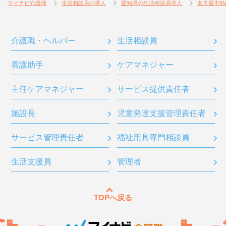
マイナビ介護職
生活相談員の求人
愛知県の生活相談員求人
名古屋市熱
介護職・ヘルパー
生活相談員
看護助手
ケアマネジャー
主任ケアマネジャー
サービス提供責任者
施設長
児童発達支援管理責任者
サービス管理責任者
福祉用具専門相談員
生活支援員
管理者
TOPへ戻る