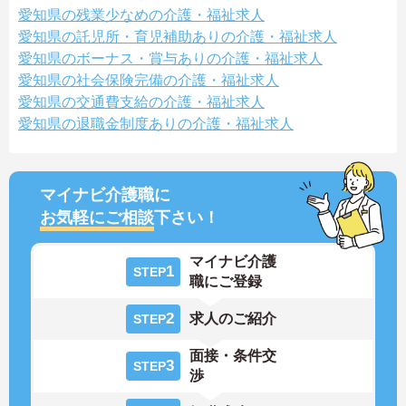
愛知県の残業少なめの介護・福祉求人
愛知県の託児所・育児補助ありの介護・福祉求人
愛知県のボーナス・賞与ありの介護・福祉求人
愛知県の社会保険完備の介護・福祉求人
愛知県の交通費支給の介護・福祉求人
愛知県の退職金制度ありの介護・福祉求人
マイナビ介護職に
お気軽にご相談
下さい！
マイナビ介護
1
STEP
職にご登録
2
求人のご紹介
STEP
面接・条件交
3
STEP
渉