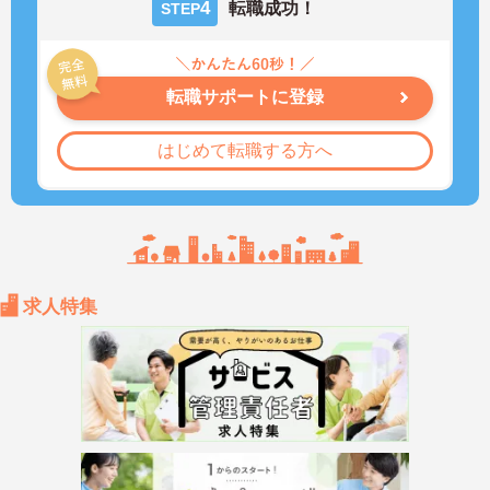
4
転職成功！
STEP
転職サポートに登録
はじめて転職する方へ
求人特集