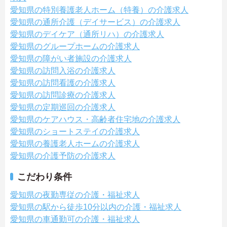
愛知県の特別養護老人ホーム（特養）の介護求人
愛知県の通所介護（デイサービス）の介護求人
愛知県のデイケア（通所リハ）の介護求人
愛知県のグループホームの介護求人
愛知県の障がい者施設の介護求人
愛知県の訪問入浴の介護求人
愛知県の訪問看護の介護求人
愛知県の訪問診療の介護求人
愛知県の定期巡回の介護求人
愛知県のケアハウス・高齢者住宅地の介護求人
愛知県のショートステイの介護求人
愛知県の養護老人ホームの介護求人
愛知県の介護予防の介護求人
こだわり条件
愛知県の夜勤専従の介護・福祉求人
愛知県の駅から徒歩10分以内の介護・福祉求人
愛知県の車通勤可の介護・福祉求人