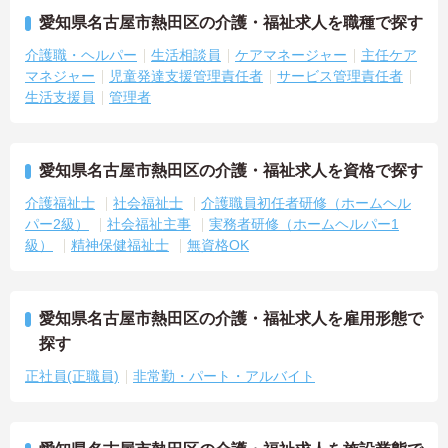
愛知県名古屋市熱田区の介護・福祉求人を職種で探す
介護職・ヘルパー
生活相談員
ケアマネージャー
主任ケア
マネジャー
児童発達支援管理責任者
サービス管理責任者
生活支援員
管理者
愛知県名古屋市熱田区の介護・福祉求人を資格で探す
介護福祉士
社会福祉士
介護職員初任者研修（ホームヘル
パー2級）
社会福祉主事
実務者研修（ホームヘルパー1
級）
精神保健福祉士
無資格OK
愛知県名古屋市熱田区の介護・福祉求人を雇用形態で
探す
正社員(正職員)
非常勤・パート・アルバイト