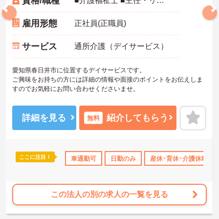
資格/職種
■介護福祉士 ■主任・リーダーまたはそれに準ずる経験のある方 ■普通自動車免許
雇用形態
正社員(正職員)
サービス
通所介護（デイサービス）
愛知県春日井市に位置するデイサービスです。
ご興味をお持ちの方には詳細の情報や面接のポイントをお伝えしま
すのでお気軽にお問い合わせくださいませ。
詳細を見る
紹介してもらう
無料
ここに注目！
暇取得実績あり
ボーナス・賞与あり
車通勤可
日勤のみ
社会保険完備
産休･育休･介護休暇取
退職金制度あ
この法人の別の求人の一覧を見る