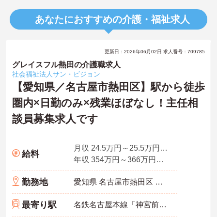
あなたにおすすめの介護・福祉求人
更新日：2026年06月02日 求人番号：709785
グレイスフル熱田の介護職求人
社会福祉法人サン・ビジョン
【愛知県／名古屋市熱田区】駅から徒歩
圏内×日勤のみ×残業ほぼなし！主任相
談員募集求人です
月収 24.5万円～25.5万円程度
給料
年収 354万円～366万円程度（賞与3.0ヶ月分の場合）
勤務地
愛知県 名古屋市熱田区 花表町1-26
最寄り駅
名鉄名古屋本線「神宮前駅」徒歩7分