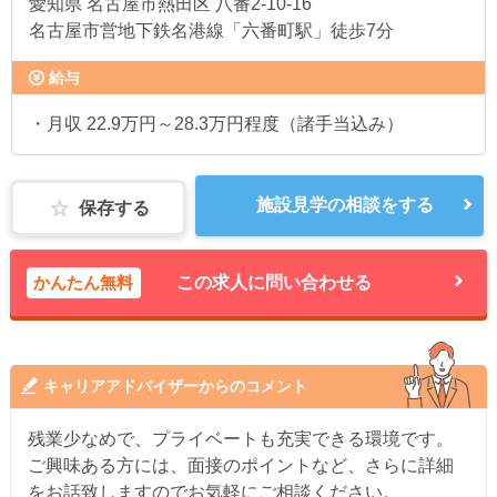
愛知県
名古屋市熱田区 八番2-10-16
名古屋市営地下鉄名港線「六番町駅」徒歩7分
給与
・月収 22.9万円～28.3万円程度（諸手当込み）
施設見学の相談をする
保存する
かんたん無料
この求人に問い合わせる
キャリアアドバイザーからのコメント
残業少なめで、プライベートも充実できる環境です。
ご興味ある方には、面接のポイントなど、さらに詳細
をお話致しますのでお気軽にご相談ください。