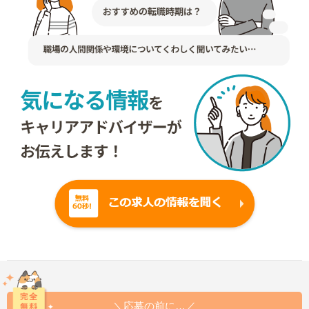
＼応募の前に…／