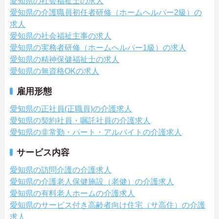
愛知県の社会福祉士の求人
愛知県の介護職員初任者研修（ホームヘルパー2級）の
求人
愛知県の社会福祉主事の求人
愛知県の実務者研修（ホームヘルパー1級）の求人
愛知県の精神保健福祉士の求人
愛知県の無資格OKの求人
雇用形態
愛知県の正社員(正職員)の介護求人
愛知県の契約社員・嘱託社員の介護求人
愛知県の非常勤・パート・アルバイトの介護求人
サービス内容
愛知県の訪問介護の介護求人
愛知県の介護老人保健施設（老健）の介護求人
愛知県の有料老人ホームの介護求人
愛知県のサービス付き高齢者向け住宅（サ高住）の介護
求人