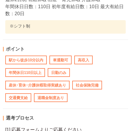
年間休日日数：110日 初年度有給日数：10日 最大有給日
数：20日
※シフト制
ポイント
駅から徒歩10分以内
車通勤可
高収入
年間休日110日以上
日勤のみ
産休･育休･介護休暇取得実績あり
社会保険完備
交通費支給
退職金制度あり
選考プロセス
[1] 応募フォームよりご応募ください