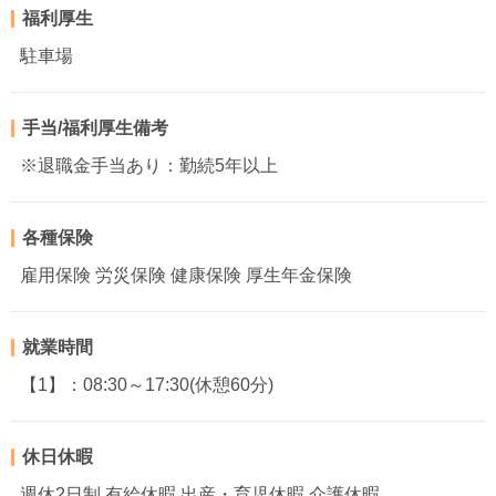
福利厚生
駐車場
手当/福利厚生備考
※退職金手当あり：勤続5年以上
各種保険
雇用保険 労災保険 健康保険 厚生年金保険
就業時間
【1】：08:30～17:30(休憩60分)
休日休暇
週休2日制 有給休暇 出産・育児休暇 介護休暇