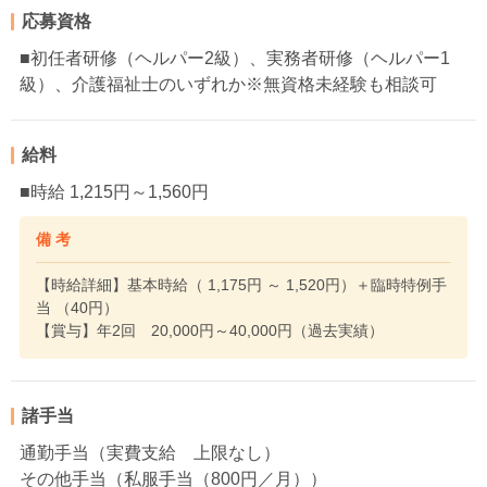
応募資格
■初任者研修（ヘルパー2級）、実務者研修（ヘルパー1
級）、介護福祉士のいずれか※無資格未経験も相談可
給料
■時給 1,215円～1,560円
備 考
【時給詳細】基本時給（ 1,175円 ～ 1,520円）＋臨時特例手
当 （40円）
【賞与】年2回 20,000円～40,000円（過去実績）
諸手当
通勤手当（実費支給 上限なし）
その他手当（私服手当（800円／月））