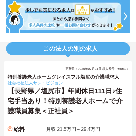
この法人の別の求人
更新日：2026年07月24日 求人番号：650493
特別養護老人ホームグレイスフル塩尻の介護職求人
社会福祉法人サン・ビジョン
【長野県／塩尻市】年間休日111日♪住
宅手当あり！特別養護老人ホームで介
護職員募集＜正社員＞
給料
月収 21.5万円～29.4万円