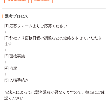
選考プロセス
[1] 応募フォームよりご応募ください
↓
[2] 弊社より面接日程の調整などの連絡をさせていただき
ます
↓
[3] 面接実施
↓
[4] 内定
↓
[5] 入職手続き
※法人によっては選考過程が異なりますので、担当にご確
認ください