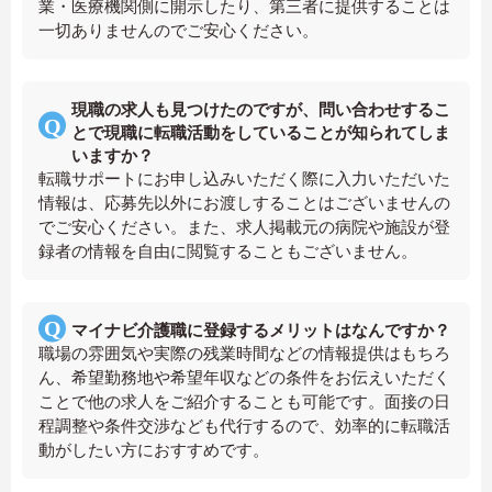
業・医療機関側に開示したり、第三者に提供することは
一切ありませんのでご安心ください。
現職の求人も見つけたのですが、問い合わせするこ
とで現職に転職活動をしていることが知られてしま
いますか？
転職サポートにお申し込みいただく際に入力いただいた
情報は、応募先以外にお渡しすることはございませんの
でご安心ください。また、求人掲載元の病院や施設が登
録者の情報を自由に閲覧することもございません。
マイナビ介護職に登録するメリットはなんですか？
職場の雰囲気や実際の残業時間などの情報提供はもちろ
ん、希望勤務地や希望年収などの条件をお伝えいただく
ことで他の求人をご紹介することも可能です。面接の日
程調整や条件交渉なども代行するので、効率的に転職活
動がしたい方におすすめです。