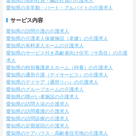
愛知県の契約社員・嘱託社員の介護求人
愛知県の非常勤・パート・アルバイトの介護求人
サービス内容
愛知県の訪問介護の介護求人
愛知県の介護老人保健施設（老健）の介護求人
愛知県の有料老人ホームの介護求人
愛知県のサービス付き高齢者向け住宅（サ高住）の介護
求人
愛知県の特別養護老人ホーム（特養）の介護求人
愛知県の通所介護（デイサービス）の介護求人
愛知県のデイケア（通所リハ）の介護求人
愛知県のグループホームの介護求人
愛知県の障がい者施設の介護求人
愛知県の訪問入浴の介護求人
愛知県の訪問看護の介護求人
愛知県の訪問診療の介護求人
愛知県の定期巡回の介護求人
愛知県のケアハウス・高齢者住宅地の介護求人