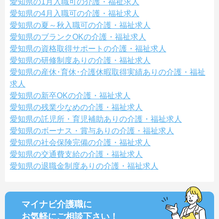
愛知県の1月入職可の介護・福祉求人
愛知県の4月入職可の介護・福祉求人
愛知県の夏～秋入職可の介護・福祉求人
愛知県のブランクOKの介護・福祉求人
愛知県の資格取得サポートの介護・福祉求人
愛知県の研修制度ありの介護・福祉求人
愛知県の産休･育休･介護休暇取得実績ありの介護・福祉
求人
愛知県の新卒OKの介護・福祉求人
愛知県の残業少なめの介護・福祉求人
愛知県の託児所・育児補助ありの介護・福祉求人
愛知県のボーナス・賞与ありの介護・福祉求人
愛知県の社会保険完備の介護・福祉求人
愛知県の交通費支給の介護・福祉求人
愛知県の退職金制度ありの介護・福祉求人
マイナビ介護職に
お気軽にご相談
下さい！