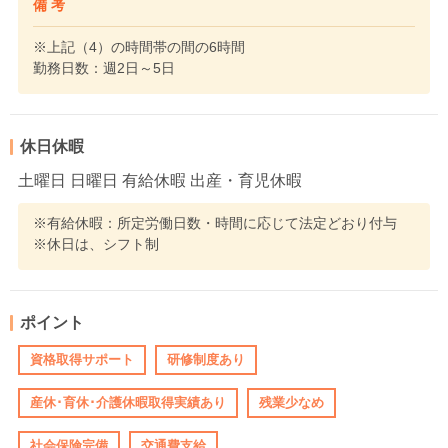
備 考
※上記（4）の時間帯の間の6時間
勤務日数：週2日～5日
休日休暇
土曜日 日曜日 有給休暇 出産・育児休暇
※有給休暇：所定労働日数・時間に応じて法定どおり付与
※休日は、シフト制
ポイント
資格取得サポート
研修制度あり
産休･育休･介護休暇取得実績あり
残業少なめ
社会保険完備
交通費支給