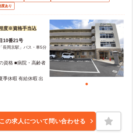
制度あり
万円程度※資格手当込
10番21号
)「長岡京駅」バス・車5分
の資格 ■病院・高齢者
夏季休暇 有給休暇 出
この求人について問い合わせる