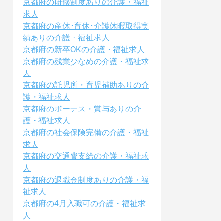
京都府の研修制度ありの介護・福祉
求人
京都府の産休･育休･介護休暇取得実
績ありの介護・福祉求人
京都府の新卒OKの介護・福祉求人
京都府の残業少なめの介護・福祉求
人
京都府の託児所・育児補助ありの介
護・福祉求人
京都府のボーナス・賞与ありの介
護・福祉求人
京都府の社会保険完備の介護・福祉
求人
京都府の交通費支給の介護・福祉求
人
京都府の退職金制度ありの介護・福
祉求人
京都府の4月入職可の介護・福祉求
人