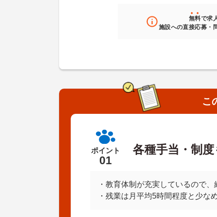
無料
で求
施設への直接応募・
こ
各種手当・制度
ポイント
01
・教育体制が充実しているので、
・残業は月平均5時間程度と少なめ