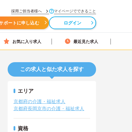
採用ご担当者様へ
マイページでできること
サポートに申し込む
ログイン
お気に入り求人
最近見た求人
この求人と似た求人を探す
エリア
京都府の介護・福祉求人
京都府長岡京市の介護・福祉求人
資格