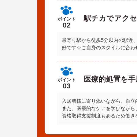
駅チカでアクセ
ポイント
02
最寄り駅から徒歩5分以内の駅近
好です☆ご自身のスタイルに合わ
医療的処置を手
ポイント
03
入居者様に寄り添いながら、自立
また、医療的なケアを学びながら
資格取得支援制度もあるため働き