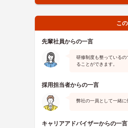
この
先輩社員からの一言
研修制度も整っているの
ることができます。
採用担当者からの一言
弊社の一員として一緒に
キャリアアドバイザーからの一言