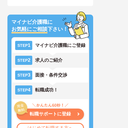
マイナビ介護職に
お気軽にご相談
下さい！
1
マイナビ介護職にご登録
STEP
2
求人のご紹介
STEP
3
面接・条件交渉
STEP
4
転職成功！
STEP
転職サポートに登録
はじめて転職する方へ