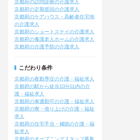
京都府の訪問診療の介護求人
京都府の定期巡回の介護求人
京都府のケアハウス・高齢者住宅地
の介護求人
京都府のショートステイの介護求人
京都府の養護老人ホームの介護求人
京都府の介護予防の介護求人
こだわり条件
京都府の夜勤専従の介護・福祉求人
京都府の駅から徒歩10分以内の介
護・福祉求人
京都府の車通勤可の介護・福祉求人
京都府の寮・借り上げの介護・福祉
求人
京都府の住宅手当・補助の介護・福
祉求人
京都府のオープニングスタッフ募集