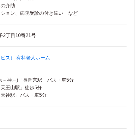
寝の介助
ーション、病院受診の付き添い など
2丁目10番21号
ービス）
有料老人ホーム
原－神戸)「長岡京駅」バス・車5分
天王山駅」徒歩5分
天神駅」バス・車5分