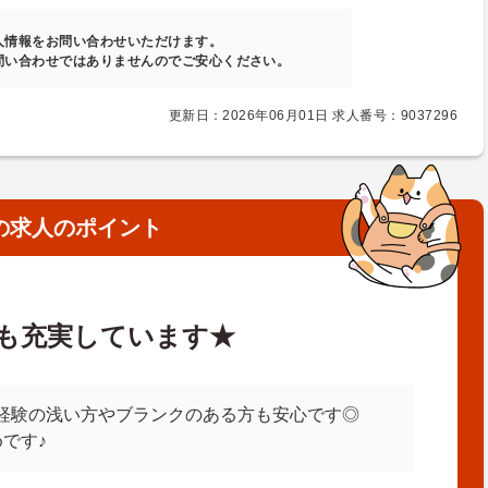
人情報をお問い合わせいただけます。
問い合わせではありませんのでご安心ください。
更新日：2026年06月01日 求人番号：9037296
の求人のポイント
も充実しています★
経験の浅い方やブランクのある方も安心です◎
です♪