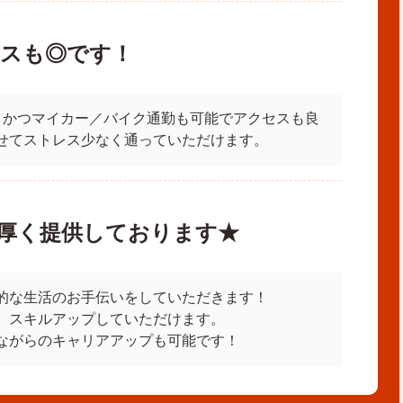
スも◎です！
、かつマイカー／バイク通勤も可能でアクセスも良
せてストレス少なく通っていただけます。
厚く提供しております★
的な生活のお手伝いをしていただきます！
、スキルアップしていただけます。
ながらのキャリアアップも可能です！