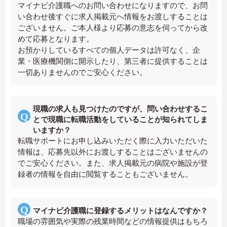
マイナビ介護職へのお問い合わせになりますので、お問
い合わせ後すぐに求人掲載元へ情報をお渡しすることは
ございません。ご本人様より応募の意志を伺ってから改
めて応募となります。
お預かりしているすべての個人データは許可なく、企
業・医療機関側に開示したり、第三者に提供することは
一切ありませんのでご安心ください。
現職の求人も見つけたのですが、問い合わせするこ
とで現職に転職活動をしていることが知られてしま
いますか？
転職サポートにお申し込みいただく際に入力いただいた
情報は、応募先以外にお渡しすることはございませんの
でご安心ください。また、求人掲載元の病院や施設が登
録者の情報を自由に閲覧することもございません。
マイナビ介護職に登録するメリットはなんですか？
職場の雰囲気や実際の残業時間などの情報提供はもちろ