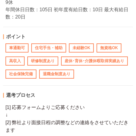
9休
年間休日日数：105日 初年度有給日数：10日 最大有給日
数：20日
ポイント
車通勤可
住宅手当・補助
未経験OK
無資格OK
高収入
研修制度あり
産休･育休･介護休暇取得実績あり
社会保険完備
退職金制度あり
選考プロセス
[1] 応募フォームよりご応募ください
↓
[2] 弊社より面接日程の調整などの連絡をさせていただき
ます