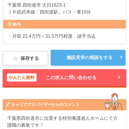
千葉県
四街道市 大日1623-1
ＪＲ総武本線「四街道駅」バス・車10分
給与
・月収 22.4万円～31.5万円程度 諸手当込
施設見学の相談をする
保存する
かんたん無料
この求人に問い合わせる
キャリアアドバイザーからのコメント
千葉県四街道市に位置する特別養護老人ホームにて介
護職の募集です！