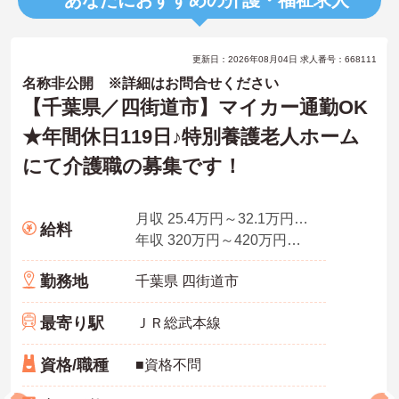
更新日：2026年08月04日 求人番号：668111
名称非公開 ※詳細はお問合せください
【千葉県／四街道市】マイカー通勤OK
★年間休日119日♪特別養護老人ホーム
にて介護職の募集です！
月収 25.4万円～32.1万円程度（諸手当込）
給料
年収 320万円～420万円程度（諸手当込）
勤務地
千葉県 四街道市
最寄り駅
ＪＲ総武本線
資格/職種
■資格不問