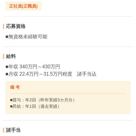
正社員(正職員)
応募資格
■無資格未経験可能
給料
■年収 340万円～430万円
■月収 22.4万円～31.5万円程度 諸手当込
備 考
■賞与：年2回（昨年実績3カ月分）
■昇給：年1回（過去実績）
諸手当