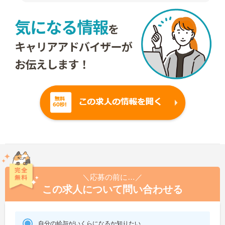
＼応募の前に…／
この求人について問い合わせる
自分の給与がいくらになるか知りたい