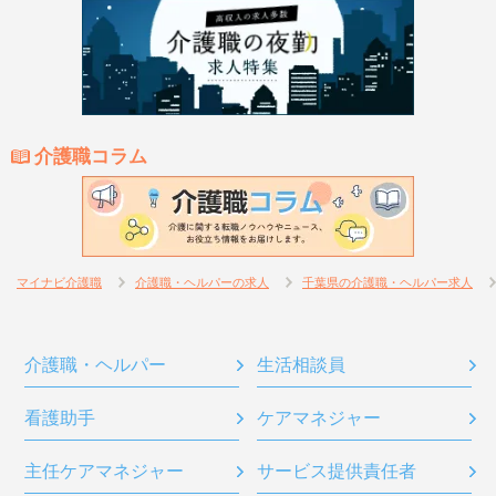
介護職コラム
マイナビ介護職
介護職・ヘルパーの求人
千葉県の介護職・ヘルパー求人
介護職・ヘルパー
生活相談員
看護助手
ケアマネジャー
主任ケアマネジャー
サービス提供責任者