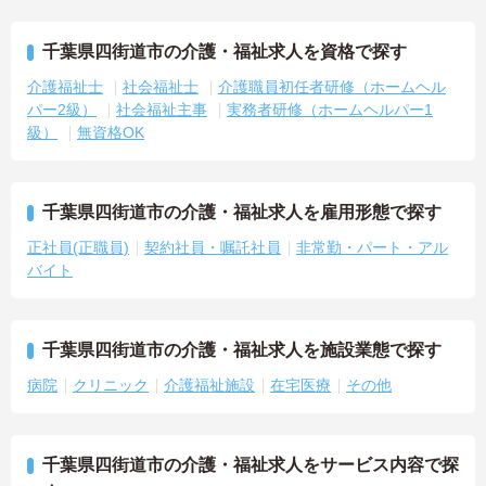
千葉県四街道市の介護・福祉求人を資格で探す
介護福祉士
社会福祉士
介護職員初任者研修（ホームヘル
パー2級）
社会福祉主事
実務者研修（ホームヘルパー1
級）
無資格OK
千葉県四街道市の介護・福祉求人を雇用形態で探す
正社員(正職員)
契約社員・嘱託社員
非常勤・パート・アル
バイト
千葉県四街道市の介護・福祉求人を施設業態で探す
病院
クリニック
介護福祉施設
在宅医療
その他
千葉県四街道市の介護・福祉求人をサービス内容で探