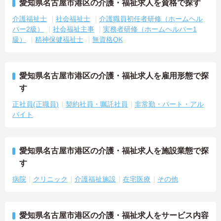
愛知県名古屋市港区の介護・福祉求人を資格で探す
介護福祉士
社会福祉士
介護職員初任者研修（ホームヘル
パー2級）
社会福祉主事
実務者研修（ホームヘルパー1
級）
精神保健福祉士
無資格OK
愛知県名古屋市港区の介護・福祉求人を雇用形態で探
す
正社員(正職員)
契約社員・嘱託社員
非常勤・パート・アル
バイト
愛知県名古屋市港区の介護・福祉求人を施設業態で探
す
病院
クリニック
介護福祉施設
在宅医療
その他
愛知県名古屋市港区の介護・福祉求人をサービス内容