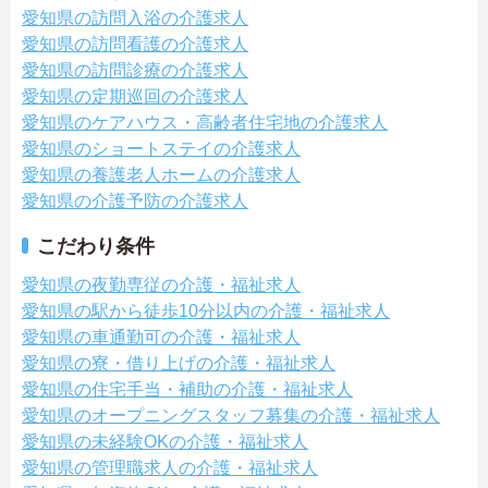
愛知県の訪問入浴の介護求人
愛知県の訪問看護の介護求人
愛知県の訪問診療の介護求人
愛知県の定期巡回の介護求人
愛知県のケアハウス・高齢者住宅地の介護求人
愛知県のショートステイの介護求人
愛知県の養護老人ホームの介護求人
愛知県の介護予防の介護求人
こだわり条件
愛知県の夜勤専従の介護・福祉求人
愛知県の駅から徒歩10分以内の介護・福祉求人
愛知県の車通勤可の介護・福祉求人
愛知県の寮・借り上げの介護・福祉求人
愛知県の住宅手当・補助の介護・福祉求人
愛知県のオープニングスタッフ募集の介護・福祉求人
愛知県の未経験OKの介護・福祉求人
愛知県の管理職求人の介護・福祉求人