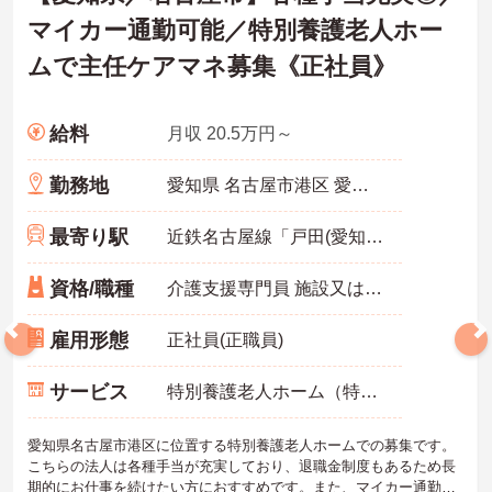
マイカー通勤可能／特別養護老人ホー
ムで主任ケアマネ募集《正社員》
給料
月収 20.5万円～
勤務地
愛知県 名古屋市港区 愛知県名古屋市港区小川1-17
最寄り駅
近鉄名古屋線「戸田(愛知)駅」バス・車9分
資格/職種
介護支援専門員 施設又は居宅ケアマネ経験者
雇用形態
正社員(正職員)
サービス
特別養護老人ホーム（特養）
愛知県名古屋市港区に位置する特別養護老人ホームでの募集です。
こちらの法人は各種手当が充実しており、退職金制度もあるため長
期的にお仕事を続けたい方におすすめです。また、マイカー通勤も