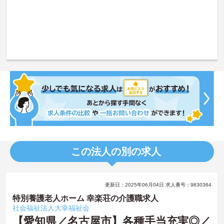
この法人の別の求人
更新日：2025年06月04日 求人番号：9830364
特別養護老人ホーム 幸楽荘の介護職求人
社会福祉法人大幸福祉会
【愛知県／名古屋市】各種手当充実◎／