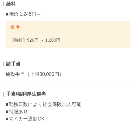
給料
■時給 1,245円～
備 考
【時給】926円 ～ 1,200円
諸手当
通勤手当（上限30,000円）
手当/福利厚生備考
■勤務日数により社会保険加入可能
■制服あり
■マイカー通勤OK