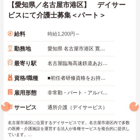
【愛知県／名古屋市港区】 デイサー
ビスにて介護士募集＜パート＞
給料
時給1,200円～
勤務地
愛知県 名古屋市港区 寛政町6丁目10番地
最寄り駅
名古屋臨海高速鉄道あおなみ線「荒子川公園駅」徒歩5分
資格/職種
■初任者研修資格をお持ちの方
雇用形態
非常勤・パート・アルバイト
サービス
通所介護（デイサービス）
名古屋市港区に位置するデイサービスです。名古屋市港区内で多数
の医療・介護施設を運営する法人が各種サービスを複合的に提供し
ています。