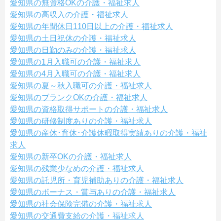
愛知県の無資格OKの介護・福祉求人
愛知県の高収入の介護・福祉求人
愛知県の年間休日110日以上の介護・福祉求人
愛知県の土日祝休の介護・福祉求人
愛知県の日勤のみの介護・福祉求人
愛知県の1月入職可の介護・福祉求人
愛知県の4月入職可の介護・福祉求人
愛知県の夏～秋入職可の介護・福祉求人
愛知県のブランクOKの介護・福祉求人
愛知県の資格取得サポートの介護・福祉求人
愛知県の研修制度ありの介護・福祉求人
愛知県の産休･育休･介護休暇取得実績ありの介護・福祉
求人
愛知県の新卒OKの介護・福祉求人
愛知県の残業少なめの介護・福祉求人
愛知県の託児所・育児補助ありの介護・福祉求人
愛知県のボーナス・賞与ありの介護・福祉求人
愛知県の社会保険完備の介護・福祉求人
愛知県の交通費支給の介護・福祉求人