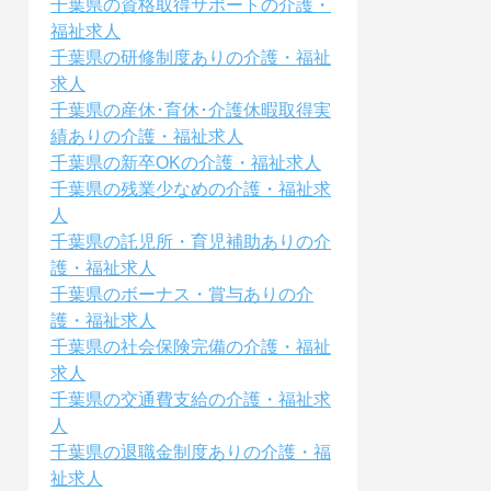
千葉県の資格取得サポートの介護・
福祉求人
千葉県の研修制度ありの介護・福祉
求人
千葉県の産休･育休･介護休暇取得実
績ありの介護・福祉求人
千葉県の新卒OKの介護・福祉求人
千葉県の残業少なめの介護・福祉求
人
千葉県の託児所・育児補助ありの介
護・福祉求人
千葉県のボーナス・賞与ありの介
護・福祉求人
千葉県の社会保険完備の介護・福祉
求人
千葉県の交通費支給の介護・福祉求
人
千葉県の退職金制度ありの介護・福
祉求人