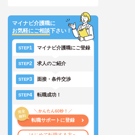
マイナビ介護職に
お気軽にご相談
下さい！
1
マイナビ介護職にご登録
STEP
2
求人のご紹介
STEP
3
面接・条件交渉
STEP
4
転職成功！
STEP
転職サポートに登録
はじめて転職する方へ