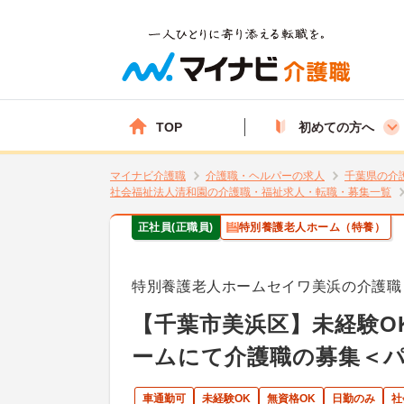
TOP
初めての方へ
マイナビ介護職
介護職・ヘルパーの求人
千葉県の介
社会福祉法人清和園の介護職・福祉求人・転職・募集一覧
正社員(正職員)
特別養護老人ホーム（特養）
特別養護老人ホームセイワ美浜の介護職
【千葉市美浜区】未経験O
ームにて介護職の募集＜
車通勤可
未経験OK
無資格OK
日勤のみ
社