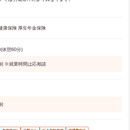
 健康保険 厚生年金保険
0(休憩60分)
制 ※就業時間は応相談
制