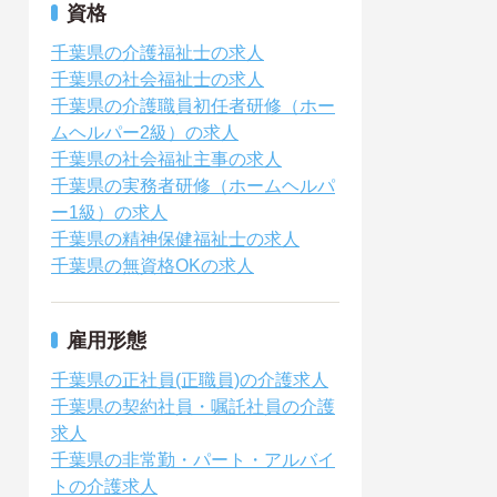
資格
千葉県の介護福祉士の求人
千葉県の社会福祉士の求人
千葉県の介護職員初任者研修（ホー
ムヘルパー2級）の求人
千葉県の社会福祉主事の求人
千葉県の実務者研修（ホームヘルパ
ー1級）の求人
千葉県の精神保健福祉士の求人
千葉県の無資格OKの求人
雇用形態
千葉県の正社員(正職員)の介護求人
千葉県の契約社員・嘱託社員の介護
求人
千葉県の非常勤・パート・アルバイ
トの介護求人