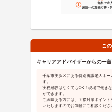
無料
で求
施設への直接応募・
この
キャリアアドバイザーからの一言
千葉市美浜区にある特別養護老人ホー
す。
実務経験はなくてもOK！現場で働き
ができます。
ご興味ある方には、面接対策ポイント
いたしますのでお気軽にご相談くださ