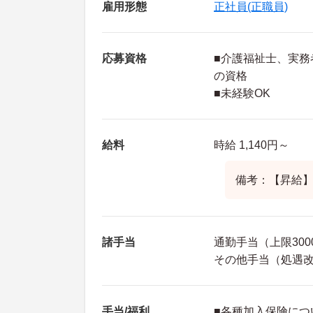
雇用形態
正社員(正職員)
応募資格
■介護福祉士、実務
の資格
■未経験OK
給料
時給 1,140円～
備考：【昇給
諸手当
通勤手当（上限300
その他手当（処遇改善
手当/福利
■各種加入保険につ