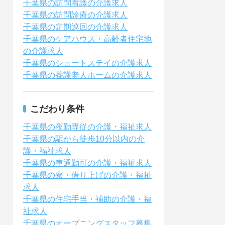
千葉県の訪問看護の介護求人
千葉県の訪問診療の介護求人
千葉県の定期巡回の介護求人
千葉県のケアハウス・高齢者住宅地
の介護求人
千葉県のショートステイの介護求人
千葉県の養護老人ホームの介護求人
こだわり条件
千葉県の夜勤専従の介護・福祉求人
千葉県の駅から徒歩10分以内の介
護・福祉求人
千葉県の車通勤可の介護・福祉求人
千葉県の寮・借り上げの介護・福祉
求人
千葉県の住宅手当・補助の介護・福
祉求人
千葉県のオープニングスタッフ募集