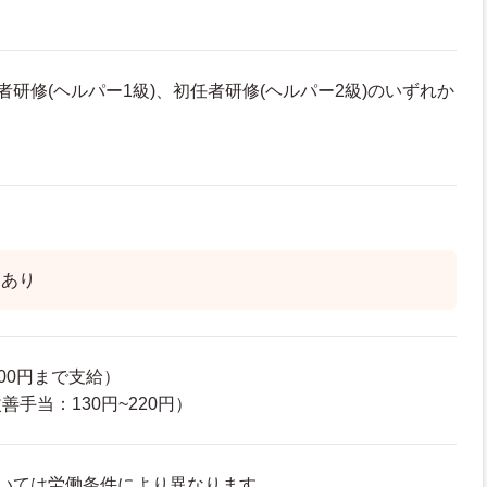
者研修(ヘルパー1級)、初任者研修(ヘルパー2級)のいずれか
】あり
00円まで支給）
手当：130円~220円）
いては労働条件により異なります。