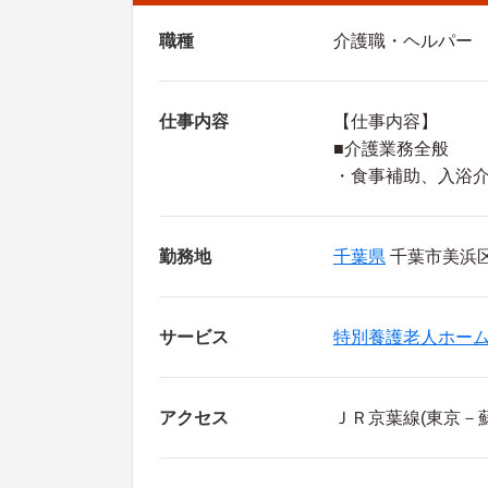
職種
介護職・ヘルパー
仕事内容
【仕事内容】
■介護業務全般
・食事補助、入浴
勤務地
千葉県
千葉市美浜区 
サービス
特別養護老人ホー
アクセス
ＪＲ京葉線(東京－