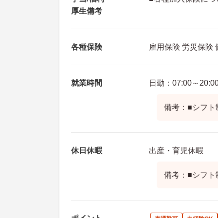
厚生備考
各種保険
雇用保険 労災保険
就業時間
日勤：07:00～20:0
備考：■シフト
休日休暇
出産・育児休暇
備考：■シフト