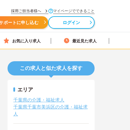
採用ご担当者様へ
マイページでできること
サポートに申し込む
ログイン
お気に入り求人
最近見た求人
この求人と似た求人を探す
エリア
千葉県の介護・福祉求人
千葉県千葉市美浜区の介護・福祉求
人