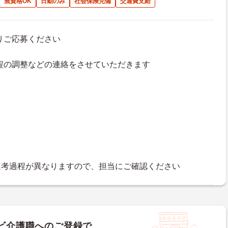
無資格OK
日勤のみ
社会保険完備
交通費支給
よりご応募ください
接日程の調整などの連絡をさせていただきます
選考過程が異なりますので、担当にご確認ください
ビ介護職へのご登録で