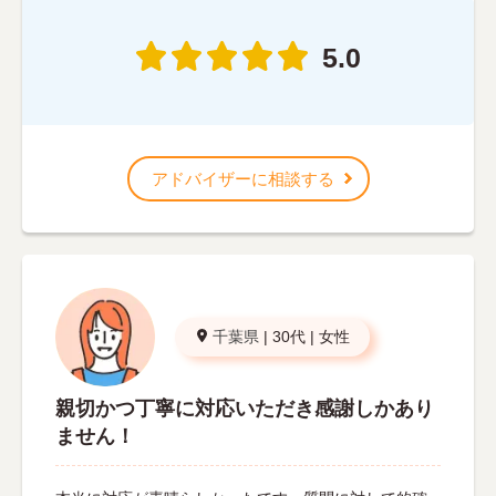
5.0
アドバイザーに相談する
千葉県
|
30代
|
女性
親切かつ丁寧に対応いただき感謝しかあり
ません！