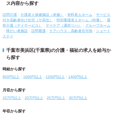
ス内容から探す
訪問介護
介護老人保健施設（老健）
有料老人ホーム
サービス
付き高齢者向け住宅（サ高住）
特別養護老人ホーム（特養）
通
所介護（デイサービス）
デイケア（通所リハ）
グループホーム
障がい者施設
訪問看護
ケアハウス・高齢者住宅地
ショート
ステイ
千葉市美浜区(千葉県)の介護・福祉の求人を給与か
ら探す
時給から探す
850円以上
1000円以上
1200円以上
1400円以上
月収から探す
15万円以上
20万円以上
25万円以上
30万円以上
年収から探す