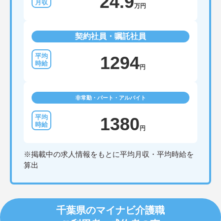
24.9
万円
契約社員・嘱託社員
1294
円
非常勤・パート・アルバイト
1380
円
※掲載中の求人情報をもとに平均月収・平均時給を
算出
千葉県のマイナビ介護職