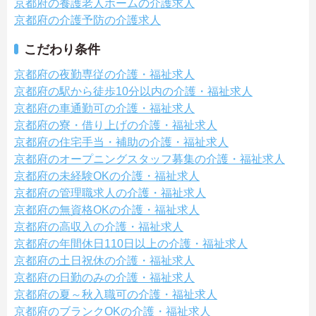
京都府の養護老人ホームの介護求人
京都府の介護予防の介護求人
こだわり条件
京都府の夜勤専従の介護・福祉求人
京都府の駅から徒歩10分以内の介護・福祉求人
京都府の車通勤可の介護・福祉求人
京都府の寮・借り上げの介護・福祉求人
京都府の住宅手当・補助の介護・福祉求人
京都府のオープニングスタッフ募集の介護・福祉求人
京都府の未経験OKの介護・福祉求人
京都府の管理職求人の介護・福祉求人
京都府の無資格OKの介護・福祉求人
京都府の高収入の介護・福祉求人
京都府の年間休日110日以上の介護・福祉求人
京都府の土日祝休の介護・福祉求人
京都府の日勤のみの介護・福祉求人
京都府の夏～秋入職可の介護・福祉求人
京都府のブランクOKの介護・福祉求人