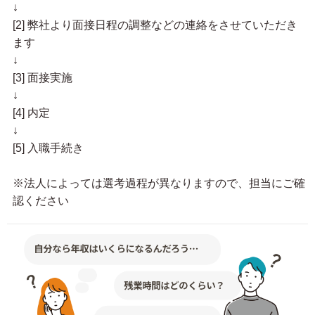
↓
[2] 弊社より面接日程の調整などの連絡をさせていただき
ます
↓
[3] 面接実施
↓
[4] 内定
↓
[5] 入職手続き
※法人によっては選考過程が異なりますので、担当にご確
認ください