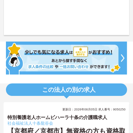
この法人の別の求人
更新日：2026年08月05日 求人番号：9050250
特別養護老人ホームビハーラ十条の介護職求人
社会福祉法人十条龍谷会
【京都府／京都市】無資格の方も資格取