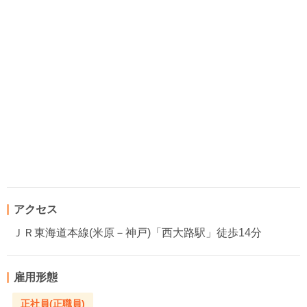
アクセス
ＪＲ東海道本線(米原－神戸)「西大路駅」徒歩14分
雇用形態
正社員(正職員)