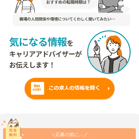
＼応募の前に…／