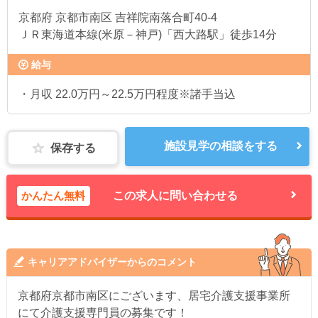
京都府
京都市南区 吉祥院南落合町40-4
ＪＲ東海道本線(米原－神戸)「西大路駅」徒歩14分
給与
・月収 22.0万円～22.5万円程度※諸手当込
施設見学の相談をする
保存する
かんたん無料
この求人に問い合わせる
キャリアアドバイザーからのコメント
京都府京都市南区にございます、居宅介護支援事業所
にて介護支援専門員の募集です！