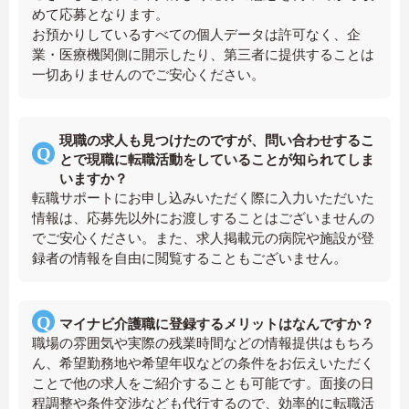
めて応募となります。
お預かりしているすべての個人データは許可なく、企
業・医療機関側に開示したり、第三者に提供することは
一切ありませんのでご安心ください。
現職の求人も見つけたのですが、問い合わせするこ
とで現職に転職活動をしていることが知られてしま
いますか？
転職サポートにお申し込みいただく際に入力いただいた
情報は、応募先以外にお渡しすることはございませんの
でご安心ください。また、求人掲載元の病院や施設が登
録者の情報を自由に閲覧することもございません。
マイナビ介護職に登録するメリットはなんですか？
職場の雰囲気や実際の残業時間などの情報提供はもちろ
ん、希望勤務地や希望年収などの条件をお伝えいただく
ことで他の求人をご紹介することも可能です。面接の日
程調整や条件交渉なども代行するので、効率的に転職活