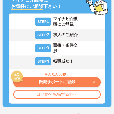
お気軽にご相談
下さい！
マイナビ介護
1
STEP
職にご登録
2
求人のご紹介
STEP
面接・条件交
3
STEP
渉
4
転職成功！
STEP
転職サポートに登録
はじめて転職する方へ