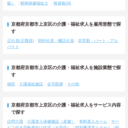
級）
精神保健福祉士
無資格OK
京都府京都市上京区の介護・福祉求人を雇用形態で探
す
正社員(正職員)
契約社員・嘱託社員
非常勤・パート・アル
バイト
京都府京都市上京区の介護・福祉求人を施設業態で探
す
病院
介護福祉施設
在宅医療
その他
京都府京都市上京区の介護・福祉求人をサービス内容
で探す
訪問介護
介護老人保健施設（老健）
有料老人ホーム
サー
ビス付き高齢者向け住宅（サ高住）
特別養護老人ホーム（特