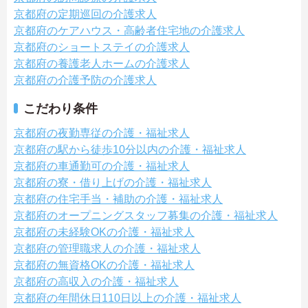
京都府の定期巡回の介護求人
京都府のケアハウス・高齢者住宅地の介護求人
京都府のショートステイの介護求人
京都府の養護老人ホームの介護求人
京都府の介護予防の介護求人
こだわり条件
京都府の夜勤専従の介護・福祉求人
京都府の駅から徒歩10分以内の介護・福祉求人
京都府の車通勤可の介護・福祉求人
京都府の寮・借り上げの介護・福祉求人
京都府の住宅手当・補助の介護・福祉求人
京都府のオープニングスタッフ募集の介護・福祉求人
京都府の未経験OKの介護・福祉求人
京都府の管理職求人の介護・福祉求人
京都府の無資格OKの介護・福祉求人
京都府の高収入の介護・福祉求人
京都府の年間休日110日以上の介護・福祉求人