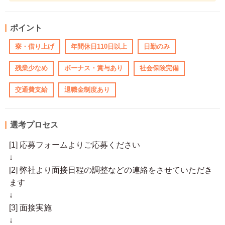
ポイント
寮・借り上げ
年間休日110日以上
日勤のみ
残業少なめ
ボーナス・賞与あり
社会保険完備
交通費支給
退職金制度あり
選考プロセス
[1] 応募フォームよりご応募ください
↓
[2] 弊社より面接日程の調整などの連絡をさせていただき
ます
↓
[3] 面接実施
↓