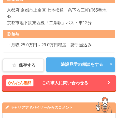
京都府
京都市上京区 七本松通一条下る三軒町65番地
42
京都市地下鉄東西線「二条駅」バス・車12分
給与
・月収 25.0万円～29.0万円程度 諸手当込み
施設見学の相談をする
保存する
かんたん無料
この求人に問い合わせる
キャリアアドバイザーからのコメント