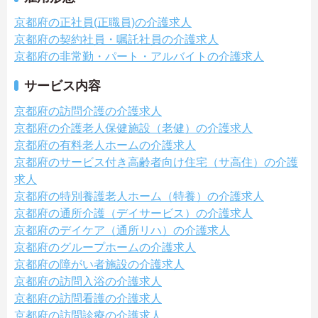
京都府の正社員(正職員)の介護求人
京都府の契約社員・嘱託社員の介護求人
京都府の非常勤・パート・アルバイトの介護求人
サービス内容
京都府の訪問介護の介護求人
京都府の介護老人保健施設（老健）の介護求人
京都府の有料老人ホームの介護求人
京都府のサービス付き高齢者向け住宅（サ高住）の介護
求人
京都府の特別養護老人ホーム（特養）の介護求人
京都府の通所介護（デイサービス）の介護求人
京都府のデイケア（通所リハ）の介護求人
京都府のグループホームの介護求人
京都府の障がい者施設の介護求人
京都府の訪問入浴の介護求人
京都府の訪問看護の介護求人
京都府の訪問診療の介護求人