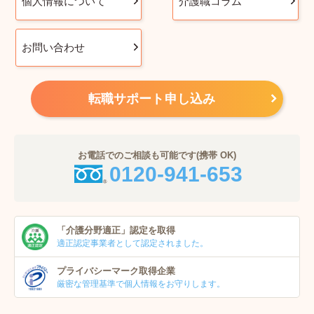
個人情報について
介護職コラム
お問い合わせ
転職サポート申し込み
お電話でのご相談も可能です(携帯 OK)
0120-941-653
「介護分野適正」
認定を取得
適正認定事業者
として認定されました。
プライバシーマーク
取得企業
厳密な管理基準で個人
情報をお守りします。