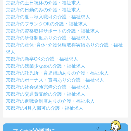
京都府の土日祝休の介護・福祉求人
京都府の日勤のみの介護・福祉求人
京都府の夏～秋入職可の介護・福祉求人
京都府のブランクOKの介護・福祉求人
京都府の資格取得サポートの介護・福祉求人
京都府の研修制度ありの介護・福祉求人
京都府の産休･育休･介護休暇取得実績ありの介護・福祉
求人
京都府の新卒OKの介護・福祉求人
京都府の残業少なめの介護・福祉求人
京都府の託児所・育児補助ありの介護・福祉求人
京都府のボーナス・賞与ありの介護・福祉求人
京都府の社会保険完備の介護・福祉求人
京都府の交通費支給の介護・福祉求人
京都府の退職金制度ありの介護・福祉求人
京都府の4月入職可の介護・福祉求人
マイナビ介護職に