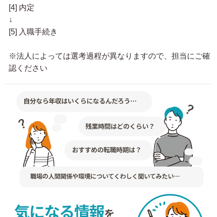
[4] 内定
↓
[5] 入職手続き
※法人によっては選考過程が異なりますので、担当にご確
認ください