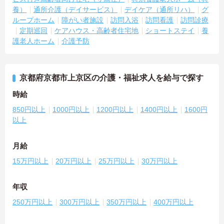
養）
通所介護（デイサービス）
デイケア（通所リハ）
グ
ループホーム
障がい者施設
訪問入浴
訪問看護
訪問診療
定期巡回
ケアハウス・高齢者住宅地
ショートステイ
養
護老人ホーム
介護予防
京都府京都市上京区の介護・福祉求人を給与で探す
時給
850円以上
1000円以上
1200円以上
1400円以上
1600円
以上
月給
15万円以上
20万円以上
25万円以上
30万円以上
年収
250万円以上
300万円以上
350万円以上
400万円以上