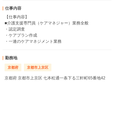
仕事内容
【仕事内容】
■介護支援専門員（ケアマネジャー）業務全般
・認定調査
・ケアプラン作成
・一連のケアマネジメント業務
勤務地
京都府
京都市上京区
京都府
京都市上京区 七本松通一条下る三軒町65番地42