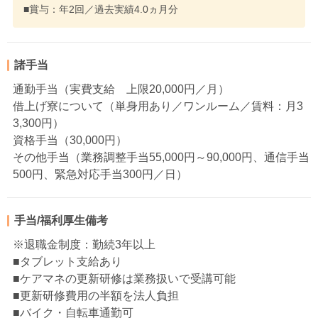
■賞与：年2回／過去実績4.0ヵ月分
諸手当
通勤手当（実費支給 上限20,000円／月）
借上げ寮について（単身用あり／ワンルーム／賃料：月3
3,300円）
資格手当（30,000円）
その他手当（業務調整手当55,000円～90,000円、通信手当
500円、緊急対応手当300円／日）
手当/福利厚生備考
※退職金制度：勤続3年以上
■タブレット支給あり
■ケアマネの更新研修は業務扱いで受講可能
■更新研修費用の半額を法人負担
■バイク・自転車通勤可