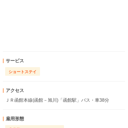
サービス
ショートステイ
アクセス
ＪＲ函館本線(函館－旭川)「函館駅」バス・車38分
雇用形態