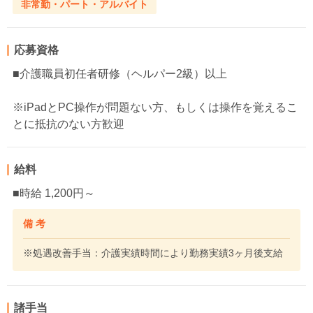
非常勤・パート・アルバイト
応募資格
■介護職員初任者研修（ヘルパー2級）以上
※iPadとPC操作が問題ない方、もしくは操作を覚えるこ
とに抵抗のない方歓迎
給料
■時給 1,200円～
備 考
※処遇改善手当：介護実績時間により勤務実績3ヶ月後支給
諸手当