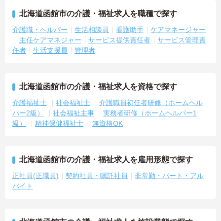
北海道函館市の介護・福祉求人を職種で探す
介護職・ヘルパー
生活相談員
看護助手
ケアマネージャー
主任ケアマネジャー
サービス提供責任者
サービス管理責
任者
生活支援員
管理者
北海道函館市の介護・福祉求人を資格で探す
介護福祉士
社会福祉士
介護職員初任者研修（ホームヘル
パー2級）
社会福祉主事
実務者研修（ホームヘルパー1
級）
精神保健福祉士
無資格OK
北海道函館市の介護・福祉求人を雇用形態で探す
正社員(正職員)
契約社員・嘱託社員
非常勤・パート・アル
バイト