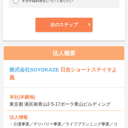
手当や福利厚生について知りたい
次のステップ
法人概要
株式会社SOYOKAZE
日吉ショートステイそよ
風
本社(本拠地)
東京都 港区南青山2‐5‐17ポーラ青山ビルディング
法人情報
・介護事業／デリバリー事業／ライフプランニング事業／コ