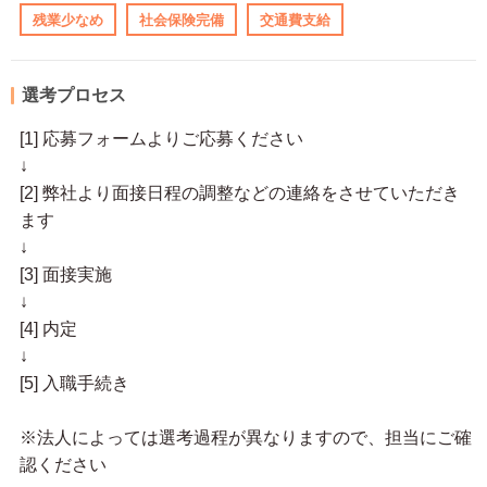
残業少なめ
社会保険完備
交通費支給
選考プロセス
[1] 応募フォームよりご応募ください
↓
[2] 弊社より面接日程の調整などの連絡をさせていただき
ます
↓
[3] 面接実施
↓
[4] 内定
↓
[5] 入職手続き
※法人によっては選考過程が異なりますので、担当にご確
認ください