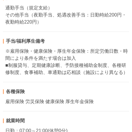
通勤手当（規定支給）
その他手当（夜勤手当、処遇改善手当：日勤時給200円・
夜勤時給220円）
手当/福利厚生備考
※雇用保険・健康保険・厚生年金保険：所定労働日数・時
間により条件を満たす場合は加入
■制服貸与、定期健康診断、予防接種補助金制度、各種研
修制度、食事補助、車通勤は応相談（施設により異なる）
各種保険
雇用保険 労災保険 健康保険 厚生年金保険
就業時間
日勤：07:00～21:00(休憩0分)