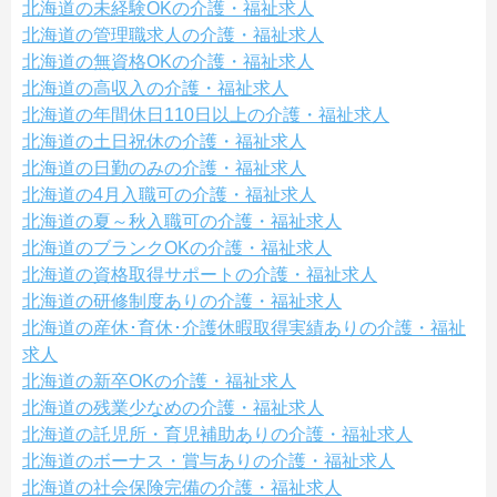
北海道の未経験OKの介護・福祉求人
北海道の管理職求人の介護・福祉求人
北海道の無資格OKの介護・福祉求人
北海道の高収入の介護・福祉求人
北海道の年間休日110日以上の介護・福祉求人
北海道の土日祝休の介護・福祉求人
北海道の日勤のみの介護・福祉求人
北海道の4月入職可の介護・福祉求人
北海道の夏～秋入職可の介護・福祉求人
北海道のブランクOKの介護・福祉求人
北海道の資格取得サポートの介護・福祉求人
北海道の研修制度ありの介護・福祉求人
北海道の産休･育休･介護休暇取得実績ありの介護・福祉
求人
北海道の新卒OKの介護・福祉求人
北海道の残業少なめの介護・福祉求人
北海道の託児所・育児補助ありの介護・福祉求人
北海道のボーナス・賞与ありの介護・福祉求人
北海道の社会保険完備の介護・福祉求人