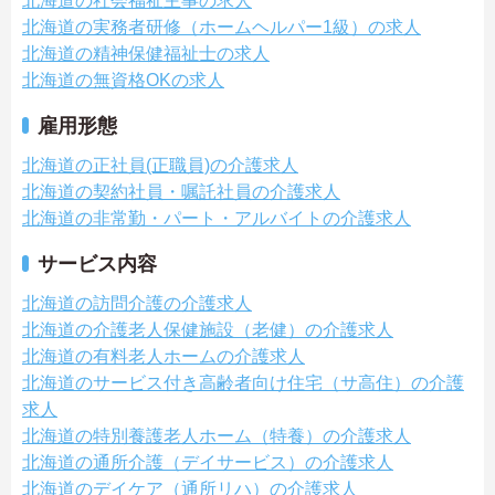
北海道の社会福祉主事の求人
北海道の実務者研修（ホームヘルパー1級）の求人
北海道の精神保健福祉士の求人
北海道の無資格OKの求人
雇用形態
北海道の正社員(正職員)の介護求人
北海道の契約社員・嘱託社員の介護求人
北海道の非常勤・パート・アルバイトの介護求人
サービス内容
北海道の訪問介護の介護求人
北海道の介護老人保健施設（老健）の介護求人
北海道の有料老人ホームの介護求人
北海道のサービス付き高齢者向け住宅（サ高住）の介護
求人
北海道の特別養護老人ホーム（特養）の介護求人
北海道の通所介護（デイサービス）の介護求人
北海道のデイケア（通所リハ）の介護求人