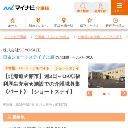
0
1
求人検索
会員登録
メニュー
ホーム
初めての方へ
面談会場一覧
保存した求人
最近見た求人
マイナビ介護職
介護職・ヘルパーの求人
北海道の介護職・ヘルパー求人
株式会社SOYOKAZE
日吉ショートステイそよ風
の介護職・ヘルパー求人
非常勤・パート・アルバイト
ショートステイ
【北海道函館市】週3日～OK◎福
利厚生充実★施設での介護職募集
《パート》【ショートステイ】
更新日：2026年08月04日 求人番号：9733795
勤務地