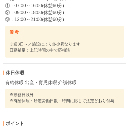
①：07:00～16:00(休憩60分)
②：09:00～18:00(休憩60分)
③：12:00～21:00(休憩60分)
備 考
※週3日～／施設により多少異なります
日勤補足：上記時間の中で応相談
休日休暇
有給休暇 出産・育児休暇 介護休暇
※勤務日以外
※有給休暇：所定労働日数・時間に応じて法定どおり付与
ポイント