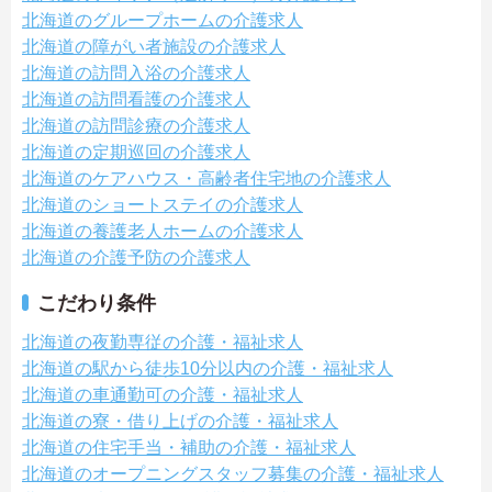
北海道のグループホームの介護求人
北海道の障がい者施設の介護求人
北海道の訪問入浴の介護求人
北海道の訪問看護の介護求人
北海道の訪問診療の介護求人
北海道の定期巡回の介護求人
北海道のケアハウス・高齢者住宅地の介護求人
北海道のショートステイの介護求人
北海道の養護老人ホームの介護求人
北海道の介護予防の介護求人
こだわり条件
北海道の夜勤専従の介護・福祉求人
北海道の駅から徒歩10分以内の介護・福祉求人
北海道の車通勤可の介護・福祉求人
北海道の寮・借り上げの介護・福祉求人
北海道の住宅手当・補助の介護・福祉求人
北海道のオープニングスタッフ募集の介護・福祉求人