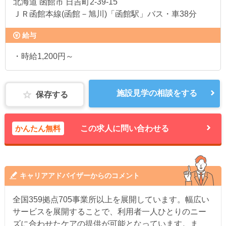
北海道
函館市 日吉町2-39-15
ＪＲ函館本線(函館－旭川)「函館駅」バス・車38分
給与
・時給1,200円～
施設見学の相談をする
保存する
かんたん無料
この求人に問い合わせる
キャリアアドバイザーからのコメント
全国359拠点705事業所以上を展開しています。幅広い
サービスを展開することで、利用者一人ひとりのニー
ズに合わせたケアの提供が可能となっています。ま