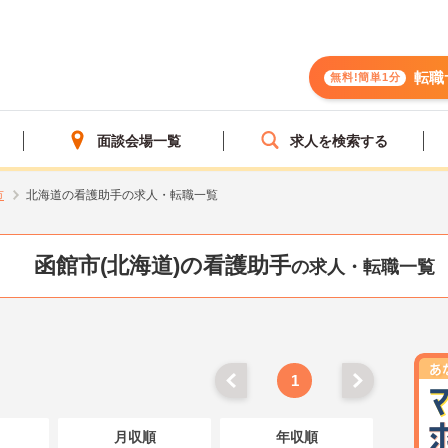
転職
無料!簡単1分
面談会場一覧
求人を検索する
市
北海道の看護助手の求人・転職一覧
函館市(北海道)の看護助手
の求人・転職一覧
1
月収順
年収順