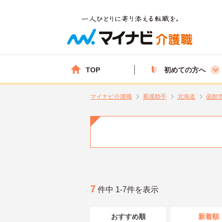
TOP
初めての方へ
マイナビ介護職
看護助手
北海道
函館
7
件中 1-7件を表示
おすすめ順
新着順