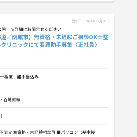
更新日：2024年12月08日
公開 ※詳細はお問合せください
海道／函館市】無資格・未経験ご相談OK☆整
科クリニックにて看護助手募集〈正社員〉
～程度 諸手当込み
・谷地頭線
)
不問 ※無資格・未経験相談可 ■パソコン（基本操