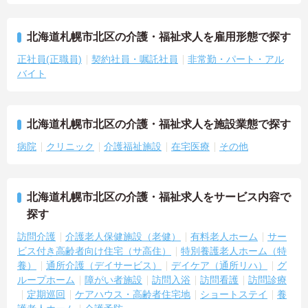
北海道札幌市北区の介護・福祉求人を雇用形態で探す
正社員(正職員)
契約社員・嘱託社員
非常勤・パート・アル
バイト
北海道札幌市北区の介護・福祉求人を施設業態で探す
病院
クリニック
介護福祉施設
在宅医療
その他
北海道札幌市北区の介護・福祉求人をサービス内容で
探す
訪問介護
介護老人保健施設（老健）
有料老人ホーム
サー
ビス付き高齢者向け住宅（サ高住）
特別養護老人ホーム（特
養）
通所介護（デイサービス）
デイケア（通所リハ）
グ
ループホーム
障がい者施設
訪問入浴
訪問看護
訪問診療
定期巡回
ケアハウス・高齢者住宅地
ショートステイ
養