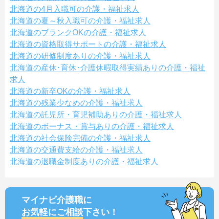
北海道の4月入職可の介護・福祉求人
北海道の夏～秋入職可の介護・福祉求人
北海道のブランクOKの介護・福祉求人
北海道の資格取得サポートの介護・福祉求人
北海道の研修制度ありの介護・福祉求人
北海道の産休･育休･介護休暇取得実績ありの介護・福祉
求人
北海道の新卒OKの介護・福祉求人
北海道の残業少なめの介護・福祉求人
北海道の託児所・育児補助ありの介護・福祉求人
北海道のボーナス・賞与ありの介護・福祉求人
北海道の社会保険完備の介護・福祉求人
北海道の交通費支給の介護・福祉求人
北海道の退職金制度ありの介護・福祉求人
マイナビ介護職に
お気軽にご相談
下さい！