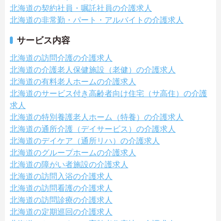
北海道の契約社員・嘱託社員の介護求人
北海道の非常勤・パート・アルバイトの介護求人
サービス内容
北海道の訪問介護の介護求人
北海道の介護老人保健施設（老健）の介護求人
北海道の有料老人ホームの介護求人
北海道のサービス付き高齢者向け住宅（サ高住）の介護
求人
北海道の特別養護老人ホーム（特養）の介護求人
北海道の通所介護（デイサービス）の介護求人
北海道のデイケア（通所リハ）の介護求人
北海道のグループホームの介護求人
北海道の障がい者施設の介護求人
北海道の訪問入浴の介護求人
北海道の訪問看護の介護求人
北海道の訪問診療の介護求人
北海道の定期巡回の介護求人