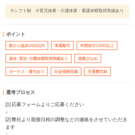
※シフト制 ※育児休業・介護休業・看護休暇取得実績あり
ポイント
駅から徒歩10分以内
車通勤可
年間休日110日以上
産休･育休･介護休暇取得実績あり
残業少なめ
ボーナス・賞与あり
社会保険完備
交通費支給
選考プロセス
[1] 応募フォームよりご応募ください
↓
[2] 弊社より面接日程の調整などの連絡をさせていただき
ます
↓