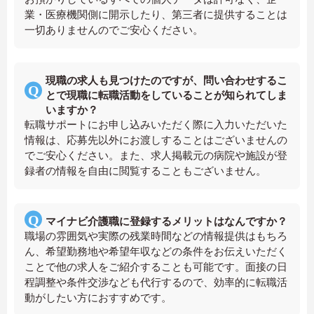
業・医療機関側に開示したり、第三者に提供することは
一切ありませんのでご安心ください。
現職の求人も見つけたのですが、問い合わせするこ
とで現職に転職活動をしていることが知られてしま
いますか？
転職サポートにお申し込みいただく際に入力いただいた
情報は、応募先以外にお渡しすることはございませんの
でご安心ください。また、求人掲載元の病院や施設が登
録者の情報を自由に閲覧することもございません。
マイナビ介護職に登録するメリットはなんですか？
職場の雰囲気や実際の残業時間などの情報提供はもちろ
ん、希望勤務地や希望年収などの条件をお伝えいただく
ことで他の求人をご紹介することも可能です。面接の日
程調整や条件交渉なども代行するので、効率的に転職活
動がしたい方におすすめです。