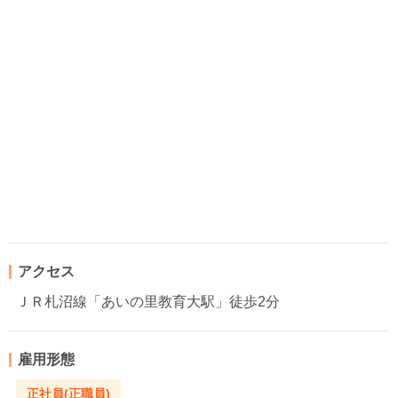
アクセス
ＪＲ札沼線「あいの里教育大駅」徒歩2分
雇用形態
正社員(正職員)