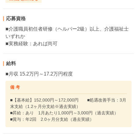
応募資格
■介護職員初任者研修（ヘルパー2級）以上、介護福祉士
いずれか
■実務経験：あれば尚可
給料
■月収 15.2万円～17.2万円程度
備 考
■【基本給】152,000円～172,000円 ■処遇改善手当：3月
末支給（1.2ヶ月分支給※過去実績）
■昇給：あり 1月あたり1,000円～3,000円（過去実績）
■賞与：年2回 2.0ヶ月分支給（過去実績）