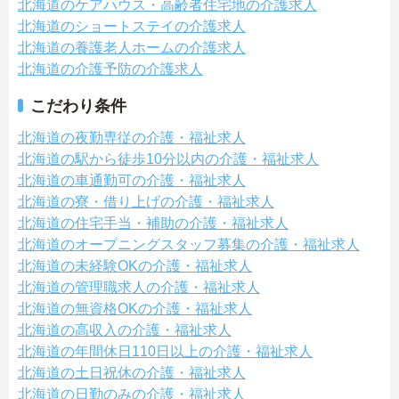
北海道のケアハウス・高齢者住宅地の介護求人
北海道のショートステイの介護求人
北海道の養護老人ホームの介護求人
北海道の介護予防の介護求人
こだわり条件
北海道の夜勤専従の介護・福祉求人
北海道の駅から徒歩10分以内の介護・福祉求人
北海道の車通勤可の介護・福祉求人
北海道の寮・借り上げの介護・福祉求人
北海道の住宅手当・補助の介護・福祉求人
北海道のオープニングスタッフ募集の介護・福祉求人
北海道の未経験OKの介護・福祉求人
北海道の管理職求人の介護・福祉求人
北海道の無資格OKの介護・福祉求人
北海道の高収入の介護・福祉求人
北海道の年間休日110日以上の介護・福祉求人
北海道の土日祝休の介護・福祉求人
北海道の日勤のみの介護・福祉求人