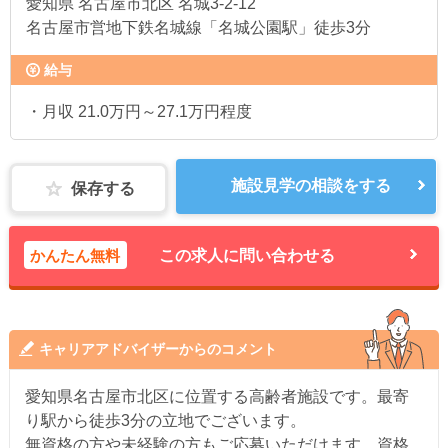
愛知県
名古屋市北区 名城3-2-12
名古屋市営地下鉄名城線「名城公園駅」徒歩3分
給与
・月収 21.0万円～27.1万円程度
施設見学の相談をする
保存する
かんたん無料
この求人に問い合わせる
キャリアアドバイザーからのコメント
愛知県名古屋市北区に位置する高齢者施設です。最寄
り駅から徒歩3分の立地でございます。
無資格の方や未経験の方もご応募いただけます。資格