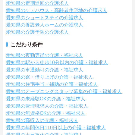
愛知県の定期巡回の介護求人
愛知県のケアハウス・高齢者住宅地の介護求人
愛知県のショートステイの介護求人
愛知県の養護老人ホームの介護求人
愛知県の介護予防の介護求人
こだわり条件
愛知県の夜勤専従の介護・福祉求人
愛知県の駅から徒歩10分以内の介護・福祉求人
愛知県の車通勤可の介護・福祉求人
愛知県の寮・借り上げの介護・福祉求人
愛知県の住宅手当・補助の介護・福祉求人
愛知県のオープニングスタッフ募集の介護・福祉求人
愛知県の未経験OKの介護・福祉求人
愛知県の管理職求人の介護・福祉求人
愛知県の無資格OKの介護・福祉求人
愛知県の高収入の介護・福祉求人
愛知県の年間休日110日以上の介護・福祉求人
愛知県の土日祝休の介護・福祉求人