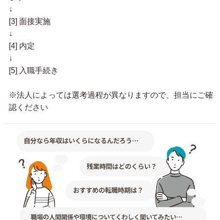
↓
[3] 面接実施
↓
[4] 内定
↓
[5] 入職手続き
※法人によっては選考過程が異なりますので、担当にご確
認ください