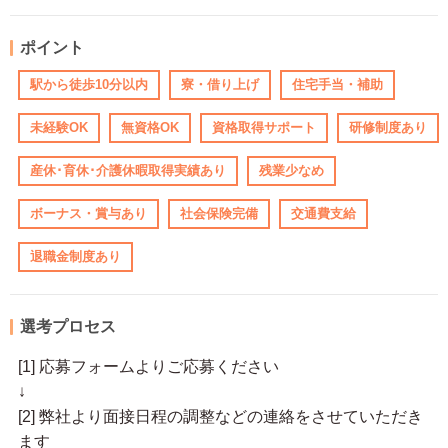
ポイント
駅から徒歩10分以内
寮・借り上げ
住宅手当・補助
未経験OK
無資格OK
資格取得サポート
研修制度あり
産休･育休･介護休暇取得実績あり
残業少なめ
ボーナス・賞与あり
社会保険完備
交通費支給
退職金制度あり
選考プロセス
[1] 応募フォームよりご応募ください
↓
[2] 弊社より面接日程の調整などの連絡をさせていただき
ます