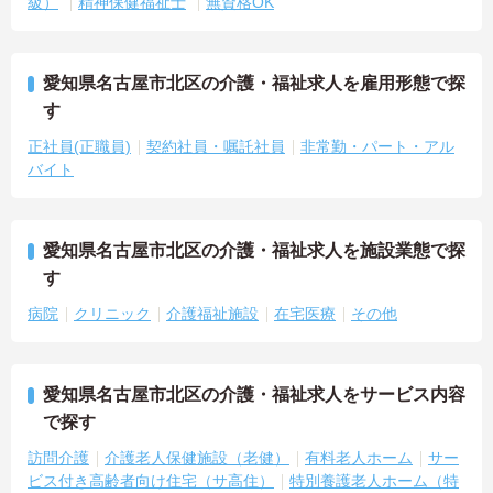
級）
精神保健福祉士
無資格OK
愛知県名古屋市北区の介護・福祉求人を雇用形態で探
す
正社員(正職員)
契約社員・嘱託社員
非常勤・パート・アル
バイト
愛知県名古屋市北区の介護・福祉求人を施設業態で探
す
病院
クリニック
介護福祉施設
在宅医療
その他
愛知県名古屋市北区の介護・福祉求人をサービス内容
で探す
訪問介護
介護老人保健施設（老健）
有料老人ホーム
サー
ビス付き高齢者向け住宅（サ高住）
特別養護老人ホーム（特