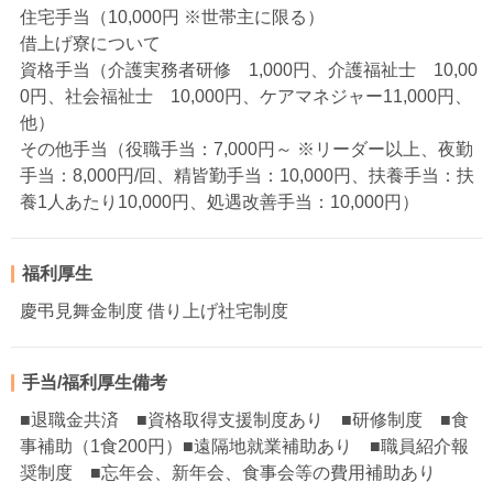
住宅手当（10,000円 ※世帯主に限る）
借上げ寮について
資格手当（介護実務者研修 1,000円、介護福祉士 10,00
0円、社会福祉士 10,000円、ケアマネジャー11,000円、
他）
その他手当（役職手当：7,000円～ ※リーダー以上、夜勤
手当：8,000円/回、精皆勤手当：10,000円、扶養手当：扶
養1人あたり10,000円、処遇改善手当：10,000円）
福利厚生
慶弔見舞金制度 借り上げ社宅制度
手当/福利厚生備考
■退職金共済 ■資格取得支援制度あり ■研修制度 ■食
事補助（1食200円）■遠隔地就業補助あり ■職員紹介報
奨制度 ■忘年会、新年会、食事会等の費用補助あり