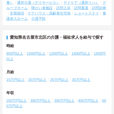
養）
通所介護（デイサービス）
デイケア（通所リハ）
グ
ループホーム
障がい者施設
訪問入浴
訪問看護
訪問診療
定期巡回
ケアハウス・高齢者住宅地
ショートステイ
養
護老人ホーム
介護予防
愛知県名古屋市北区の介護・福祉求人を給与で探す
時給
850円以上
1000円以上
1200円以上
1400円以上
1600円
以上
月給
15万円以上
20万円以上
25万円以上
30万円以上
年収
250万円以上
300万円以上
350万円以上
400万円以上
50
0万円以上