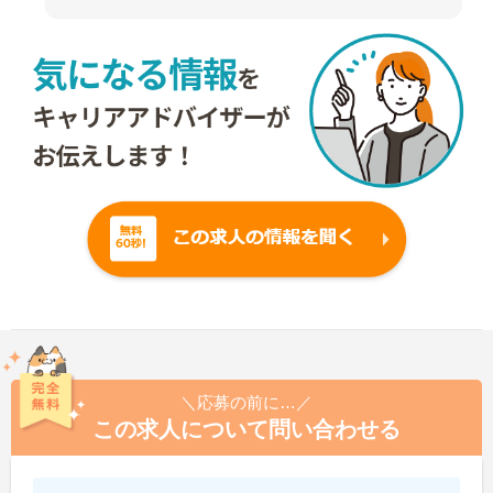
＼応募の前に…／
この求人について問い合わせる