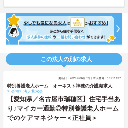
この法人の別の求人
更新日：2026年06月02日 求人番号：10211437
特別養護老人ホーム オーネスト神穂の介護職求人
社会福祉法人紫水会
【愛知県／名古屋市瑞穂区】住宅手当あ
り♪マイカー通勤◎特別養護老人ホーム
でのケアマネジャー＜正社員＞