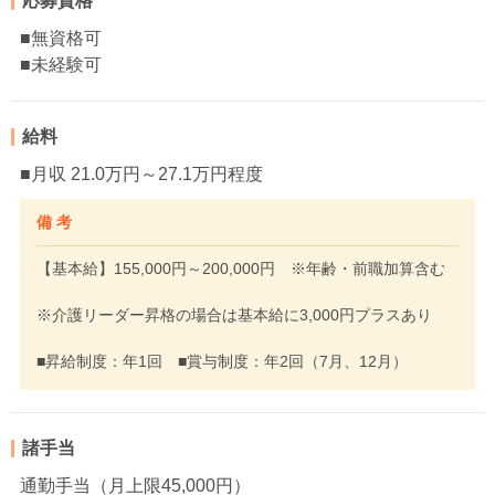
応募資格
■無資格可
■未経験可
給料
■月収 21.0万円～27.1万円程度
備 考
【基本給】155,000円～200,000円 ※年齢・前職加算含む
※介護リーダー昇格の場合は基本給に3,000円プラスあり
■昇給制度：年1回 ■賞与制度：年2回（7月、12月）
諸手当
通勤手当（月上限45,000円）