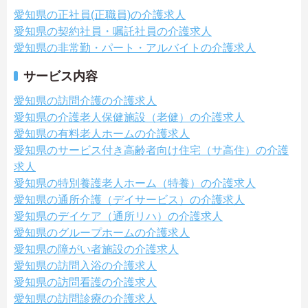
愛知県の正社員(正職員)の介護求人
愛知県の契約社員・嘱託社員の介護求人
愛知県の非常勤・パート・アルバイトの介護求人
サービス内容
愛知県の訪問介護の介護求人
愛知県の介護老人保健施設（老健）の介護求人
愛知県の有料老人ホームの介護求人
愛知県のサービス付き高齢者向け住宅（サ高住）の介護
求人
愛知県の特別養護老人ホーム（特養）の介護求人
愛知県の通所介護（デイサービス）の介護求人
愛知県のデイケア（通所リハ）の介護求人
愛知県のグループホームの介護求人
愛知県の障がい者施設の介護求人
愛知県の訪問入浴の介護求人
愛知県の訪問看護の介護求人
愛知県の訪問診療の介護求人