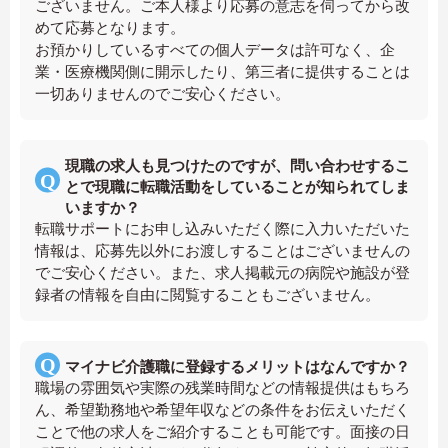
ございません。ご本人様より応募の意志を伺ってから改
めて応募となります。
お預かりしているすべての個人データは許可なく、企
業・医療機関側に開示したり、第三者に提供することは
一切ありませんのでご安心ください。
現職の求人も見つけたのですが、問い合わせするこ
とで現職に転職活動をしていることが知られてしま
いますか？
転職サポートにお申し込みいただく際に入力いただいた
情報は、応募先以外にお渡しすることはございませんの
でご安心ください。また、求人掲載元の病院や施設が登
録者の情報を自由に閲覧することもございません。
マイナビ介護職に登録するメリットはなんですか？
職場の雰囲気や実際の残業時間などの情報提供はもちろ
ん、希望勤務地や希望年収などの条件をお伝えいただく
ことで他の求人をご紹介することも可能です。面接の日