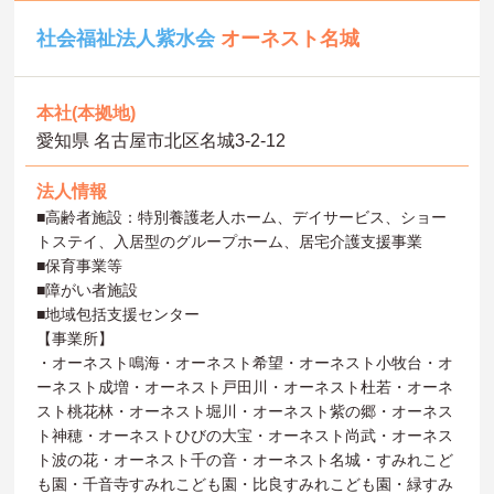
社会福祉法人紫水会
オーネスト名城
本社(本拠地)
愛知県 名古屋市北区名城3-2-12
法人情報
■高齢者施設：特別養護老人ホーム、デイサービス、ショー
トステイ、入居型のグループホーム、居宅介護支援事業
■保育事業等
■障がい者施設
■地域包括支援センター
【事業所】
・オーネスト鳴海・オーネスト希望・オーネスト小牧台・オ
ーネスト成増・オーネスト戸田川・オーネスト杜若・オーネ
スト桃花林・オーネスト堀川・オーネスト紫の郷・オーネス
ト神穂・オーネストひびの大宝・オーネスト尚武・オーネス
ト波の花・オーネスト千の音・オーネスト名城・すみれこど
も園・千音寺すみれこども園・比良すみれこども園・緑すみ