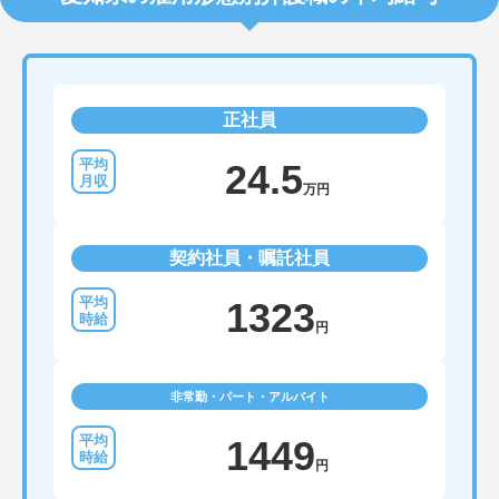
正社員
24.5
万円
契約社員・嘱託社員
1323
円
非常勤・パート・アルバイト
1449
円