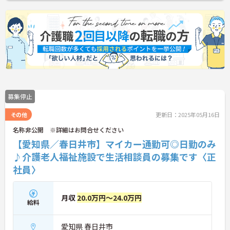
募集停止
その他
更新日：2025年05月16日
名称非公開 ※詳細はお問合せください
【愛知県／春日井市】マイカー通勤可◎日勤のみ
♪介護老人福祉施設で生活相談員の募集です〈正
社員〉
月収
20.0万円～24.0万円
給料
愛知県 春日井市