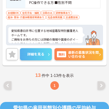
PC操作できる方 ■性別不問
未経験OK
住宅手当・補助
日勤のみ
研修制度あり
産休･育休･介護休暇取得実績あり
社会保険完備
交通費支給
愛知県春日井市に位置する地域密着型特別養護老人
ホームです。
ご興味をお持ちの方には詳細の情報や面接のポイン
トをお伝えしますのでお気軽にお問い合わせくださ
いませ。
最新の募集状況を問
詳細を見る
無料
い合わせる
13
件中 1-13件を表示
1
愛知県の雇用形態別介護職の平均給与