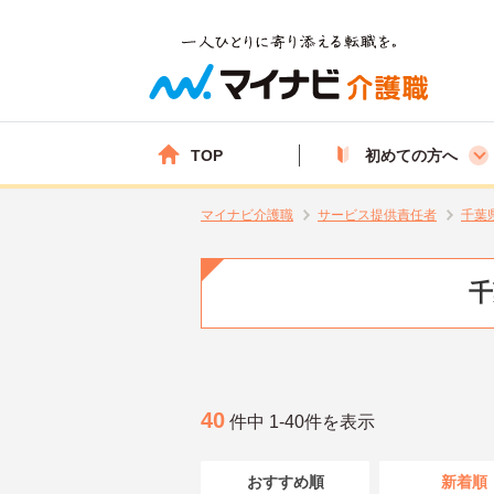
TOP
初めての方へ
マイナビ介護職
サービス提供責任者
千葉
千
40
件中 1-40件を表示
おすすめ順
新着順