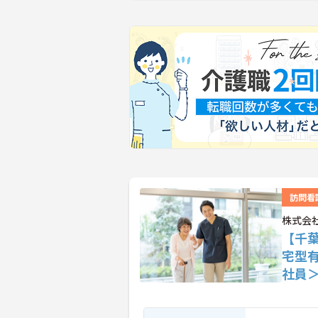
訪問看
株式会
【千
宅型
社員