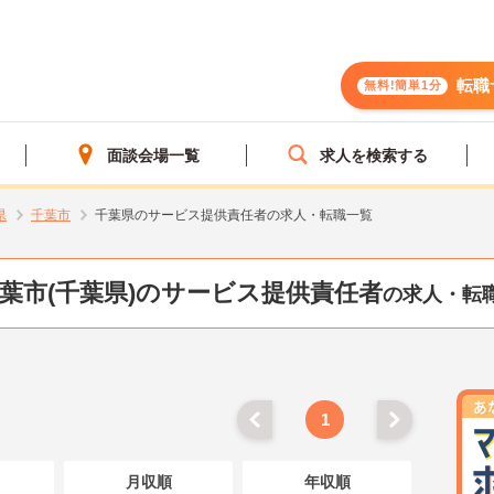
転職
無料!簡単1分
面談会場一覧
求人を検索する
県
千葉市
千葉県のサービス提供責任者の求人・転職一覧
葉市(千葉県)のサービス提供責任者
の求人・転
1
月収順
年収順