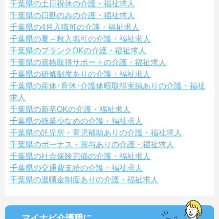
千葉県の土日祝休の介護・福祉求人
千葉県の日勤のみの介護・福祉求人
千葉県の4月入職可の介護・福祉求人
千葉県の夏～秋入職可の介護・福祉求人
千葉県のブランクOKの介護・福祉求人
千葉県の資格取得サポートの介護・福祉求人
千葉県の研修制度ありの介護・福祉求人
千葉県の産休･育休･介護休暇取得実績ありの介護・福祉
求人
千葉県の新卒OKの介護・福祉求人
千葉県の残業少なめの介護・福祉求人
千葉県の託児所・育児補助ありの介護・福祉求人
千葉県のボーナス・賞与ありの介護・福祉求人
千葉県の社会保険完備の介護・福祉求人
千葉県の交通費支給の介護・福祉求人
千葉県の退職金制度ありの介護・福祉求人
マイナビ介護職に