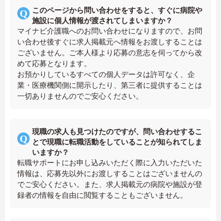
このページから問い合わせをすると、すぐに病院や
施設に個人情報が渡されてしまいますか？
マイナビ介護職へのお問い合わせになりますので、お問
い合わせ後すぐに求人掲載元へ情報をお渡しすることは
ございません。ご本人様より応募の意志を伺ってから改
めて応募となります。
お預かりしているすべての個人データは許可なく、企
業・医療機関側に開示したり、第三者に提供することは
一切ありませんのでご安心ください。
現職の求人も見つけたのですが、問い合わせするこ
とで現職に転職活動をしていることが知られてしま
いますか？
転職サポートにお申し込みいただく際に入力いただいた
情報は、応募先以外にお渡しすることはございませんの
でご安心ください。また、求人掲載元の病院や施設が登
録者の情報を自由に閲覧することもございません。