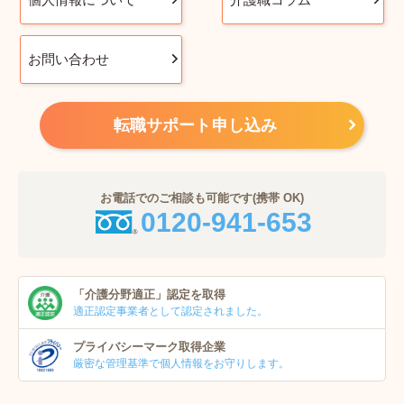
お問い合わせ
転職サポート申し込み
お電話でのご相談も可能です(携帯 OK)
0120-941-653
「介護分野適正」
認定を取得
適正認定事業者
として認定されました。
プライバシーマーク
取得企業
厳密な管理基準で個人
情報をお守りします。