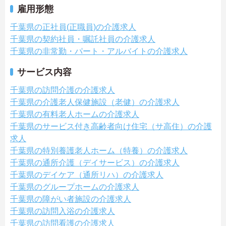
雇用形態
千葉県の正社員(正職員)の介護求人
千葉県の契約社員・嘱託社員の介護求人
千葉県の非常勤・パート・アルバイトの介護求人
サービス内容
千葉県の訪問介護の介護求人
千葉県の介護老人保健施設（老健）の介護求人
千葉県の有料老人ホームの介護求人
千葉県のサービス付き高齢者向け住宅（サ高住）の介護
求人
千葉県の特別養護老人ホーム（特養）の介護求人
千葉県の通所介護（デイサービス）の介護求人
千葉県のデイケア（通所リハ）の介護求人
千葉県のグループホームの介護求人
千葉県の障がい者施設の介護求人
千葉県の訪問入浴の介護求人
千葉県の訪問看護の介護求人