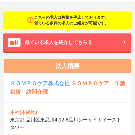
こちらの求人は募集を停止しております。
似ている条件の求人のご紹介が可能です。
似ている求人を紹介してもらう
無料
法人概要
ＳＯＭＰＯケア株式会社
ＳＯＭＰＯケア 千葉
都賀 訪問介護
本社(本拠地)
東京都 品川区東品川4-12-8品川シーサイドイースト
タワー