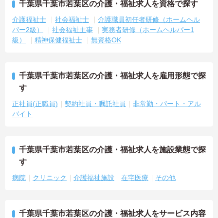
千葉県千葉市若葉区の介護・福祉求人を資格で探す
介護福祉士
社会福祉士
介護職員初任者研修（ホームヘル
パー2級）
社会福祉主事
実務者研修（ホームヘルパー1
級）
精神保健福祉士
無資格OK
千葉県千葉市若葉区の介護・福祉求人を雇用形態で探
す
正社員(正職員)
契約社員・嘱託社員
非常勤・パート・アル
バイト
千葉県千葉市若葉区の介護・福祉求人を施設業態で探
す
病院
クリニック
介護福祉施設
在宅医療
その他
千葉県千葉市若葉区の介護・福祉求人をサービス内容