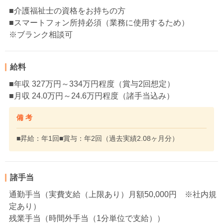
■介護福祉士の資格をお持ちの方
■スマートフォン所持必須（業務に使用するため）
※ブランク相談可
給料
■年収 327万円～334万円程度（賞与2回想定）
■月収 24.0万円～24.6万円程度（諸手当込み）
備 考
■昇給：年1回■賞与：年2回（過去実績2.08ヶ月分）
諸手当
通勤手当（実費支給（上限あり）月額50,000円 ※社内規
定あり）
残業手当（時間外手当（1分単位で支給））