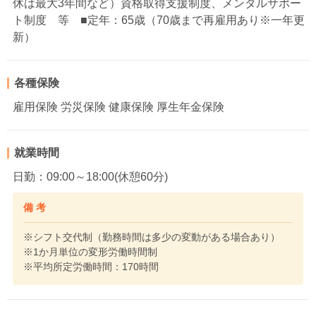
休は最大3年間など）資格取得支援制度、メンタルサポー
ト制度 等 ■定年：65歳（70歳まで再雇用あり※一年更
新）
各種保険
雇用保険 労災保険 健康保険 厚生年金保険
就業時間
日勤：09:00～18:00(休憩60分)
備 考
※シフト交代制（勤務時間は多少の変動がある場合あり）
※1か月単位の変形労働時間制
※平均所定労働時間：170時間