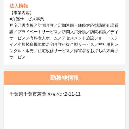
法人情報
【事業内容】
■介護サービス事業
居宅介護支援／訪問介護／定期巡回・随時対応型訪問介護看
護／プライベートサービス／訪問入浴介護／訪問看護／デイ
サービス／有料老人ホーム／アセスメント施設ショートステ
イ／小規模多機能型居宅介護※複合型サービス／福祉用具レ
ンタル・販売／住宅改修サービス／障害者をお持ちの方向け
サービス
勤務地情報
千葉県千葉市若葉区桜木北2-11-11