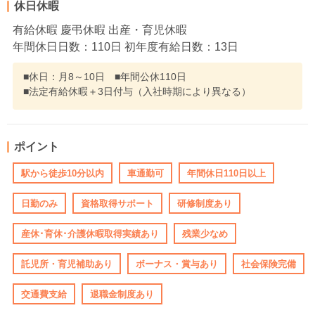
休日休暇
有給休暇 慶弔休暇 出産・育児休暇
年間休日日数：110日 初年度有給日数：13日
■休日：月8～10日 ■年間公休110日
■法定有給休暇＋3日付与（入社時期により異なる）
ポイント
駅から徒歩10分以内
車通勤可
年間休日110日以上
日勤のみ
資格取得サポート
研修制度あり
産休･育休･介護休暇取得実績あり
残業少なめ
託児所・育児補助あり
ボーナス・賞与あり
社会保険完備
交通費支給
退職金制度あり