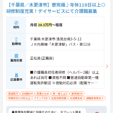
【千葉県／木更津市】寮完備♪年休110日以上◎
研修制度充実！デイサービスにて介護職募集
月収
20.3万円
～程度
給料
千葉県 木更津市 清見台南3-5-12
勤務地
ＪＲ内房線「木更津駅」バス・車11分
正社員(正職員)
雇用形態
■介護職員初任者研修（ヘルパー2級）以上
あれば尚可 ■資格不問 ■普通自動車第一種
応募要件
運転免許歓迎 ※夜勤対応必須（配属サービ
スに関わらず、介護職正社員は夜勤シフト
に入る可能性があります）
車通勤可
未経験OK
残業少なめ
寮・借り上げ
無資格OK
年間休日110日以上
ブランクOK
社会保険完備
交通費支給
退職金制度あり
◆業務負担軽減と効率化のために、タブレット端末