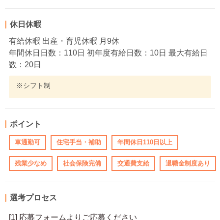
休日休暇
有給休暇 出産・育児休暇 月9休
年間休日日数：110日 初年度有給日数：10日 最大有給日
数：20日
※シフト制
ポイント
車通勤可
住宅手当・補助
年間休日110日以上
残業少なめ
社会保険完備
交通費支給
退職金制度あり
選考プロセス
[1] 応募フォームよりご応募ください