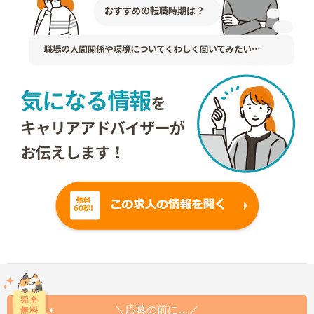
＼応募の前に…／