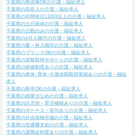
千葉県の無資格OKの介護・福祉求人
千葉県の高収入の介護・福祉求人
千葉県の年間休日110日以上の介護・福祉求人
千葉県の土日祝休の介護・福祉求人
千葉県の日勤のみの介護・福祉求人
千葉県の4月入職可の介護・福祉求人
千葉県の夏～秋入職可の介護・福祉求人
千葉県のブランクOKの介護・福祉求人
千葉県の資格取得サポートの介護・福祉求人
千葉県の研修制度ありの介護・福祉求人
千葉県の産休･育休･介護休暇取得実績ありの介護・福祉
求人
千葉県の新卒OKの介護・福祉求人
千葉県の残業少なめの介護・福祉求人
千葉県の託児所・育児補助ありの介護・福祉求人
千葉県のボーナス・賞与ありの介護・福祉求人
千葉県の社会保険完備の介護・福祉求人
千葉県の交通費支給の介護・福祉求人
千葉県の退職金制度ありの介護・福祉求人