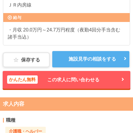
ＪＲ内房線
給与
・月収 20.0万円～24.7万円程度（夜勤4回分手当含む
諸手当込）
施設見学の相談をする
保存する
かんたん無料
この求人に問い合わせる
求人内容
職種
介護職・ヘルパー