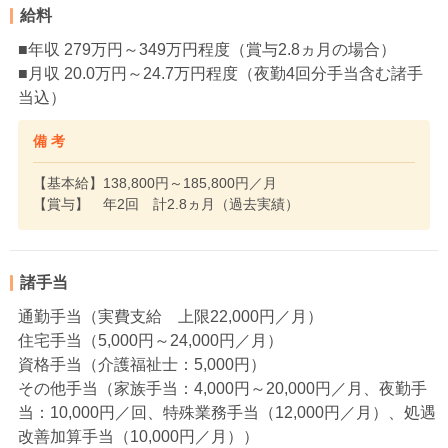
給料
■年収 279万円～349万円程度（賞与2.8ヵ月の場合）
■月収 20.0万円～24.7万円程度（夜勤4回分手当含む諸手
当込）
備 考
【基本給】138,800円～185,800円／月
【賞与】 年2回 計2.8ヵ月（過去実績）
諸手当
通勤手当（実費支給 上限22,000円／月）
住宅手当（5,000円～24,000円／月）
資格手当（介護福祉士：5,000円）
その他手当（家族手当：4,000円～20,000円／月、夜勤手
当：10,000円／回、特殊業務手当（12,000円／月）、処遇
改善加算手当（10,000円／月））