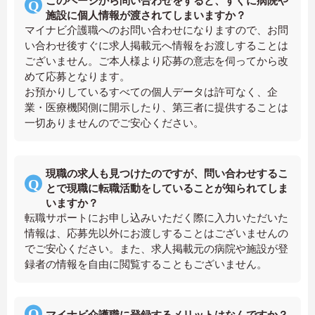
このページから問い合わせをすると、すぐに病院や
施設に個人情報が渡されてしまいますか？
マイナビ介護職へのお問い合わせになりますので、お問
い合わせ後すぐに求人掲載元へ情報をお渡しすることは
ございません。ご本人様より応募の意志を伺ってから改
めて応募となります。
お預かりしているすべての個人データは許可なく、企
業・医療機関側に開示したり、第三者に提供することは
一切ありませんのでご安心ください。
現職の求人も見つけたのですが、問い合わせするこ
とで現職に転職活動をしていることが知られてしま
いますか？
転職サポートにお申し込みいただく際に入力いただいた
情報は、応募先以外にお渡しすることはございませんの
でご安心ください。また、求人掲載元の病院や施設が登
録者の情報を自由に閲覧することもございません。
マイナビ介護職に登録するメリットはなんですか？