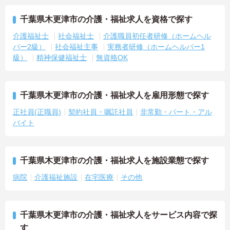
千葉県木更津市の介護・福祉求人を資格で探す
介護福祉士
社会福祉士
介護職員初任者研修（ホームヘル
パー2級）
社会福祉主事
実務者研修（ホームヘルパー1
級）
精神保健福祉士
無資格OK
千葉県木更津市の介護・福祉求人を雇用形態で探す
正社員(正職員)
契約社員・嘱託社員
非常勤・パート・アル
バイト
千葉県木更津市の介護・福祉求人を施設業態で探す
病院
介護福祉施設
在宅医療
その他
千葉県木更津市の介護・福祉求人をサービス内容で探
す