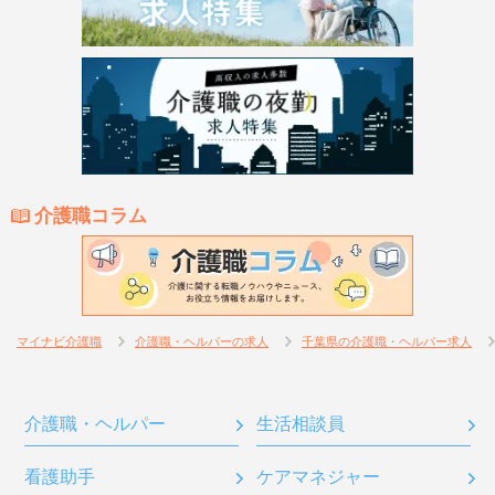
介護職コラム
マイナビ介護職
介護職・ヘルパーの求人
千葉県の介護職・ヘルパー求人
介護職・ヘルパー
生活相談員
看護助手
ケアマネジャー