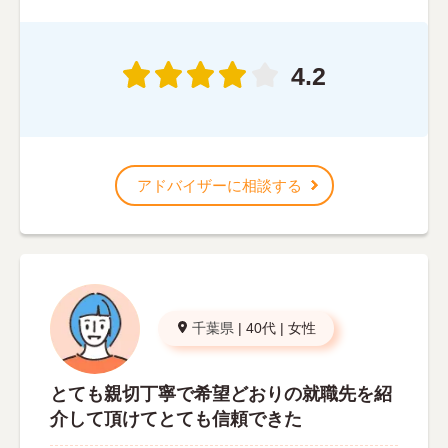
4.2
アドバイザーに相談する
千葉県
|
40代
|
女性
とても親切丁寧で希望どおりの就職先を紹
介して頂けてとても信頼できた