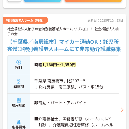
特別養護老人ホーム（特養）
更新日：2025年10月23日
社会福祉法人柚子の会特別養護老人ホーム リブ丸山
社会福祉法人柚
子の会
【千葉県／南房総市】マイカー通勤OK！託児所
完備◎特別養護老人ホームにて非常勤介護職募集
時給
1,160円～1,350円
給料
千葉県 南房総市 川谷302－5
勤務地
ＪＲ内房線「南三原駅」バス・車15分
非常勤・パート・アルバイト
雇用形態
■介護福祉士、実務者研修（ホームヘルパ
ー1級）、介護職員初任者研修（ホームヘル
応募要件