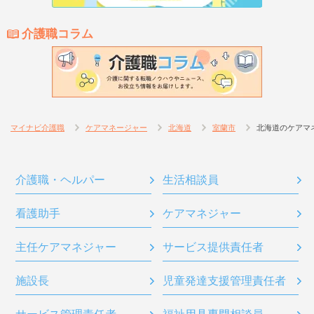
介護職コラム
マイナビ介護職
ケアマネージャー
北海道
室蘭市
北海道のケアマ
介護職・ヘルパー
生活相談員
看護助手
ケアマネジャー
主任ケアマネジャー
サービス提供責任者
施設長
児童発達支援管理責任者