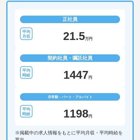
正社員
21.5
万円
契約社員・嘱託社員
1447
円
非常勤・パート・アルバイト
1198
円
※掲載中の求人情報をもとに平均月収・平均時給を
算出