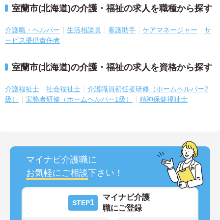
室蘭市(北海道)の介護・福祉の求人を職種から探す
介護職・ヘルパー
生活相談員
看護助手
ケアマネージャー
サ
ービス提供責任者
室蘭市(北海道)の介護・福祉の求人を資格から探す
介護福祉士
社会福祉士
介護職員初任者研修（ホームヘルパー2
級）
実務者研修（ホームヘルパー1級）
精神保健福祉士
マイナビ介護職に
お気軽にご相談
下さい！
マイナビ介護
1
STEP
職にご登録