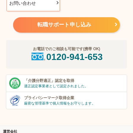
お問い合わせ
転職サポート申し込み
お電話でのご相談も可能です(携帯 OK)
0120-941-653
「介護分野適正」
認定を取得
適正認定事業者
として認定されました。
プライバシーマーク
取得企業
厳密な管理基準で個人
情報をお守りします。
運営会社