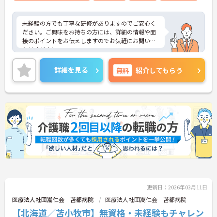
未経験の方でも丁寧な研修がありますのでご安心く
ださい。ご興味をお持ちの方には、詳細の情報や面
接のポイントをお伝えしますのでお気軽にお問い合
わせください。
詳細を見る
無料
紹介してもらう
更新日：2026年03月11日
医療法人社団嵩仁会 苫都病院
医療法人社団嵩仁会 苫都病院
【北海道／苫小牧市】無資格・未経験もチャレン