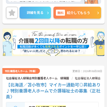
には、面接対策ポイントなど、さらに詳細をお話し
いたしますので、お気軽にご相談ください。
詳細を見る
無料
紹介してもらう
特別養護老人ホーム（特養）
更新日：2026年06月08日
社会福祉法人緑陽会特別養護老人ホーム 緑陽園
社会福祉法人緑陽会
【北海道／苫小牧市】マイカー通勤可◎昇給あり
♪特別養護老人ホームで介護福祉士の募集〈正社
員〉