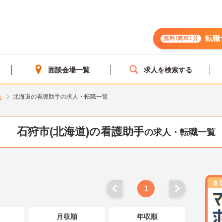
転職
無料!簡単1分
面談会場一覧
求人を検索する
市
北海道の看護助手の求人・転職一覧
石狩市(北海道)の看護助手
の求人・転職一覧
1
月収順
年収順