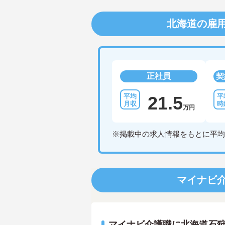
北海道の雇
正社員
契
21.5
万円
※掲載中の求人情報をもとに平均
マイナビ
マイナビ介護職に北海道石