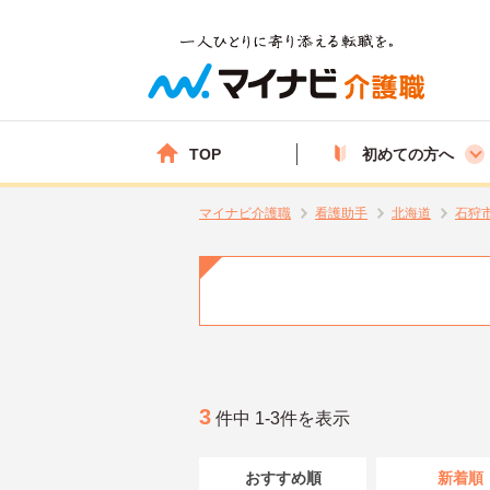
TOP
初めての方へ
マイナビ介護職
看護助手
北海道
石狩
3
件中 1-3件を表示
おすすめ順
新着順