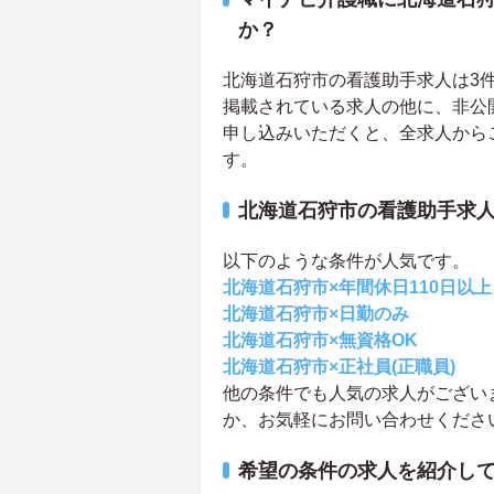
か？
北海道石狩市の看護助手求人は3件あ
掲載されている求人の他に、非公
申し込みいただくと、全求人から
す。
北海道石狩市の看護助手求
以下のような条件が人気です。
北海道石狩市×年間休日110日以上
北海道石狩市×日勤のみ
北海道石狩市×無資格OK
北海道石狩市×正社員(正職員)
他の条件でも人気の求人がござい
か、お気軽にお問い合わせくださ
希望の条件の求人を紹介し