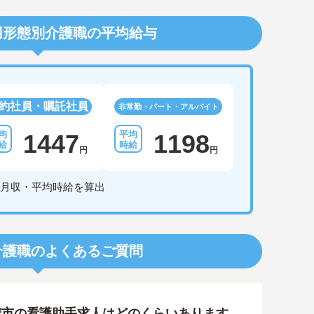
用形態別介護職の平均給与
約社員・嘱託社員
非常勤・パート・アルバイト
1447
1198
円
円
月収・平均時給を算出
介護職のよくあるご質問
狩市の看護助手求人はどのくらいあります