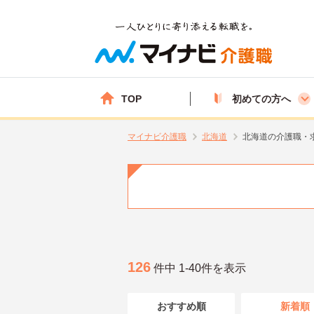
TOP
初めての方へ
マイナビ介護職
北海道
北海道の介護職・
126
件中 1-40件を表示
おすすめ順
新着順