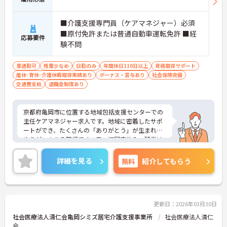
■介護支援専門員（ケアマネジャー）必須
■原付免許または普通自動車運転免許 ■経
応募要件
験不問
車通勤可
残業少なめ
日勤のみ
年間休日110日以上
資格取得サポート
産休･育休･介護休暇取得実績あり
ボーナス・賞与あり
社会保険完備
交通費支給
退職金制度あり
京都府亀岡市に位置する地域包括支援センターでの
主任ケアマネジャー求人です。地域に密着したサポ
ートができ、たくさんの「ありがとう」が生まれる
やりがいのある職場です。日・祝固定休み、残業は
基本なく、プライベートとの両立もしやすい環境で
す。ご興味のある方には、面接対策ポイントなど、
詳細を見る
無料
紹介してもらう
さらに詳細をお話しいたしますのでお気軽にご相談
ください！
更新日：2026年03月30日
社会医療法人清仁会亀岡シミズ居宅介護支援事業所
社会医療法人清仁
会