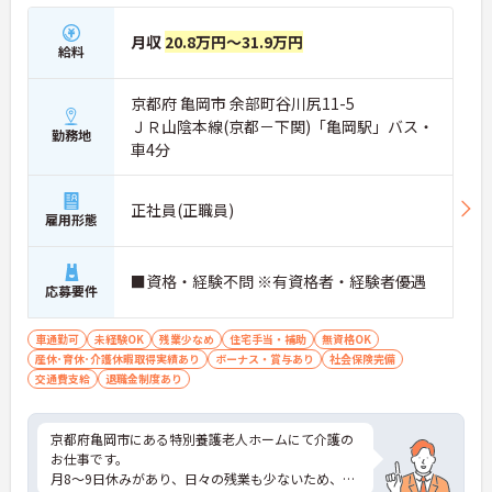
月収
20.8万円～31.9万円
給料
京都府 亀岡市 余部町谷川尻11-5
ＪＲ山陰本線(京都－下関)「亀岡駅」バス・
勤務地
車4分
正社員(正職員)
雇用形態
■資格・経験不問 ※有資格者・経験者優遇
応募要件
車通勤可
未経験OK
残業少なめ
住宅手当・補助
無資格OK
産休･育休･介護休暇取得実績あり
ボーナス・賞与あり
社会保険完備
交通費支給
退職金制度あり
京都府亀岡市にある特別養護老人ホームにて介護の
お仕事です。
月8～9日休みがあり、日々の残業も少ないため、仕