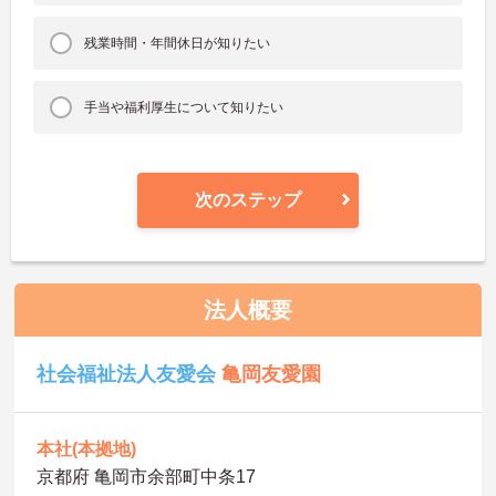
残業時間・年間休日が知りたい
手当や福利厚生について知りたい
次のステップ
法人概要
社会福祉法人友愛会
亀岡友愛園
本社(本拠地)
京都府 亀岡市余部町中条17