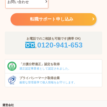
お問い合わせ
転職サポート申し込み
お電話でのご相談も可能です(携帯 OK)
0120-941-653
「介護分野適正」
認定を取得
適正認定事業者
として認定されました。
プライバシーマーク
取得企業
厳密な管理基準で個人
情報をお守りします。
運営会社