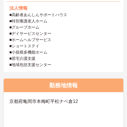
法人情報
■高齢者あんしんサポートハウス
■特別養護老人ホーム
■グループホーム
■デイサービスセンター
■ホームヘルプサービス
■ショートステイ
■小規模多機能ホーム
■居宅介護支援
■地域包括支援センター
勤務地情報
京都府亀岡市本梅町平松ナベ倉12