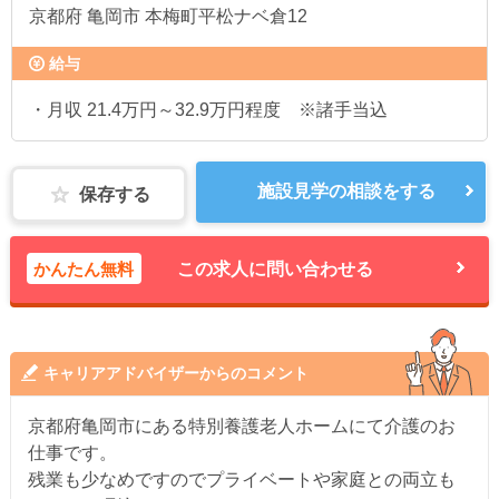
京都府
亀岡市 本梅町平松ナベ倉12
給与
・月収 21.4万円～32.9万円程度 ※諸手当込
施設見学の相談をする
保存する
かんたん無料
この求人に問い合わせる
キャリアアドバイザーからのコメント
京都府亀岡市にある特別養護老人ホームにて介護のお
仕事です。
残業も少なめですのでプライベートや家庭との両立も