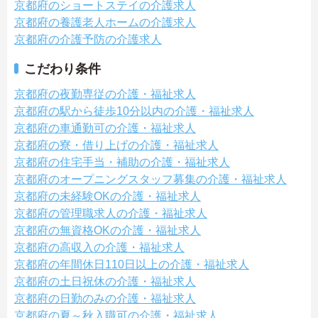
京都府のショートステイの介護求人
京都府の養護老人ホームの介護求人
京都府の介護予防の介護求人
こだわり条件
京都府の夜勤専従の介護・福祉求人
京都府の駅から徒歩10分以内の介護・福祉求人
京都府の車通勤可の介護・福祉求人
京都府の寮・借り上げの介護・福祉求人
京都府の住宅手当・補助の介護・福祉求人
京都府のオープニングスタッフ募集の介護・福祉求人
京都府の未経験OKの介護・福祉求人
京都府の管理職求人の介護・福祉求人
京都府の無資格OKの介護・福祉求人
京都府の高収入の介護・福祉求人
京都府の年間休日110日以上の介護・福祉求人
京都府の土日祝休の介護・福祉求人
京都府の日勤のみの介護・福祉求人
京都府の夏～秋入職可の介護・福祉求人