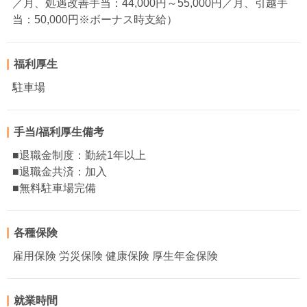
／月、処遇改善手当：44,000円～55,000円／月、引越手
当：50,000円※ボーナス時支給）
福利厚生
駐車場
手当/福利厚生備考
■退職金制度：勤続1年以上
■退職金共済：加入
■無料駐車場完備
各種保険
雇用保険 労災保険 健康保険 厚生年金保険
就業時間