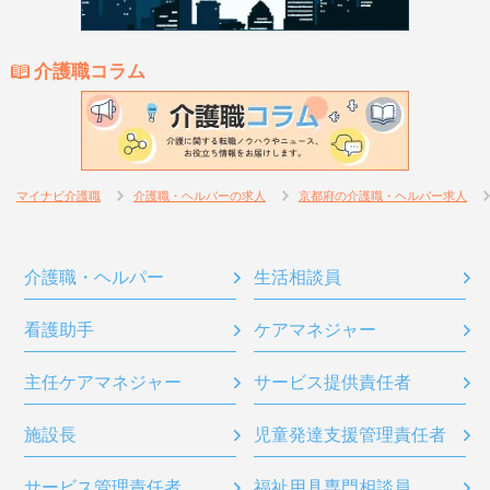
介護職コラム
マイナビ介護職
介護職・ヘルパーの求人
京都府の介護職・ヘルパー求人
介護職・ヘルパー
生活相談員
看護助手
ケアマネジャー
主任ケアマネジャー
サービス提供責任者
施設長
児童発達支援管理責任者
サービス管理責任者
福祉用具専門相談員