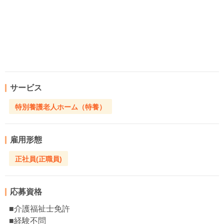
サービス
特別養護老人ホーム（特養）
雇用形態
正社員(正職員)
応募資格
■介護福祉士免許
■経験不問