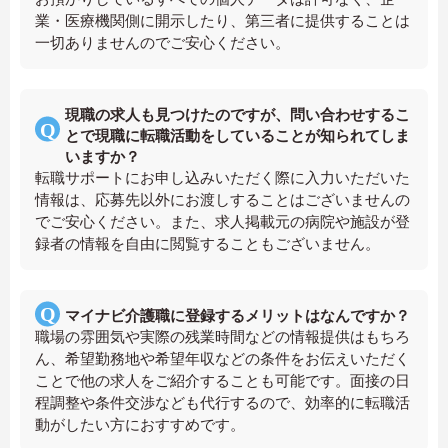
業・医療機関側に開示したり、第三者に提供することは
一切ありませんのでご安心ください。
現職の求人も見つけたのですが、問い合わせするこ
とで現職に転職活動をしていることが知られてしま
いますか？
転職サポートにお申し込みいただく際に入力いただいた
情報は、応募先以外にお渡しすることはございませんの
でご安心ください。また、求人掲載元の病院や施設が登
録者の情報を自由に閲覧することもございません。
マイナビ介護職に登録するメリットはなんですか？
職場の雰囲気や実際の残業時間などの情報提供はもちろ
ん、希望勤務地や希望年収などの条件をお伝えいただく
ことで他の求人をご紹介することも可能です。面接の日
程調整や条件交渉なども代行するので、効率的に転職活
動がしたい方におすすめです。