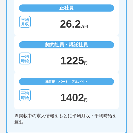
正社員
26.2
万円
契約社員・嘱託社員
1225
円
非常勤・パート・アルバイト
1402
円
※掲載中の求人情報をもとに平均月収・平均時給を
算出