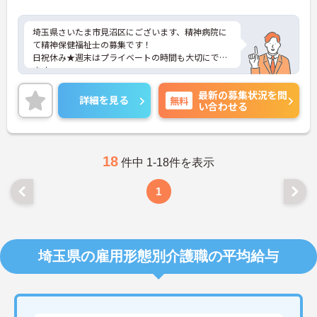
埼玉県さいたま市見沼区にございます、精神病院に
て精神保健福祉士の募集です！
日祝休み★週末はプライベートの時間も大切にでき
ます。
住宅手当の支給もございますので、遠方からのご転
最新の募集状況を問
職の方も安心できます。
詳細を見る
無料
い合わせる
ご興味のある方は、マイナビ介護職までお問い合わ
せください。
18
件中 1-18件を表示
1
埼玉県の雇用形態別介護職の平均給与