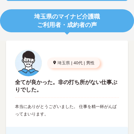
埼玉県のマイナビ介護職
ご利用者・成約者の声
埼玉県
|
40代
|
男性
全てが良かった。非の打ち所がない仕事ぶ
りでした。
本当にありがとうございました。 仕事を精一杯がんば
ってまいります。