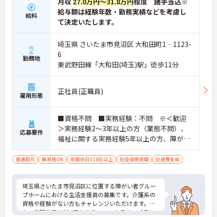
月収
27.0万円～31.8万円
程度 諸手当込※
給与額は経験年数・勤務実績などを考慮し
給料
て決定いたします。
埼玉県 さいたま市見沼区 大和田町1‐1123-
6
勤務地
東武野田線「大和田(埼玉)駅」徒歩11分
正社員(正職員)
雇用形態
■資格不問 ■実務経験：不問 ※＜歓迎
＞実務経験2～3年以上の方（業態不問）、
応募要件
福祉に関する実務経験5年以上の方、障がい
者福祉に関する経験をお持ちの方、介護職
員初任者研修（ヘルパー2級）以上の方 ※
車通勤可
無資格OK
年間休日110日以上
社会保険完備
交通費支給
就労支援員、就労支援経験者、社会福祉士
や精神保健福祉士の資格も活かせます ■普
埼玉県さいたま市見沼区に位置する障がい者グルー
通自動車免許（AT限定可）必須
プホームにおける生活支援員の募集です。介護系の
資格や経験がない方もチャレンジいただけます。ま
た、年間休日は114日もあり、ワークライフバラン