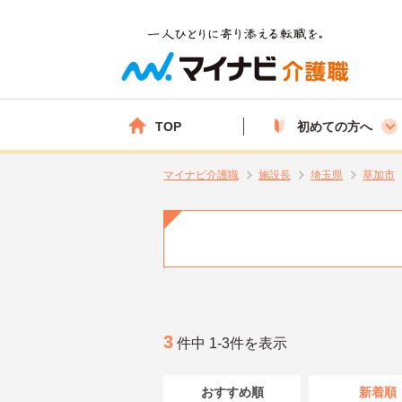
TOP
初めての方へ
マイナビ介護職
施設長
埼玉県
草加市
3
件中 1-3件を表示
おすすめ順
新着順