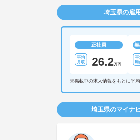
埼玉県の雇
正社員
契
26.2
万円
※掲載中の求人情報をもとに平均
埼玉県のマイナ