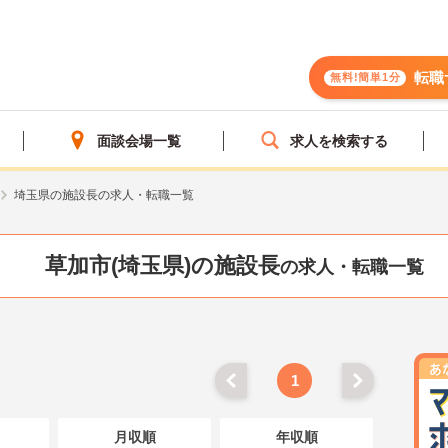
転職
無料!簡単1分
面談会場一覧
求人を検索する
埼玉県の施設長の求人・転職一覧
草加市(埼玉県)の施設長
の求人・転職一覧
1
月収順
年収順