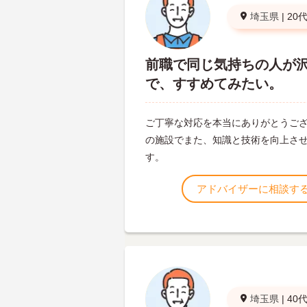
埼玉県
|
20
前職で同じ気持ちの人が
で、すすめてみたい。
ご丁寧な対応を本当にありがとうご
の施設でまた、知識と技術を向上さ
す。
アドバイザーに相談す
埼玉県
|
40