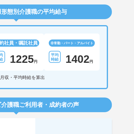
用形態別介護職の平均給与
約社員・嘱託社員
非常勤・パート・アルバイト
1225
1402
円
円
月収・平均時給を算出
ビ介護職
ご利用者・成約者の声