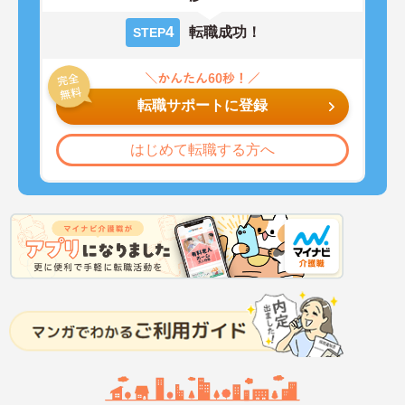
4
転職成功！
STEP
転職サポートに登録
はじめて転職する方へ