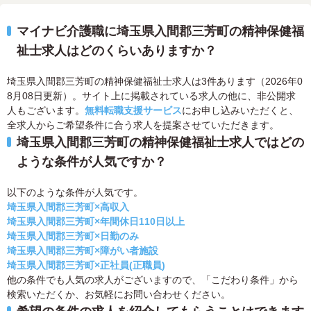
マイナビ介護職に埼玉県入間郡三芳町の精神保健福
祉士求人はどのくらいありますか？
埼玉県入間郡三芳町の精神保健福祉士求人は3件あります（2026年0
8月08日更新）。サイト上に掲載されている求人の他に、非公開求
人もございます。
無料転職支援サービス
にお申し込みいただくと、
全求人からご希望条件に合う求人を提案させていただきます。
埼玉県入間郡三芳町の精神保健福祉士求人ではどの
ような条件が人気ですか？
以下のような条件が人気です。
埼玉県入間郡三芳町×高収入
埼玉県入間郡三芳町×年間休日110日以上
埼玉県入間郡三芳町×日勤のみ
埼玉県入間郡三芳町×障がい者施設
埼玉県入間郡三芳町×正社員(正職員)
他の条件でも人気の求人がございますので、「こだわり条件」から
検索いただくか、お気軽にお問い合わせください。