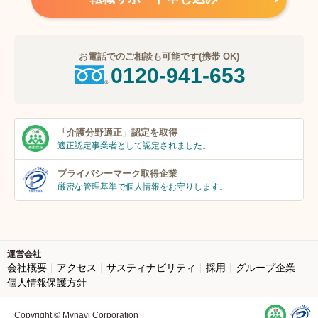
お電話でのご相談も可能です(携帯 OK)
0120-941-653
「介護分野適正」
認定を取得
適正認定事業者
として認定されました。
プライバシーマーク
取得企業
厳密な管理基準で個人
情報をお守りします。
運営会社
会社概要
アクセス
サスティナビリティ
採用
グループ企業
個人情報保護方針
Copyright © Mynavi Corporation