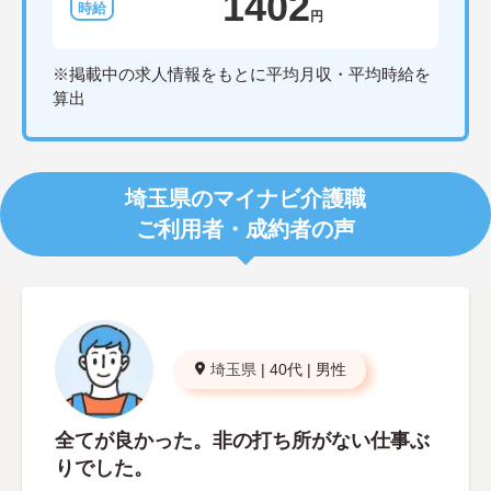
1402
円
※掲載中の求人情報をもとに平均月収・平均時給を
算出
埼玉県のマイナビ介護職
ご利用者・成約者の声
埼玉県
|
40代
|
男性
全てが良かった。非の打ち所がない仕事ぶ
りでした。