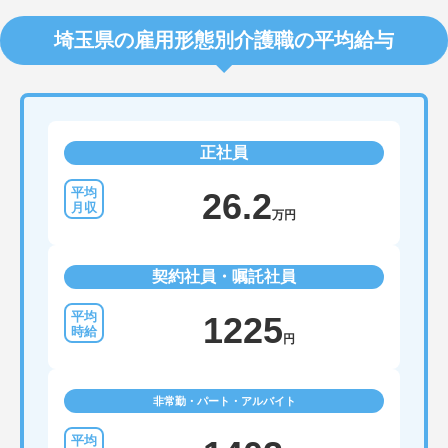
埼玉県の雇用形態別介護職の平均給与
正社員
26.2
万円
契約社員・嘱託社員
1225
円
非常勤・パート・アルバイト