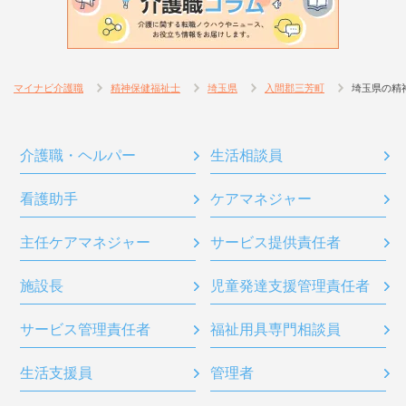
マイナビ介護職
精神保健福祉士
埼玉県
入間郡三芳町
埼玉県の精
介護職・ヘルパー
生活相談員
看護助手
ケアマネジャー
主任ケアマネジャー
サービス提供責任者
施設長
児童発達支援管理責任者
サービス管理責任者
福祉用具専門相談員
生活支援員
管理者