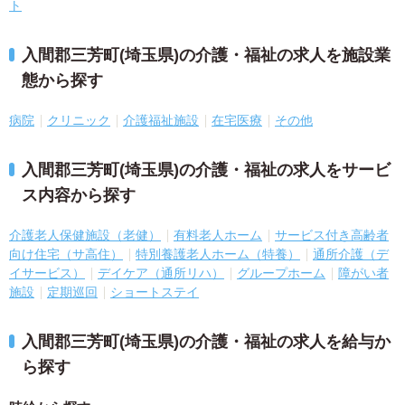
ト
入間郡三芳町(埼玉県)の介護・福祉の求人を施設業
態から探す
病院
クリニック
介護福祉施設
在宅医療
その他
入間郡三芳町(埼玉県)の介護・福祉の求人をサービ
ス内容から探す
介護老人保健施設（老健）
有料老人ホーム
サービス付き高齢者
向け住宅（サ高住）
特別養護老人ホーム（特養）
通所介護（デ
イサービス）
デイケア（通所リハ）
グループホーム
障がい者
施設
定期巡回
ショートステイ
入間郡三芳町(埼玉県)の介護・福祉の求人を給与か
ら探す