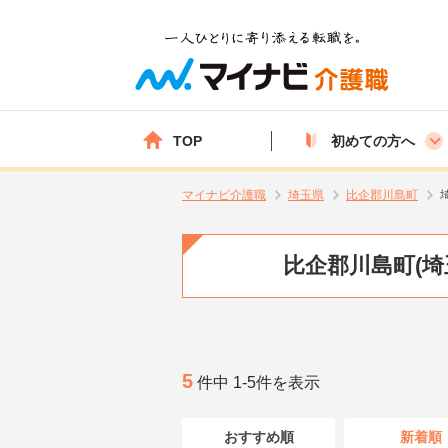
TOP
初めての方へ
マイナビ介護職
埼玉県
比企郡川島町
比企郡川島町(
5
件中 1-5件を表示
おすすめ順
新着順