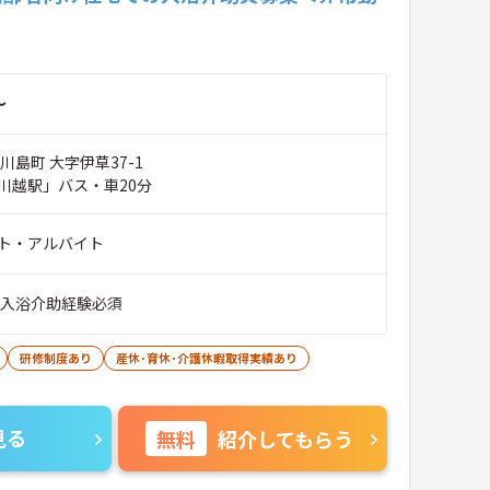
～
川島町 大字伊草37-1
川越駅」バス・車20分
ト・アルバイト
※入浴介助経験必須
研修制度あり
産休･育休･介護休暇取得実績あり
見る
無料
紹介してもらう