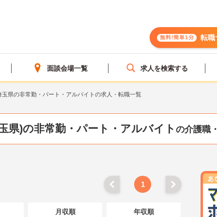
転職
無料!簡単1分
面談会場一覧
求人を検索する
埼玉県の非常勤・パート・アルバイトの求人・転職一覧
埼玉県)の非常勤・パート・アルバイト
の介護職
1
月収順
年収順